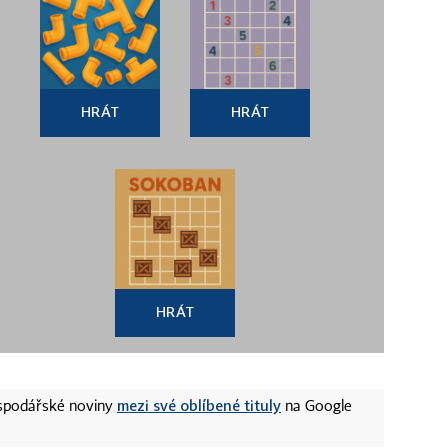
HRÁT
HRÁT
HRÁT
mezi své oblíbené tituly
ospodářské noviny
na Google