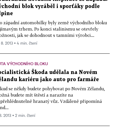
ýchodní blok vyráběl i sporťáky podle
lpine
o západní automobilky byly země východního bloku
jímavým trhem. Po konci stalinismu se otevřely
žnosti, jak se dohodnout s tamními výrobci...
 8. 2013 ▪ 4 min. čtení
UTA VÝCHODNÍHO BLOKU
ocialistická Škoda udělala na Novém
élandu kariéru jako auto pro farmáře
kud se někdy budete pohybovat po Novém Zélandu,
žná budete mít štěstí a narazíte na
přehlédnutelně hranatý vůz. Vzdáleně připomíná
nd...
8. 2013 ▪ 2 min. čtení