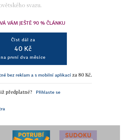
ovětského svazu.
VÁ VÁM JEŠTĚ 90 % ČLÁNKU
Číst dál za
40 Kč
na první dva měsíce
za 80 Kč.
tné bez reklam a s mobilní aplikací
iž předplatné?
Přihlaste se
tra