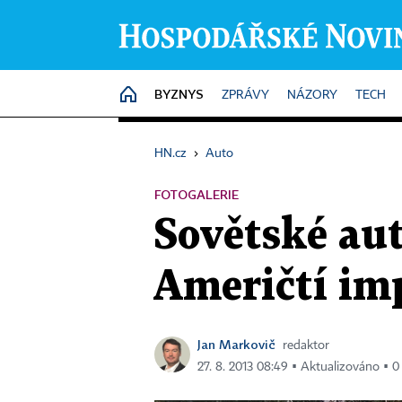
BYZNYS
HOME
ZPRÁVY
NÁZORY
TECH
HN.cz
›
Auto
FOTOGALERIE
Sovětské aut
Američtí imp
Jan Markovič
redaktor
27. 8. 2013 08:49 ▪ Aktualizováno ▪ 0 