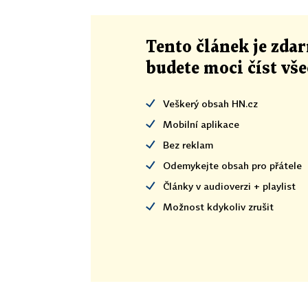
Tento článek
je
zdar
budete moci číst vš
Veškerý obsah HN.cz
Mobilní aplikace
Bez reklam
Odemykejte obsah pro přátele
Články v audioverzi + playlist
Možnost kdykoliv zrušit