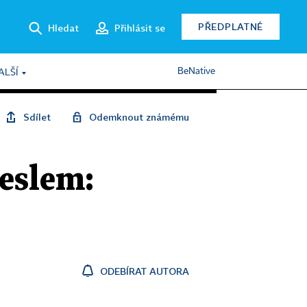
PŘEDPLATNÉ
Hledat
Přihlásit se
BeNative
ALŠÍ
Sdílet
Odemknout známému
heslem:
ODEBÍRAT AUTORA