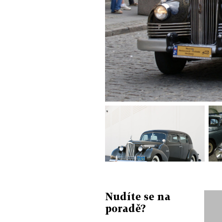
Nudíte se na
poradě?