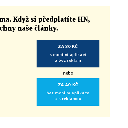
ma. Když si předplatíte HN,
echny naše články
.
ZA 80 KČ
s mobilní aplikací
a bez reklam
nebo
ZA 40 KČ
bez mobilní aplikace
a s reklamou