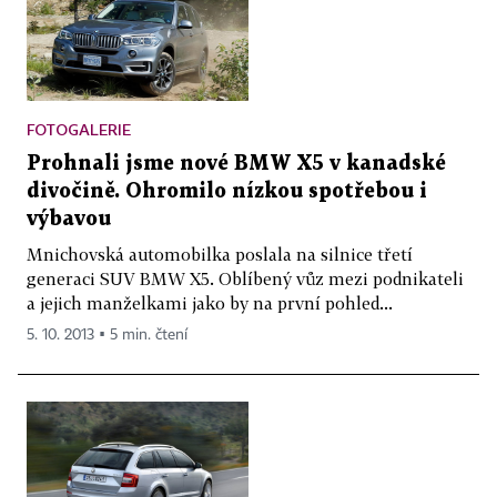
FOTOGALERIE
Prohnali jsme nové BMW X5 v kanadské
divočině. Ohromilo nízkou spotřebou i
výbavou
Mnichovská automobilka poslala na silnice třetí
generaci SUV BMW X5. Oblíbený vůz mezi podnikateli
a jejich manželkami jako by na první pohled...
5. 10. 2013 ▪ 5 min. čtení