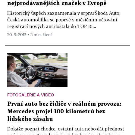
nejprodávanějších značek v Evropě
Historický úspěch zaznamenala v srpnu Škoda Auto.
Česká automobilka se poprvé v měsíčním účtování
registrací nových aut dostala do TOP 10...
20. 9. 2013 ▪ 3 min. čtení
FOTOGALERIE A VIDEO
První auto bez řidiče v reálném provozu:
Mercedes projel 100 kilometrů bez
lidského zásahu
Dokáže poznat chodce, ostatní auta nebo dát přednost