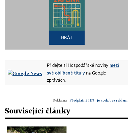
HRÁT
mezi
Přidejte si Hospodářské noviny
své oblíbené tituly
na Google
zprávách.
|
Předplatné HN+ je zcela bez reklam.
Související články