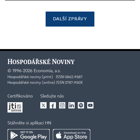
DALŠÍ ZPRÁVY
©
1996-2026
Economia, a.s.
Hospodářské noviny (print) ISSN 0862-9587
Hospodářské noviny (online) ISSN 2787-950X
Certifikováno
Sledujte nás
Stáhněte si aplikaci HN