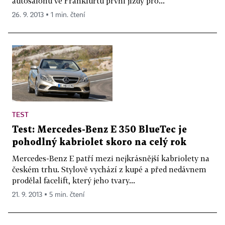
autosalonu ve Frankfurtu první jízdy pro...
26. 9. 2013 ▪ 1 min. čtení
TEST
Test: Mercedes-Benz E 350 BlueTec je
pohodlný kabriolet skoro na celý rok
Mercedes-Benz E patří mezi nejkrásnější kabriolety na
českém trhu. Stylově vychází z kupé a před nedávnem
prodělal facelift, který jeho tvary...
21. 9. 2013 ▪ 5 min. čtení