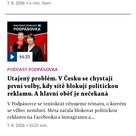
7. 8. 2026 ▪ 4 min. čtení
55:23
PODCAST PODPÁSOVKA
Utajený problém. V Česku se chystají
první volby, kdy sítě blokují politickou
reklamu. A hlavní oběť je nečekaná
V Podpásovce se tentokrát věnujeme tématu, o kterém
se vůbec nemluví. Meta začala blokovat politickou
reklamu na Facebooku a Instagramu a...
7. 8. 2026 ▪ 55:23 min.