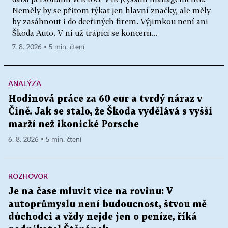
Neměly by se přitom týkat jen hlavní značky, ale měly
by zasáhnout i do dceřiných firem. Výjimkou není ani
Škoda Auto. V ní už trápící se koncern...
7. 8. 2026 ▪ 5 min. čtení
ANALÝZA
Hodinová práce za 60 eur a tvrdý náraz v
Číně. Jak se stalo, že Škoda vydělává s vyšší
marží než ikonické Porsche
6. 8. 2026 ▪ 5 min. čtení
ROZHOVOR
Je na čase mluvit více na rovinu: V
autoprůmyslu není budoucnost, štvou mě
důchodci a vždy nejde jen o peníze, říká