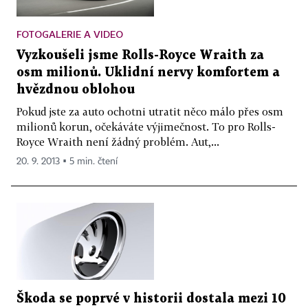
FOTOGALERIE A VIDEO
Vyzkoušeli jsme Rolls-Royce Wraith za
osm milionů. Uklidní nervy komfortem a
hvězdnou oblohou
Pokud jste za auto ochotni utratit něco málo přes osm
milionů korun, očekáváte výjimečnost. To pro Rolls-
Royce Wraith není žádný problém. Aut,...
20. 9. 2013 ▪ 5 min. čtení
Škoda se poprvé v historii dostala mezi 10