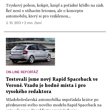
Tryskový pohon, kokpit, knipl a pořádné křídlo na zádi.
Řeč není o stíhacím letounu, ale o konceptu
automobilu, který si pro vzdálenou...
3. 10. 2013 ▪ 2 min. čtení
ON-LINE REPORTÁŽ
Testovali jsme nový Rapid Spaceback ve
Veroně. Vzadu je hodně místa i pro
vysokého redaktora
Mladoboleslavská automobilka uspořádala krátce po
představení svého nového modelu Rapid Spaceback na