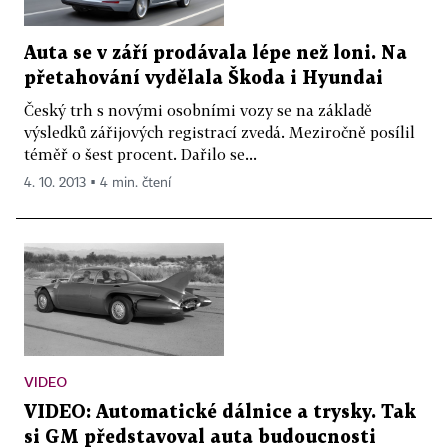
Auta se v září prodávala lépe než loni. Na
přetahování vydělala Škoda i Hyundai
Český trh s novými osobními vozy se na základě
výsledků zářijových registrací zvedá. Meziročně posílil
téměř o šest procent. Dařilo se...
4. 10. 2013 ▪ 4 min. čtení
VIDEO
VIDEO: Automatické dálnice a trysky. Tak
si GM představoval auta budoucnosti