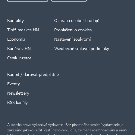
Kontakty
Ochrana osobních údajů
Tiráž redakce HN
Prohlášení o cookies
Economia
Nastavení soukromí
Kariéra v HN
Všeobecné smluvní podmínky
Ceník inzerce
Koupit / darovat předplatné
Eventy
×
Newslettery
RSS kanály
Autorská práva vykonává vydavatel. Bez písemného svolení vydavatele je
zakázáno jakékoli užití částí nebo celku díla, zejména rozmnožování a šíření