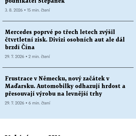
podnikatel Štěpánek
3. 8. 2026 ▪ 15 min. čtení
Mercedes poprvé po třech letech zvýšil
čtvrtletní zisk. Divizi osobních aut ale dál
brzdí Čína
29. 7. 2026 ▪ 2 min. čtení
Frustrace v Německu, nový začátek v
Maďarsku. Automobilky odhazují hrdost a
přesouvají výrobu na levnější trhy
29. 7. 2026 ▪ 6 min. čtení