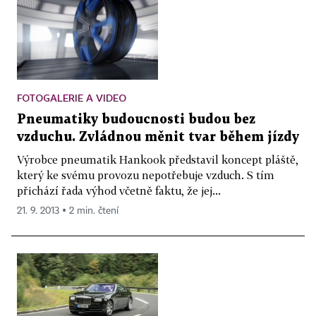
FOTOGALERIE A VIDEO
Pneumatiky budoucnosti budou bez
vzduchu. Zvládnou měnit tvar během jízdy
Výrobce pneumatik Hankook představil koncept pláště,
který ke svému provozu nepotřebuje vzduch. S tím
přichází řada výhod včetně faktu, že jej...
21. 9. 2013 ▪ 2 min. čtení