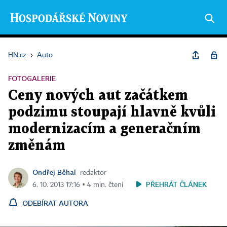
HN.cz
›
Auto
FOTOGALERIE
Ceny nových aut začátkem
podzimu stoupají hlavně kvůli
modernizacím a generačním
změnám
Ondřej Běhal
redaktor
PŘEHRÁT ČLÁNEK
6. 10. 2013 17:16 ▪ 4 min. čtení
ODEBÍRAT AUTORA