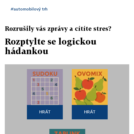
#automobilový trh
Rozrušily vás zprávy a cítíte stres?
Rozptylte se logickou
hádankou
HRÁT
HRÁT