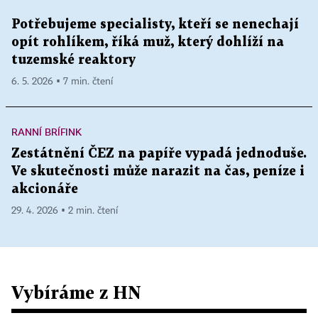
Potřebujeme specialisty, kteří se nenechají
opít rohlíkem, říká muž, který dohlíží na
tuzemské reaktory
6. 5. 2026 ▪ 7 min. čtení
RANNÍ BRÍFINK
Zestátnění ČEZ na papíře vypadá jednoduše.
Ve skutečnosti může narazit na čas, peníze i
akcionáře
29. 4. 2026 ▪ 2 min. čtení
Vybíráme z HN