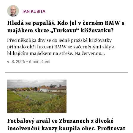
JAN KUBITA
Hledá se papaláš. Kdo jel v černém BMW s
majákem skrze „Turkovu“ křižovatku?
Před několika dny se do jedné pražské křižovatky
přihnalo obří luxusní BMW se začerněnými skly a
blikajícím majáčkem na střeše. Na červenou...
4. 8. 2026 ▪ 6 min. čtení
Fotbalový areál ve Zbuzanech z divoké
insolvenční kauzy koupila obec. Profitovat