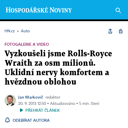
HN.cz
›
Auto
FOTOGALERIE A VIDEO
Vyzkoušeli jsme Rolls-Royce
Wraith za osm milionů.
Uklidní nervy komfortem a
hvězdnou oblohou
Jan Markovič
redaktor
20. 9. 2013 12:50 ▪ Aktualizováno ▪ 5 min. čtení
PŘEHRÁT ČLÁNEK
ODEBÍRAT AUTORA