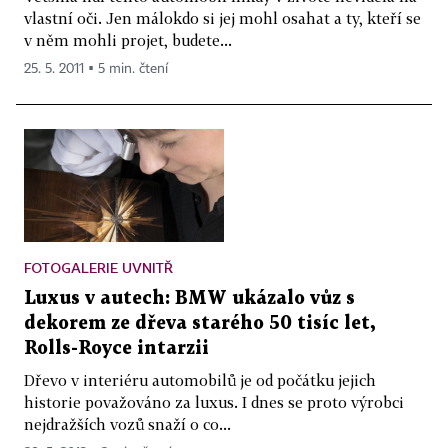
vlastní oči. Jen málokdo si jej mohl osahat a ty, kteří se
v něm mohli projet, budete...
25. 5. 2011 ▪ 5 min. čtení
FOTOGALERIE UVNITŘ
Luxus v autech: BMW ukázalo vůz s
dekorem ze dřeva starého 50 tisíc let,
Rolls-Royce intarzii
Dřevo v interiéru automobilů je od počátku jejich
historie považováno za luxus. I dnes se proto výrobci
nejdražších vozů snaží o co...