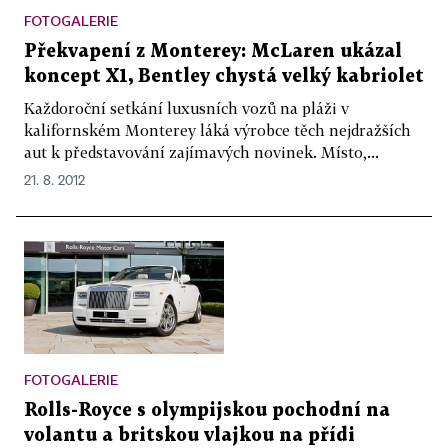
FOTOGALERIE
Překvapení z Monterey: McLaren ukázal
koncept X1, Bentley chystá velký kabriolet
Každoroční setkání luxusních vozů na pláži v
kalifornském Monterey láká výrobce těch nejdražších
aut k představování zajímavých novinek. Místo,...
21. 8. 2012
FOTOGALERIE
Rolls-Royce s olympijskou pochodní na
volantu a britskou vlajkou na přídi