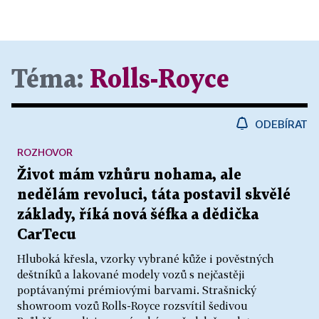
Téma:
Rolls-Royce
ODEBÍRAT
ROZHOVOR
Život mám vzhůru nohama, ale
nedělám revoluci, táta postavil skvělé
základy, říká nová šéfka a dědička
CarTecu
Hluboká křesla, vzorky vybrané kůže i pověstných
deštníků a lakované modely vozů s nejčastěji
poptávanými prémiovými barvami. Strašnický
showroom vozů Rolls-Royce rozsvítil šedivou