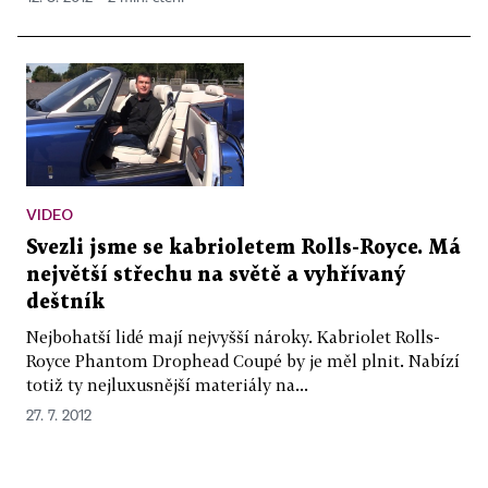
VIDEO
Svezli jsme se kabrioletem Rolls-Royce. Má
největší střechu na světě a vyhřívaný
deštník
Nejbohatší lidé mají nejvyšší nároky. Kabriolet Rolls-
Royce Phantom Drophead Coupé by je měl plnit. Nabízí
totiž ty nejluxusnější materiály na...
27. 7. 2012