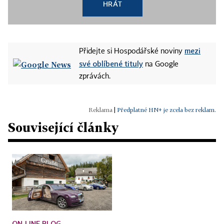
HRÁT
mezi
Přidejte si Hospodářské noviny
své oblíbené tituly
na Google
zprávách.
|
Předplatné HN+ je zcela bez reklam.
Související články
ON-LINE BLOG