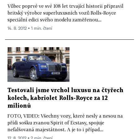
Vůbec poprvé ve své 108 let trvající historii připravil
britský výrobce superluxusních vozů Rolls-Royce
speciální edici svého modelu zaměřenou...
14. 8. 2012 ▪ 1 min. čtení
Testovali jsme vrchol luxusu na čtyřech
kolech, kabriolet Rolls-Royce za 12
milionů
FOTO, VIDEO: Všechny vozy, které nesly a nesou na
přídi sošku zvanou Spirit of Ecstasy, spojuje
nefalšovaná majestátnost. A je to i případ...
12. 8. 2012 ▪ 2 min. čtení