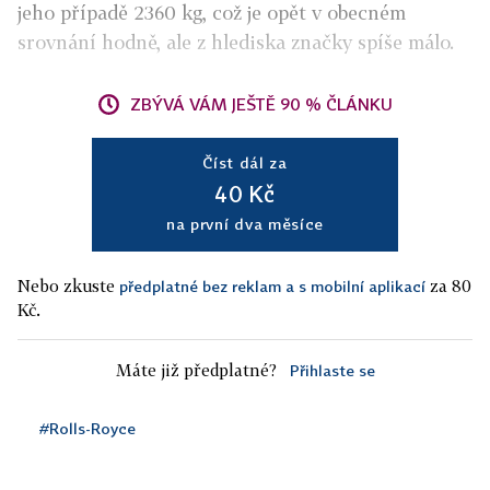
jeho případě 2360 kg, což je opět v obecném
srovnání hodně, ale z hlediska značky spíše málo.
ZBÝVÁ VÁM JEŠTĚ 90 % ČLÁNKU
Číst dál za
40 Kč
na první dva měsíce
Nebo zkuste
za 80
předplatné bez reklam a s mobilní aplikací
Kč.
Máte již předplatné?
Přihlaste se
#Rolls-Royce