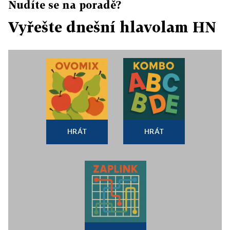
Nudíte se na poradě?
Vyřešte dnešní hlavolam HN
HRÁT
HRÁT