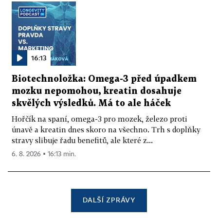
16:13
Biotechnoložka: Omega-3 před úpadkem
mozku nepomohou, kreatin dosahuje
skvělých výsledků. Má to ale háček
Hořčík na spaní, omega-3 pro mozek, železo proti
únavě a kreatin dnes skoro na všechno. Trh s doplňky
stravy slibuje řadu benefitů, ale které z...
6. 8. 2026 ▪ 16:13 min.
DALŠÍ ZPRÁVY