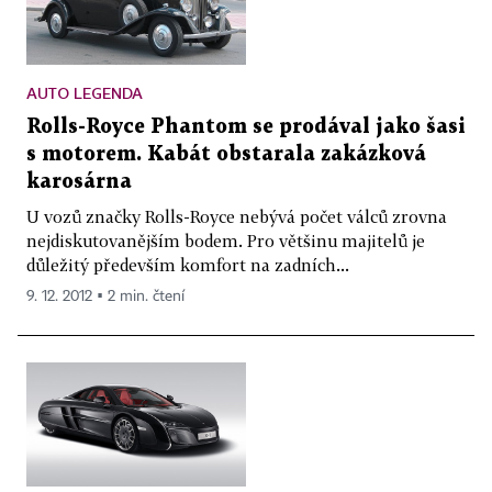
AUTO LEGENDA
Rolls-Royce Phantom se prodával jako šasi
s motorem. Kabát obstarala zakázková
karosárna
U vozů značky Rolls-Royce nebývá počet válců zrovna
nejdiskutovanějším bodem. Pro většinu majitelů je
důležitý především komfort na zadních...
9. 12. 2012 ▪ 2 min. čtení