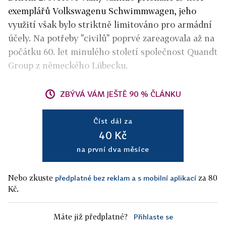
exemplářů Volkswagenu Schwimmwagen, jeho
využití však bylo striktně limitováno pro armádní
účely. Na potřeby "civilů" poprvé zareagovala až na
počátku 60. let minulého století společnost Quandt
Group z německého Lübecku.
ZBÝVÁ VÁM JEŠTĚ 90 % ČLÁNKU
Číst dál za
40 Kč
na první dva měsíce
Nebo zkuste
za 80
předplatné bez reklam a s mobilní aplikací
Kč.
Máte již předplatné?
Přihlaste se