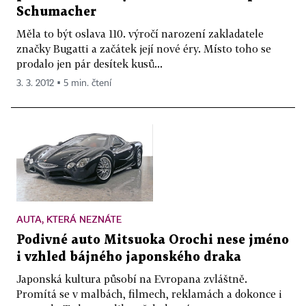
Schumacher
Měla to být oslava 110. výročí narození zakladatele
značky Bugatti a začátek její nové éry. Místo toho se
prodalo jen pár desítek kusů...
3. 3. 2012 ▪ 5 min. čtení
AUTA, KTERÁ NEZNÁTE
Podivné auto Mitsuoka Orochi nese jméno
i vzhled bájného japonského draka
Japonská kultura působí na Evropana zvláštně.
Promítá se v malbách, filmech, reklamách a dokonce i