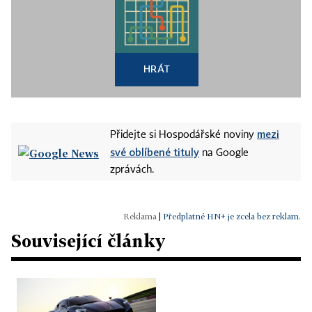
HRÁT
mezi
Přidejte si Hospodářské noviny
své oblíbené tituly
na Google
zprávách.
|
Předplatné HN+ je zcela bez reklam.
Související články