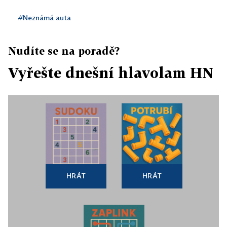
#Neznámá auta
Nudíte se na poradě?
Vyřešte dnešní hlavolam HN
HRÁT
HRÁT