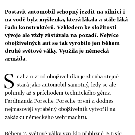
Postavit automobil schopný jezdit na silnici i
na vodě byla myšlenka, která lákala a stále láká
řadu konstruktérů. Vzhledem ke složitosti
vývoje ale vždy zůstávala na pozadí. Nejvíce
obojživelných aut se tak vyrobilo jen během
druhé světové války. Využila je německá
armáda.
S
naha o zrod obojživelníku je zhruba stejně
stará jako automobil samotný, ledy se ale
pohnuly až s příchodem technického génia
Ferdinanda Porsche. Porsche první a dodnes
nejmasověji vyráběný obojživelník vytvořil na
zakázku německého wehrmachtu.
Během 2. světové války vzniklo přibližně 15 tisíc