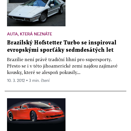
AUTA, KTERÁ NEZNÁTE
Brazilský Hofstetter Turbo se inspiroval
evropskými sporťáky sedmdesátých let
Brazílie není právě tradiční líhní pro supersporty.
Přesto se i v této jihoamerické zemi najdou zajímavé
kousky, které se alespoň pokusily...
10. 3. 2012 ▪ 3 min. čtení