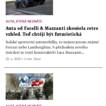
AUTA, KTERÁ NEZNÁTE
Auta od Faralli & Mazzanti zkoušela retro
vzhled. Teď chtějí být futuristická
Italské sportovní automobilky, to nejsou jenom známé
Ferrari nebo Lamborghini. S příchodem nového
tisíciletí se totiž konstruktéři Luca Mazzanti...
22. 4. 2012 ▪ 3 min. čtení
AUTA, KTERÁ NEZNÁTE