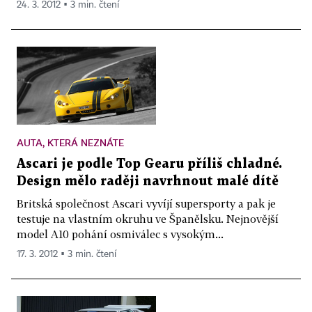
24. 3. 2012 ▪ 3 min. čtení
AUTA, KTERÁ NEZNÁTE
Ascari je podle Top Gearu příliš chladné.
Design mělo raději navrhnout malé dítě
Britská společnost Ascari vyvíjí supersporty a pak je
testuje na vlastním okruhu ve Španělsku. Nejnovější
model A10 pohání osmiválec s vysokým...
17. 3. 2012 ▪ 3 min. čtení