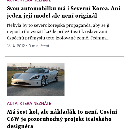
Svou automobilku má i Severní Korea. Ani
jeden její model ale není originál
Nebyla by to severokorejská propaganda, aby se jí
nepodařilo využít každé příležitosti k oslavování
úspěchů průmyslu této izolované země. Jedním...
16. 4. 2012 ▪ 3 min. čtení
AUTA, KTERÁ NEZNÁTE
Má šest kol, ale náklaďák to není. Covini
C6W je pozoruhodný projekt italského
designéra