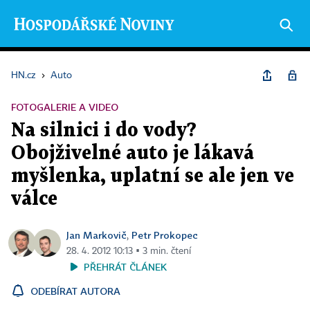
HN.cz
›
Auto
FOTOGALERIE A VIDEO
Na silnici i do vody?
Obojživelné auto je lákavá
myšlenka, uplatní se ale jen ve
válce
Jan Markovič
Petr Prokopec
,
28. 4. 2012 10:13 ▪ 3 min. čtení
PŘEHRÁT ČLÁNEK
ODEBÍRAT AUTORA