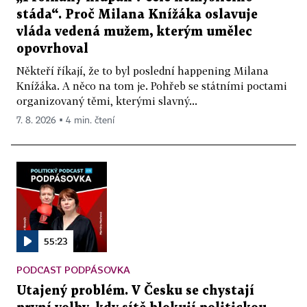
stáda“. Proč Milana Knížáka oslavuje
vláda vedená mužem, kterým umělec
opovrhoval
Někteří říkají, že to byl poslední happening Milana
Knížáka. A něco na tom je. Pohřeb se státními poctami
organizovaný těmi, kterými slavný...
7. 8. 2026 ▪ 4 min. čtení
55:23
PODCAST PODPÁSOVKA
Utajený problém. V Česku se chystají