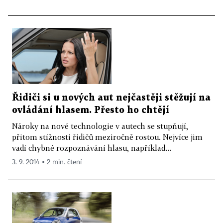
Řidiči si u nových aut nejčastěji stěžují na
ovládání hlasem. Přesto ho chtějí
Nároky na nové technologie v autech se stupňují,
přitom stížnosti řidičů meziročně rostou. Nejvíce jim
vadí chybné rozpoznávání hlasu, například...
3. 9. 2014 ▪ 2 min. čtení