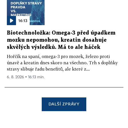
16:13
Biotechnoložka: Omega-3 před úpadkem
mozku nepomohou, kreatin dosahuje
skvělých výsledků. Má to ale háček
Hořčík na spaní, omega-3 pro mozek, železo proti
únavě a kreatin dnes skoro na všechno. Trh s doplňky
stravy slibuje řadu benefitů, ale které z...
6. 8. 2026 ▪ 16:13 min.
DALŠÍ ZPRÁVY