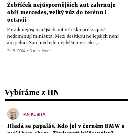
Žebříček nejúspornějších aut zahrnuje
obří mercedes, velký vůz do terénu i
octavii
Pořadí nejúspornějších aut v Česku překvapivě
nedominují miniauta. Mezi desítkou nejlepších není
ani jedno. Zato nechybí nejdelší mercedes,...
31. 8. 2014 ▪ 3 min. čtení
Vybíráme z HN
JAN KUBITA
Hledá se papaláš. Kdo jel v černém BMW s