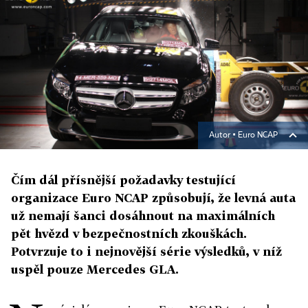
Autor ▪
Euro NCAP
Čím dál přísnější požadavky testující
organizace Euro NCAP způsobují, že levná auta
už nemají šanci dosáhnout na maximálních
pět hvězd v bezpečnostních zkouškách.
Potvrzuje to i nejnovější série výsledků, v níž
uspěl pouze Mercedes GLA.