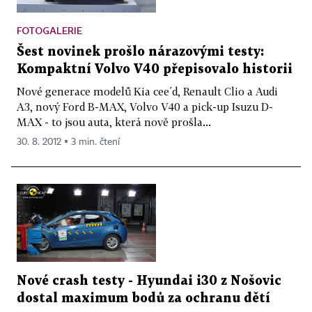
FOTOGALERIE
Šest novinek prošlo nárazovými testy:
Kompaktní Volvo V40 přepisovalo historii
Nové generace modelů Kia cee´d, Renault Clio a Audi
A3, nový Ford B-MAX, Volvo V40 a pick-up Isuzu D-
MAX - to jsou auta, která nově prošla...
30. 8. 2012 ▪ 3 min. čtení
Nové crash testy - Hyundai i30 z Nošovic
dostal maximum bodů za ochranu dětí