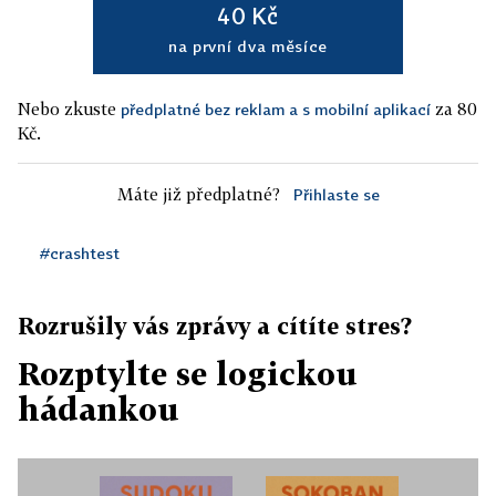
40 Kč
na první dva měsíce
Nebo zkuste
za 80
předplatné bez reklam a s mobilní aplikací
Kč.
Máte již předplatné?
Přihlaste se
#crashtest
Rozrušily vás zprávy a cítíte stres?
Rozptylte se logickou
hádankou