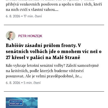
přibývá venkovních posiloven a spolu s tím i těch, kteří
na nich cvičí s vlastní vahou....
6. 8. 2026 ▪ 17 min. čtení
PETR HONZEJK
Babišův zásadní průlom fronty. V
senátních volbách jde o mnohem víc než o
27 křesel v paláci na Malé Straně
Kdo vyhraje letošní senátní volby? Záleží samozřejmě
na kritériích, podle kterých budeme vítězství
posuzovat. Ale je velmi pravděpodobné, že...
6. 8. 2026 ▪ 5 min. čtení