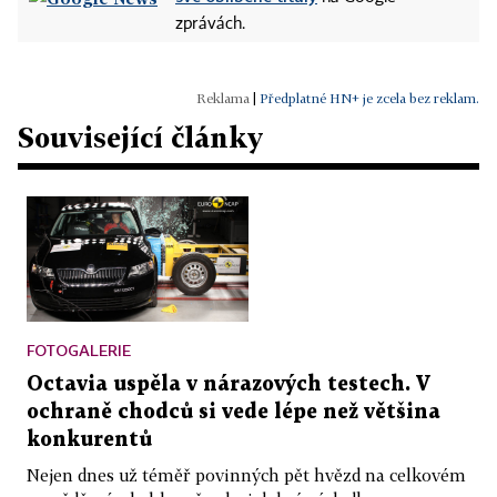
zprávách.
|
Předplatné HN+ je zcela bez reklam.
Související články
FOTOGALERIE
Octavia uspěla v nárazových testech. V
ochraně chodců si vede lépe než většina
konkurentů
Nejen dnes už téměř povinných pět hvězd na celkovém