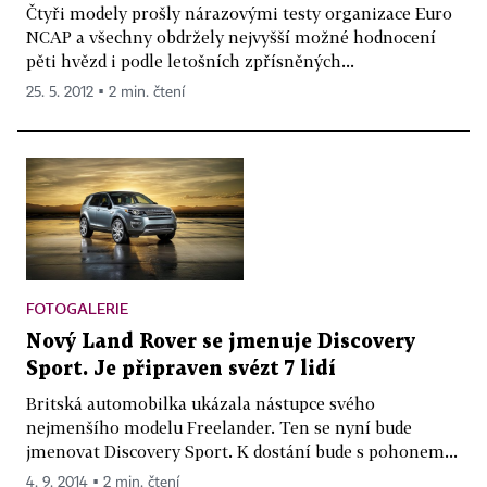
Čtyři modely prošly nárazovými testy organizace Euro
NCAP a všechny obdržely nejvyšší možné hodnocení
pěti hvězd i podle letošních zpřísněných...
25. 5. 2012 ▪ 2 min. čtení
FOTOGALERIE
Nový Land Rover se jmenuje Discovery
Sport. Je připraven svézt 7 lidí
Britská automobilka ukázala nástupce svého
nejmenšího modelu Freelander. Ten se nyní bude
jmenovat Discovery Sport. K dostání bude s pohonem...
4. 9. 2014 ▪ 2 min. čtení