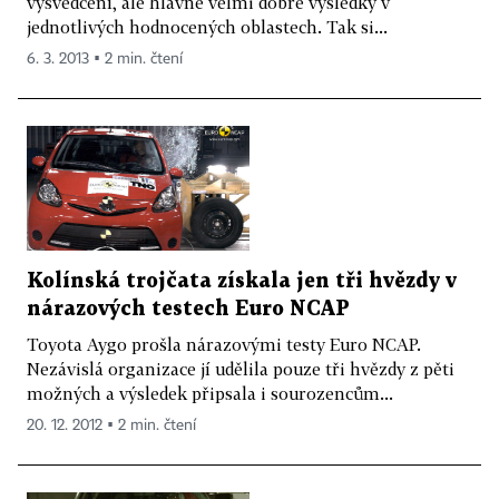
vysvědčení, ale hlavně velmi dobré výsledky v
jednotlivých hodnocených oblastech. Tak si...
6. 3. 2013 ▪ 2 min. čtení
Kolínská trojčata získala jen tři hvězdy v
nárazových testech Euro NCAP
Toyota Aygo prošla nárazovými testy Euro NCAP.
Nezávislá organizace jí udělila pouze tři hvězdy z pěti
možných a výsledek připsala i sourozencům...
20. 12. 2012 ▪ 2 min. čtení