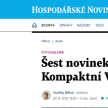
BYZNYS
HOME
ZPRÁVY
NÁZORY
TECH
HN.cz
›
Auto
FOTOGALERIE
Šest novinek
Kompaktní V
Ondřej Běhal
redaktor
30. 8. 2012 12:25 ▪ 3 min. čtení