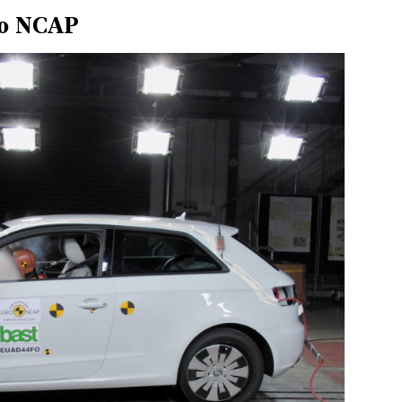
ro NCAP