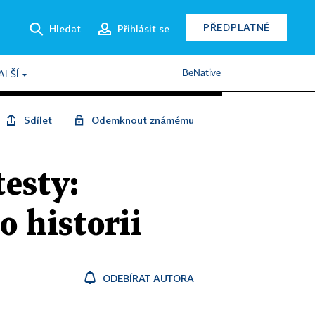
PŘEDPLATNÉ
Hledat
Přihlásit se
BeNative
ALŠÍ
Sdílet
Odemknout známému
esty:
 historii
ODEBÍRAT AUTORA