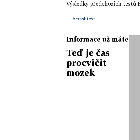
Výsledky předchozích testů
#crashtest
Informace už máte
Teď je čas
procvičit
mozek