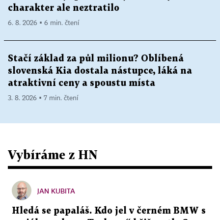
charakter ale neztratilo
6. 8. 2026 ▪ 6 min. čtení
Stačí základ za půl milionu? Oblíbená
slovenská Kia dostala nástupce, láká na
atraktivní ceny a spoustu místa
3. 8. 2026 ▪ 7 min. čtení
Vybíráme z HN
JAN KUBITA
Hledá se papaláš. Kdo jel v černém BMW s