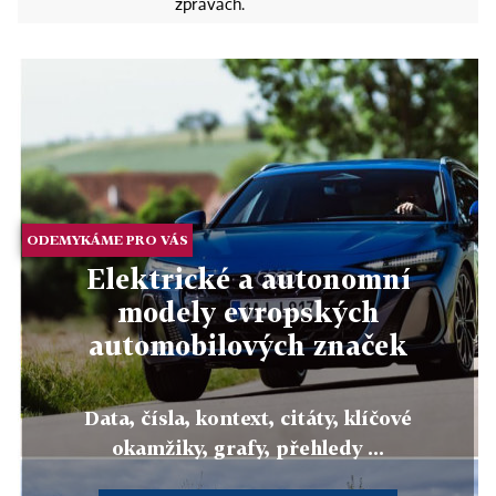
zprávách.
ODEMYKÁME PRO VÁS
Elektrické a autonomní
modely evropských
automobilových značek
Data, čísla, kontext, citáty, klíčové
okamžiky, grafy, přehledy ...