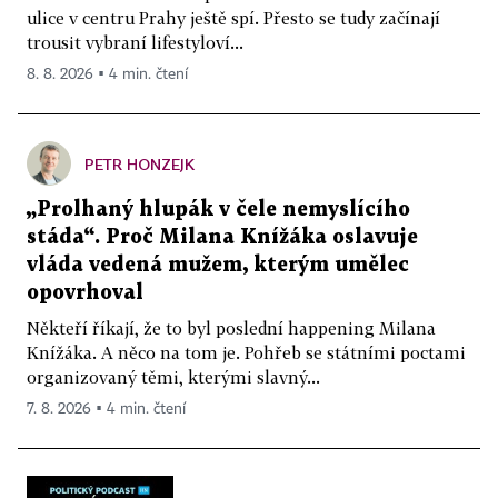
ulice v centru Prahy ještě spí. Přesto se tudy začínají
trousit vybraní lifestyloví...
8. 8. 2026 ▪ 4 min. čtení
PETR HONZEJK
„Prolhaný hlupák v čele nemyslícího
stáda“. Proč Milana Knížáka oslavuje
vláda vedená mužem, kterým umělec
opovrhoval
Někteří říkají, že to byl poslední happening Milana
Knížáka. A něco na tom je. Pohřeb se státními poctami
organizovaný těmi, kterými slavný...
7. 8. 2026 ▪ 4 min. čtení