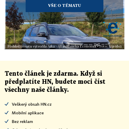
VŠE O TÉMATU
Přehled tématu vytvořila Aika - AI asistentka Economia • Foto: Výrobci
Tento článek
je
zdarma. Když si
předplatíte HN, budete moci číst
všechny naše články
.
Veškerý obsah HN.cz
Mobilní aplikace
Bez reklam