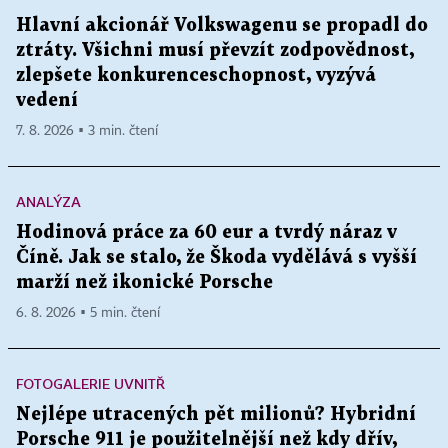
Hlavní akcionář Volkswagenu se propadl do
ztráty. Všichni musí převzít zodpovědnost,
zlepšete konkurenceschopnost, vyzývá
vedení
7. 8. 2026 ▪ 3 min. čtení
ANALÝZA
Hodinová práce za 60 eur a tvrdý náraz v
Číně. Jak se stalo, že Škoda vydělává s vyšší
marží než ikonické Porsche
6. 8. 2026 ▪ 5 min. čtení
FOTOGALERIE UVNITŘ
Nejlépe utracených pět milionů? Hybridní
Porsche 911 je použitelnější než kdy dřív,