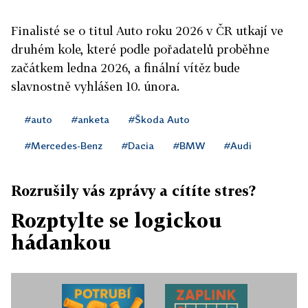
Finalisté se o titul Auto roku 2026 v ČR utkají ve
druhém kole, které podle pořadatelů proběhne
začátkem ledna 2026, a finální vítěz bude
slavnostně vyhlášen 10. února.
#auto
#anketa
#Škoda Auto
#Mercedes-Benz
#Dacia
#BMW
#Audi
Rozrušily vás zprávy a cítíte stres?
Rozptylte se logickou
hádankou