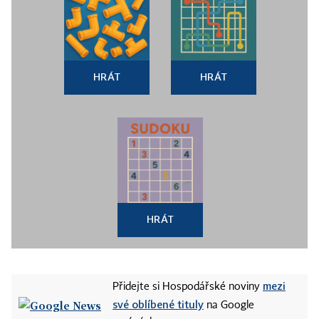
HRÁT
HRÁT
HRÁT
mezi
Přidejte si Hospodářské noviny
své oblíbené tituly
na Google