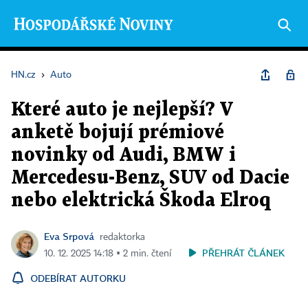
HN.cz
›
Auto
Které auto je nejlepší? V
anketě bojují prémiové
novinky od Audi, BMW i
Mercedesu-Benz, SUV od Dacie
nebo elektrická Škoda Elroq
Eva Srpová
redaktorka
PŘEHRÁT ČLÁNEK
10. 12. 2025 14:18 ▪ 2 min. čtení
ODEBÍRAT AUTORKU