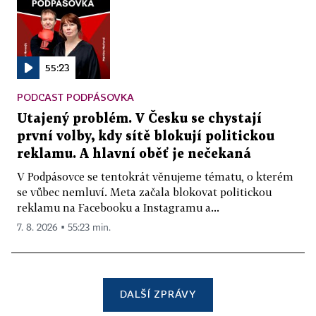
55:23
PODCAST PODPÁSOVKA
Utajený problém. V Česku se chystají
první volby, kdy sítě blokují politickou
reklamu. A hlavní oběť je nečekaná
V Podpásovce se tentokrát věnujeme tématu, o kterém
se vůbec nemluví. Meta začala blokovat politickou
reklamu na Facebooku a Instagramu a...
7. 8. 2026 ▪ 55:23 min.
DALŠÍ ZPRÁVY