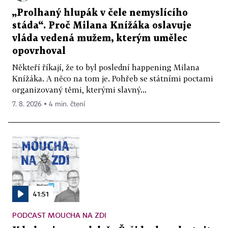
„Prolhaný hlupák v čele nemyslícího
stáda“. Proč Milana Knížáka oslavuje
vláda vedená mužem, kterým umělec
opovrhoval
Někteří říkají, že to byl poslední happening Milana
Knížáka. A něco na tom je. Pohřeb se státními poctami
organizovaný těmi, kterými slavný...
7. 8. 2026 ▪ 4 min. čtení
41:51
PODCAST MOUCHA NA ZDI