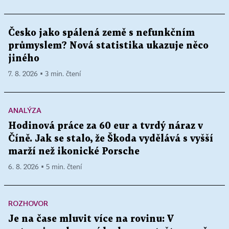
Česko jako spálená země s nefunkčním
průmyslem? Nová statistika ukazuje něco
jiného
7. 8. 2026 ▪ 3 min. čtení
ANALÝZA
Hodinová práce za 60 eur a tvrdý náraz v
Číně. Jak se stalo, že Škoda vydělává s vyšší
marží než ikonické Porsche
6. 8. 2026 ▪ 5 min. čtení
ROZHOVOR
Je na čase mluvit více na rovinu: V