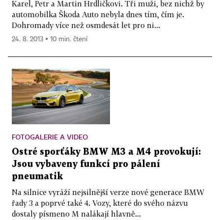
Karel, Petr a Martin Hrdličkovi. Tři muži, bez nichž by
automobilka Škoda Auto nebyla dnes tím, čím je.
Dohromady více než osmdesát let pro ni...
24. 8. 2013 ▪ 10 min. čtení
FOTOGALERIE A VIDEO
Ostré sporťáky BMW M3 a M4 provokují:
Jsou vybaveny funkcí pro pálení
pneumatik
Na silnice vyráží nejsilnější verze nové generace BMW
řady 3 a poprvé také 4. Vozy, které do svého názvu
dostaly písmeno M nalákají hlavně...