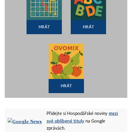
HRÁT
HRÁT
HRÁT
mezi
Přidejte si Hospodářské noviny
své oblíbené tituly
na Google
zprávách.