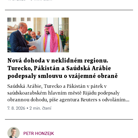
Nová dohoda v neklidném regionu.
Turecko, Pákistán a Saúdská Arábie
podepsaly smlouvu o vzájemné obraně
Saúdská Arábie, Turecko a Pákistán v pátek v
saúdskoarabském hlavním městě Rijádu podepsaly
obrannou dohodu, píše agentura Reuters s odvoláním...
7. 8. 2026 ▪ 2 min. čtení
PETR HONZEJK