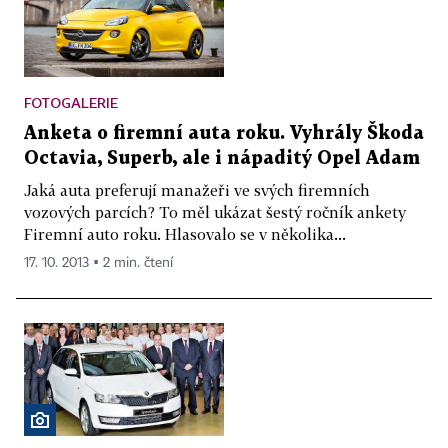
FOTOGALERIE
Anketa o firemní auta roku. Vyhrály Škoda
Octavia, Superb, ale i nápaditý Opel Adam
Jaká auta preferují manažeři ve svých firemních
vozových parcích? To měl ukázat šestý ročník ankety
Firemní auto roku. Hlasovalo se v několika...
17. 10. 2013 ▪ 2 min. čtení