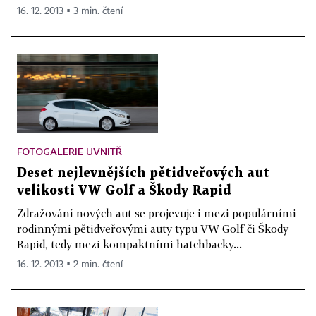
16. 12. 2013 ▪ 3 min. čtení
FOTOGALERIE UVNITŘ
Deset nejlevnějších pětidveřových aut
velikosti VW Golf a Škody Rapid
Zdražování nových aut se projevuje i mezi populárními
rodinnými pětidveřovými auty typu VW Golf či Škody
Rapid, tedy mezi kompaktními hatchbacky...
16. 12. 2013 ▪ 2 min. čtení