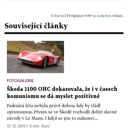
|
Předplatné HN+ je zcela bez reklam.
Související články
FOTOGALERIE
Škoda 1100 OHC dokazovala, že i v časech
komunismu se dá myslet pozitivně
Padesátá léta nebyla právě dobou, kdy by vládl
optimismus. Přesto se ve Škodě rozhodli dobýt slavné
závody v Le Mans. I když se jim to nakonec...
13. 12. 2013 ▪ 3 min. čtení