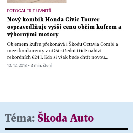
FOTOGALERIE UVNITŘ
Nový kombík Honda Civic Tourer
ospravedlňuje vyšší cenu obřím kufrem a
výbornými motory
Objemem kufru překonává i Škodu Octavia Combi a
mezi konkurenty v nižší střední třídě nabízí
rekordních 624 l. Kdo si však bude chtít novou...
10. 12. 2013 ▪ 3 min. čtení
Téma:
Škoda Auto