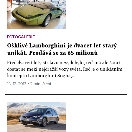
FOTOGALERIE
Ošklivé Lamborghini je dvacet let starý
unikát. Prodává se za 65 milionů
Před dvaceti lety si slávu nevydobylo, teď má ale šanci
dostat se mezi nejdražší vozy světa. Řeč je o unikátním
konceptu Lamborghini Sogna,...
13. 12. 2013 ▪ 2 min. čtení