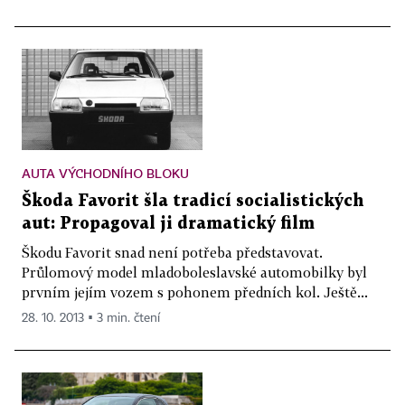
AUTA VÝCHODNÍHO BLOKU
Škoda Favorit šla tradicí socialistických
aut: Propagoval ji dramatický film
Škodu Favorit snad není potřeba představovat.
Průlomový model mladoboleslavské automobilky byl
prvním jejím vozem s pohonem předních kol. Ještě...
28. 10. 2013 ▪ 3 min. čtení