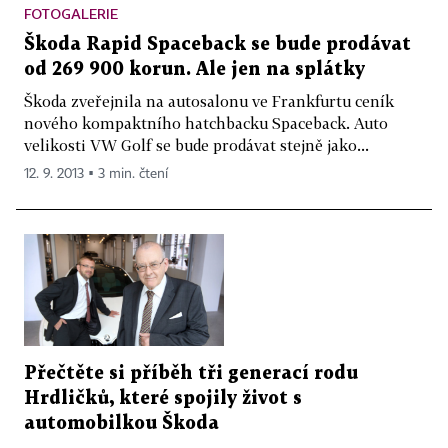
FOTOGALERIE
Škoda Rapid Spaceback se bude prodávat
od 269 900 korun. Ale jen na splátky
Škoda zveřejnila na autosalonu ve Frankfurtu ceník
nového kompaktního hatchbacku Spaceback. Auto
velikosti VW Golf se bude prodávat stejně jako...
12. 9. 2013 ▪ 3 min. čtení
Přečtěte si příběh tři generací rodu
Hrdličků, které spojily život s
automobilkou Škoda