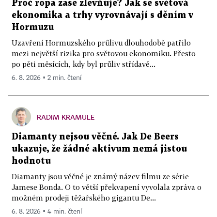
Proč ropa zase zlevňuje? Jak se světová
ekonomika a trhy vyrovnávají s děním v
Hormuzu
Uzavření Hormuzského průlivu dlouhodobě patřilo
mezi největší rizika pro světovou ekonomiku. Přesto
po pěti měsících, kdy byl průliv střídavě...
6. 8. 2026 ▪ 2 min. čtení
RADIM KRAMULE
Diamanty nejsou věčné. Jak De Beers
ukazuje, že žádné aktivum nemá jistou
hodnotu
Diamanty jsou věčné je známý název filmu ze série
Jamese Bonda. O to větší překvapení vyvolala zpráva o
možném prodeji těžařského gigantu De...
6. 8. 2026 ▪ 4 min. čtení