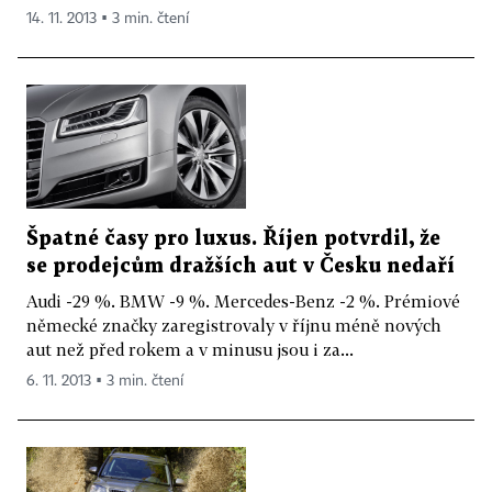
14. 11. 2013 ▪ 3 min. čtení
Špatné časy pro luxus. Říjen potvrdil, že
se prodejcům dražších aut v Česku nedaří
Audi -29 %. BMW -9 %. Mercedes-Benz -2 %. Prémiové
německé značky zaregistrovaly v říjnu méně nových
aut než před rokem a v minusu jsou i za...
6. 11. 2013 ▪ 3 min. čtení