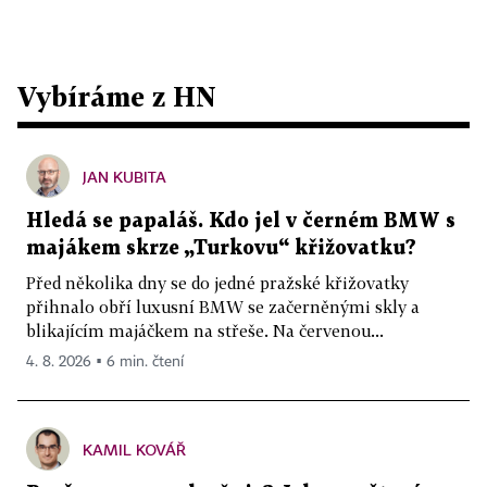
Vybíráme z HN
JAN KUBITA
Hledá se papaláš. Kdo jel v černém BMW s
majákem skrze „Turkovu“ křižovatku?
Před několika dny se do jedné pražské křižovatky
přihnalo obří luxusní BMW se začerněnými skly a
blikajícím majáčkem na střeše. Na červenou...
4. 8. 2026 ▪ 6 min. čtení
KAMIL KOVÁŘ