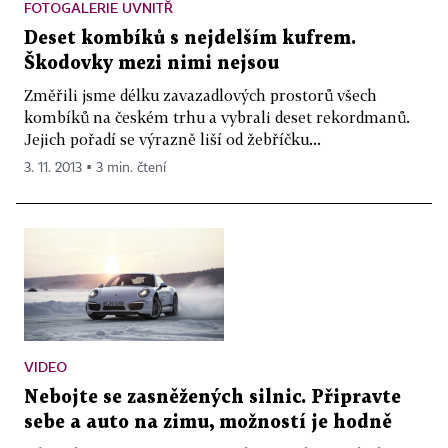
FOTOGALERIE UVNITŘ
Deset kombíků s nejdelším kufrem.
Škodovky mezi nimi nejsou
Změřili jsme délku zavazadlových prostorů všech
kombíků na českém trhu a vybrali deset rekordmanů.
Jejich pořadí se výrazně liší od žebříčku...
3. 11. 2013 ▪ 3 min. čtení
VIDEO
Nebojte se zasněžených silnic. Připravte
sebe a auto na zimu, možností je hodně