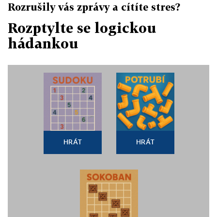
Rozrušily vás zprávy a cítíte stres?
Rozptylte se logickou
hádankou
HRÁT
HRÁT