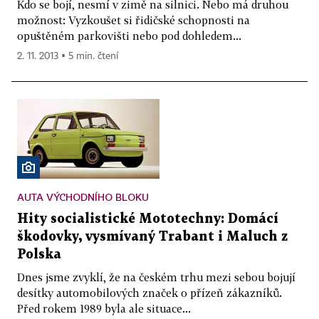
Kdo se bojí, nesmí v zimě na silnici. Nebo má druhou
možnost: Vyzkoušet si řidičské schopnosti na
opuštěném parkovišti nebo pod dohledem...
2. 11. 2013 ▪ 5 min. čtení
AUTA VÝCHODNÍHO BLOKU
Hity socialistické Mototechny: Domácí
škodovky, vysmívaný Trabant i Maluch z
Polska
Dnes jsme zvyklí, že na českém trhu mezi sebou bojují
desítky automobilových značek o přízeň zákazníků.
Před rokem 1989 byla ale situace...