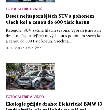
FOTOGALERIE UVNITŘ
Deset nejúspornějších SUV s pohonem
všech kol a cenou do 600 tisíc korun
Kategorii SUV začíná hlavní sezona. Vybrali jsme z ní
deset nejúspornějších nových aut s pohonem všech kol
a cenou do 600 tisíc korun. Všechna...
10. 11. 2013 ▪ 3 min. čtení
FOTOGALERIE A VIDEO
Ekologie přijde draho: Elektrické BMW i3