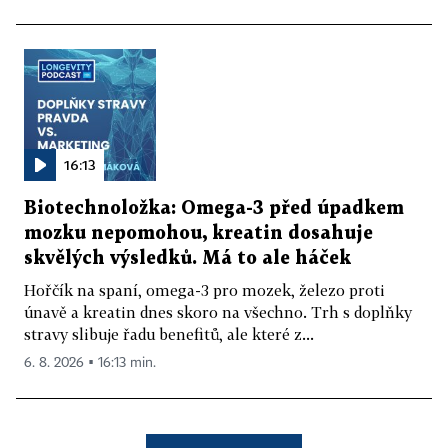
16:13
Biotechnoložka: Omega-3 před úpadkem
mozku nepomohou, kreatin dosahuje
skvělých výsledků. Má to ale háček
Hořčík na spaní, omega-3 pro mozek, železo proti
únavě a kreatin dnes skoro na všechno. Trh s doplňky
stravy slibuje řadu benefitů, ale které z...
6. 8. 2026 ▪ 16:13 min.