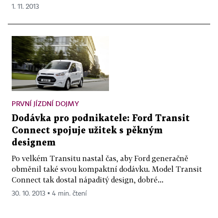
1. 11. 2013
PRVNÍ JÍZDNÍ DOJMY
Dodávka pro podnikatele: Ford Transit
Connect spojuje užitek s pěkným
designem
Po velkém Transitu nastal čas, aby Ford generačně
obměnil také svou kompaktní dodávku. Model Transit
Connect tak dostal nápaditý design, dobré...
30. 10. 2013 ▪ 4 min. čtení