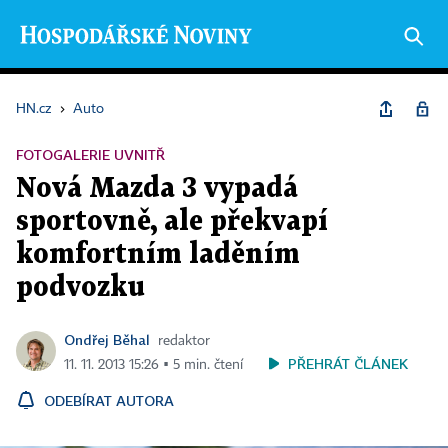
HN.cz
›
Auto
FOTOGALERIE UVNITŘ
Nová Mazda 3 vypadá
sportovně, ale překvapí
komfortním laděním
podvozku
Ondřej Běhal
redaktor
PŘEHRÁT ČLÁNEK
11. 11. 2013 15:26 ▪ 5 min. čtení
ODEBÍRAT AUTORA