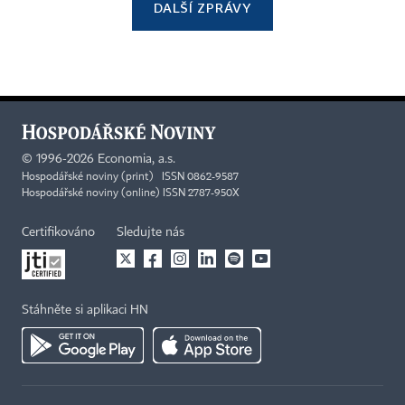
DALŠÍ ZPRÁVY
©
1996-2026
Economia, a.s.
Hospodářské noviny (print) ISSN 0862-9587
Hospodářské noviny (online) ISSN 2787-950X
Certifikováno
Sledujte nás
Stáhněte si aplikaci HN