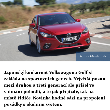
Autor ▪
Mazda
Japonský konkurent Volkswagenu Golf si
zakládá na sportovních genech. Největší posun
mezi druhou a třetí generací ale přišel ve
vnímání pohodlí, a to jak při jízdě, tak na
místě řidiče. Novinka hodně sází na propojení
posádky s okolním světem.