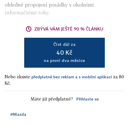
ohledně propojení posádky s okolními
informačními toky.
ZBÝVÁ VÁM JEŠTĚ 90 % ČLÁNKU
Číst dál za
40 Kč
na první dva měsíce
Nebo zkuste
za 80
předplatné bez reklam a s mobilní aplikací
Kč.
Máte již předplatné?
Přihlaste se
#Mazda