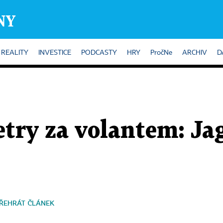
REALITY
INVESTICE
PODCASTY
HRY
PročNe
ARCHIV
D
etry za volantem: Ja
ŘEHRÁT ČLÁNEK