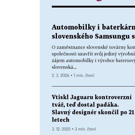
Automobilky i baterkárn
slovenského Samsungu si
O zaměstnance slovenské továrny kon
společnosti uzavřít svůj jediný výrobní
zájem automobilky i výrobce bateriov
slovenská...
2. 3. 2026 ▪ 1 min. čtení
Vtiskl Jaguaru kontroverzní
tvář, teď dostal padáka.
Slavný designér skončil po 21
letech
3. 12. 2025 ▪ 3 min. čtení