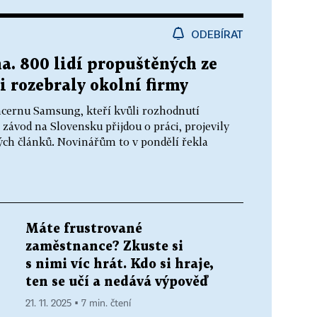
ODEBÍRAT
a. 800 lidí propuštěných ze
 rozebraly okolní firmy
cernu Samsung, kteří kvůli rozhodnutí
 závod na Slovensku přijdou o práci, projevily
ých článků. Novinářům to v pondělí řekla
Máte frustrované
zaměstnance? Zkuste si
s nimi víc hrát. Kdo si hraje,
ten se učí a nedává výpověď
21. 11. 2025 ▪ 7 min. čtení