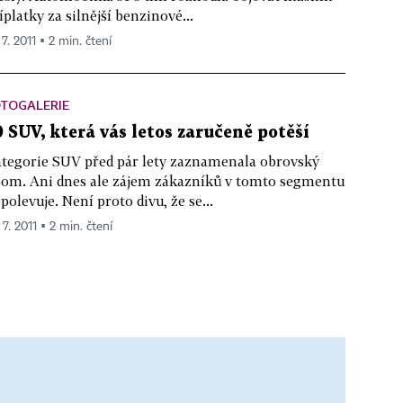
íplatky za silnější benzinové...
 7. 2011 ▪ 2 min. čtení
OTOGALERIE
0 SUV, která vás letos zaručeně potěší
tegorie SUV před pár lety zaznamenala obrovský
om. Ani dnes ale zájem zákazníků v tomto segmentu
polevuje. Není proto divu, že se...
 7. 2011 ▪ 2 min. čtení