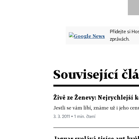
Přidejte si H
zprávách.
Související čl
Živě ze Ženevy: Nejrychlejší
Jestli se vám líbí, známe už i jeho cen
3. 3. 2011 ▪ 1 min. čtení