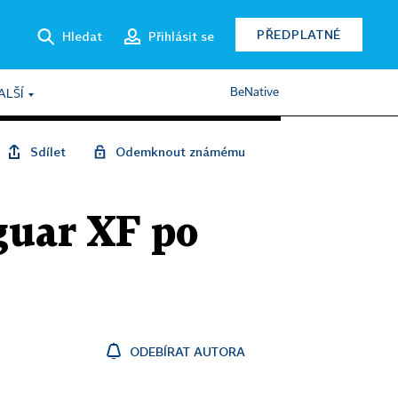
PŘEDPLATNÉ
Hledat
Přihlásit se
BeNative
ALŠÍ
Sdílet
Odemknout známému
guar XF po
ODEBÍRAT AUTORA