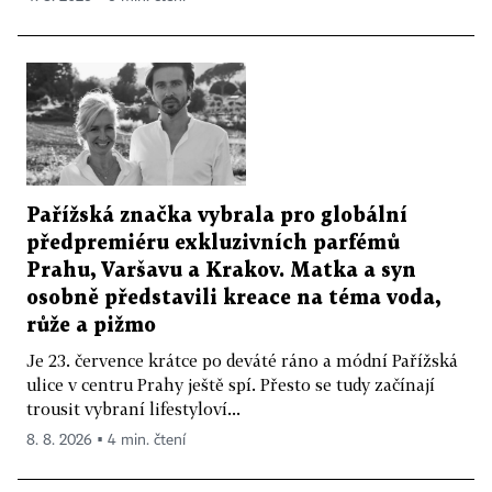
Pařížská značka vybrala pro globální
předpremiéru exkluzivních parfémů
Prahu, Varšavu a Krakov. Matka a syn
osobně představili kreace na téma voda,
růže a pižmo
Je 23. července krátce po deváté ráno a módní Pařížská
ulice v centru Prahy ještě spí. Přesto se tudy začínají
trousit vybraní lifestyloví...
8. 8. 2026 ▪ 4 min. čtení