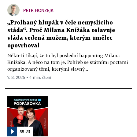
PETR HONZEJK
„Prolhaný hlupák v čele nemyslícího
stáda“. Proč Milana Knížáka oslavuje
vláda vedená mužem, kterým umělec
opovrhoval
Někteří říkají, že to byl poslední happening Milana
Knížáka. A něco na tom je. Pohřeb se státními poctami
organizovaný těmi, kterými slavný...
7. 8. 2026 ▪ 4 min. čtení
55:23