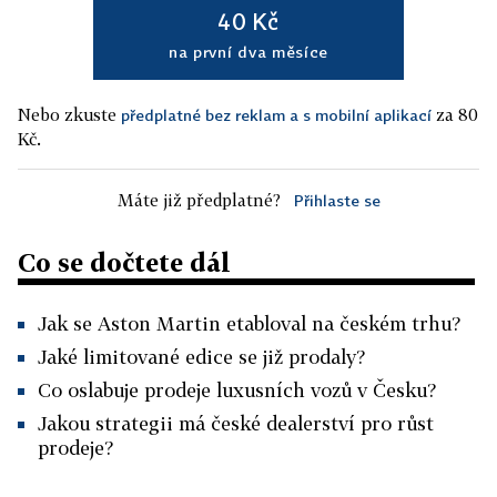
40 Kč
na první dva měsíce
Nebo zkuste
za 80
předplatné bez reklam a s mobilní aplikací
Kč.
Máte již předplatné?
Přihlaste se
Co se dočtete dál
Jak se Aston Martin etabloval na českém trhu?
Jaké limitované edice se již prodaly?
Co oslabuje prodeje luxusních vozů v Česku?
Jakou strategii má české dealerství pro růst
prodeje?