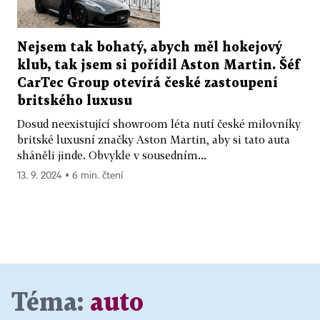
Nejsem tak bohatý, abych měl hokejový
klub, tak jsem si pořídil Aston Martin. Šéf
CarTec Group otevírá české zastoupení
britského luxusu
Dosud neexistující showroom léta nutí české milovníky
britské luxusní značky Aston Martin, aby si tato auta
sháněli jinde. Obvykle v sousedním...
13. 9. 2024 ▪ 6 min. čtení
Téma:
auto