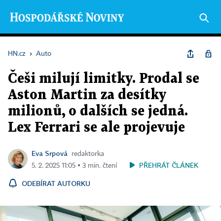
HN.cz
›
Auto
Češi milují limitky. Prodal se
Aston Martin za desítky
milionů, o dalších se jedná.
Lex Ferrari se ale projevuje
Eva Srpová
redaktorka
PŘEHRÁT ČLÁNEK
5. 2. 2025 11:05 ▪ 3 min. čtení
ODEBÍRAT AUTORKU