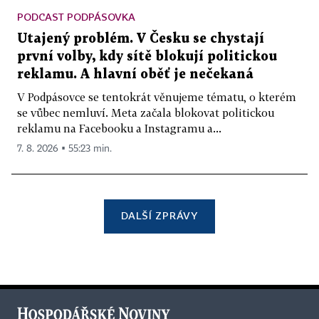
PODCAST PODPÁSOVKA
Utajený problém. V Česku se chystají
první volby, kdy sítě blokují politickou
reklamu. A hlavní oběť je nečekaná
V Podpásovce se tentokrát věnujeme tématu, o kterém
se vůbec nemluví. Meta začala blokovat politickou
reklamu na Facebooku a Instagramu a...
7. 8. 2026 ▪ 55:23 min.
DALŠÍ ZPRÁVY