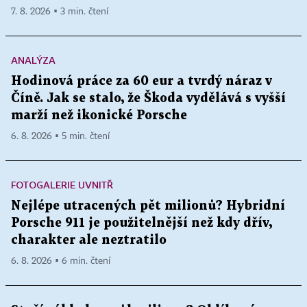
7. 8. 2026 ▪ 3 min. čtení
ANALÝZA
Hodinová práce za 60 eur a tvrdý náraz v
Číně. Jak se stalo, že Škoda vydělává s vyšší
marží než ikonické Porsche
6. 8. 2026 ▪ 5 min. čtení
FOTOGALERIE UVNITŘ
Nejlépe utracených pět milionů? Hybridní
Porsche 911 je použitelnější než kdy dřív,
charakter ale neztratilo
6. 8. 2026 ▪ 6 min. čtení