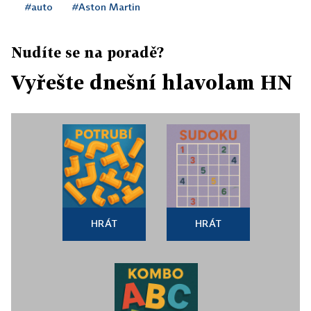
#auto
#Aston Martin
Nudíte se na poradě?
Vyřešte dnešní hlavolam HN
HRÁT
HRÁT