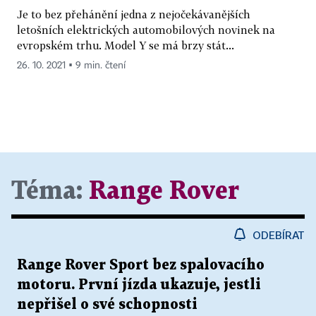
Je to bez přehánění jedna z nejočekávanějších
letošních elektrických automobilových novinek na
evropském trhu. Model Y se má brzy stát...
26. 10. 2021 ▪ 9 min. čtení
Téma:
Range Rover
ODEBÍRAT
Range Rover Sport bez spalovacího
motoru. První jízda ukazuje, jestli
nepřišel o své schopnosti