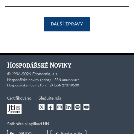
DALŠÍ ZPRÁVY
©
1996-2026
Economia, a.s.
Hospodářské noviny (print) ISSN 0862-9587
Hospodářské noviny (online) ISSN 2787-950X
Certifikováno
Sledujte nás
Stáhněte si aplikaci HN