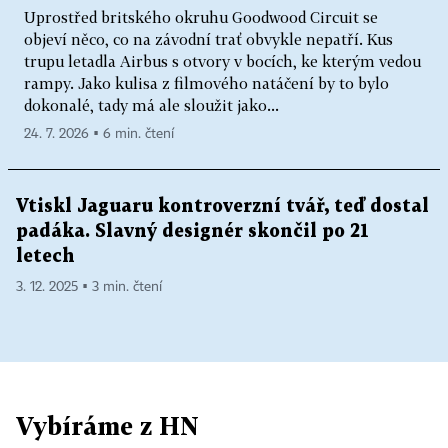
Uprostřed britského okruhu Goodwood Circuit se
objeví něco, co na závodní trať obvykle nepatří. Kus
trupu letadla Airbus s otvory v bocích, ke kterým vedou
rampy. Jako kulisa z filmového natáčení by to bylo
dokonalé, tady má ale sloužit jako...
24. 7. 2026 ▪ 6 min. čtení
Vtiskl Jaguaru kontroverzní tvář, teď dostal
padáka. Slavný designér skončil po 21
letech
3. 12. 2025 ▪ 3 min. čtení
Vybíráme z HN