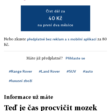
Číst dál za
40 Kč
na první dva měsíce
Nebo zkuste
za 80
předplatné bez reklam a s mobilní aplikací
Kč.
Máte již předplatné?
Přihlaste se
#Range Rover
#Land Rover
#SUV
#auto
#luxusní zboží
Informace už máte
Teď je čas procvičit mozek