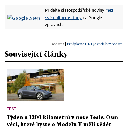
mezi
Přidejte si Hospodářské noviny
své oblíbené tituly
na Google
zprávách.
|
Předplatné HN+ je zcela bez reklam.
Související články
TEST
Týden a 1200 kilometrů v nové Tesle. Osm
věcí, které byste o Modelu Y měli vědět