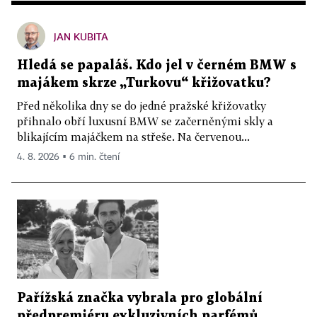
JAN KUBITA
Hledá se papaláš. Kdo jel v černém BMW s
majákem skrze „Turkovu“ křižovatku?
Před několika dny se do jedné pražské křižovatky
přihnalo obří luxusní BMW se začerněnými skly a
blikajícím majáčkem na střeše. Na červenou...
4. 8. 2026 ▪ 6 min. čtení
Pařížská značka vybrala pro globální
předpremiéru exkluzivních parfémů