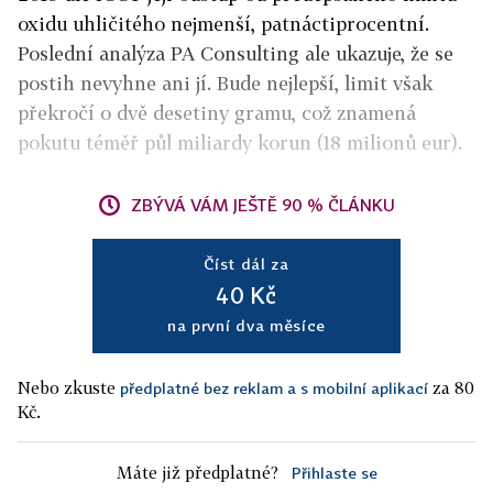
oxidu uhličitého nejmenší, patnáctiprocentní.
Poslední analýza PA Consulting ale ukazuje, že se
postih nevyhne ani jí. Bude nejlepší, limit však
překročí o dvě desetiny gramu, což znamená
pokutu téměř půl miliardy korun (18 milionů eur).
ZBÝVÁ VÁM JEŠTĚ 90 % ČLÁNKU
Číst dál za
40 Kč
na první dva měsíce
Nebo zkuste
za 80
předplatné bez reklam a s mobilní aplikací
Kč.
Máte již předplatné?
Přihlaste se