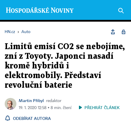
HN.cz
›
Auto
Limitů emisí CO2 se nebojíme,
zní z Toyoty. Japonci nasadí
kromě hybridů i
elektromobily. Představí
revoluční baterie
Martin Přibyl
redaktor
PŘEHRÁT ČLÁNEK
19. 1. 2020 12:58 ▪ 8 min. čtení
ODEBÍRAT AUTORA