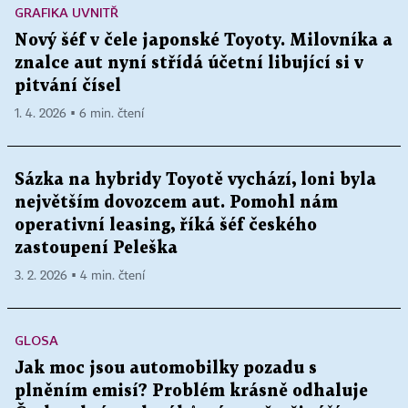
GRAFIKA UVNITŘ
Nový šéf v čele japonské Toyoty. Milovníka a
znalce aut nyní střídá účetní libující si v
pitvání čísel
1. 4. 2026 ▪ 6 min. čtení
Sázka na hybridy Toyotě vychází, loni byla
největším dovozcem aut. Pomohl nám
operativní leasing, říká šéf českého
zastoupení Peleška
3. 2. 2026 ▪ 4 min. čtení
GLOSA
Jak moc jsou automobilky pozadu s
plněním emisí? Problém krásně odhaluje