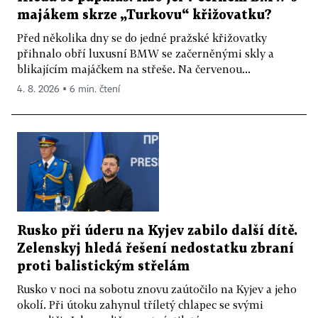
majákem skrze „Turkovu“ křižovatku?
Před několika dny se do jedné pražské křižovatky
přihnalo obří luxusní BMW se začerněnými skly a
blikajícím majáčkem na střeše. Na červenou...
4. 8. 2026 ▪ 6 min. čtení
Rusko při úderu na Kyjev zabilo další dítě.
Zelenskyj hledá řešení nedostatku zbraní
proti balistickým střelám
Rusko v noci na sobotu znovu zaútočilo na Kyjev a jeho
okolí. Při útoku zahynul tříletý chlapec se svými