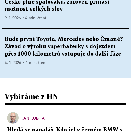
Česko plné spalováků, zároveň přináší
možnost velkých slev
9. 1. 2026 ▪ 4 min. čtení
Bude první Toyota, Mercedes nebo Číňané?
Závod o výrobu superbaterky s dojezdem
přes 1000 kilometrů vstupuje do další fáze
6. 1. 2026 ▪ 4 min. čtení
Vybíráme z HN
JAN KUBITA
Hledá se papaláš. Kdo jel v černém BMW s