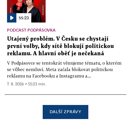
55:23
PODCAST PODPÁSOVKA
Utajený problém. V Česku se chystají
první volby, kdy sítě blokují politickou
reklamu. A hlavní oběť je nečekaná
V Podpásovce se tentokrát věnujeme tématu, o kterém
se vůbec nemluví. Meta začala blokovat politickou
reklamu na Facebooku a Instagramu a...
7. 8. 2026 ▪ 55:23 min.
DALŠÍ ZPRÁVY