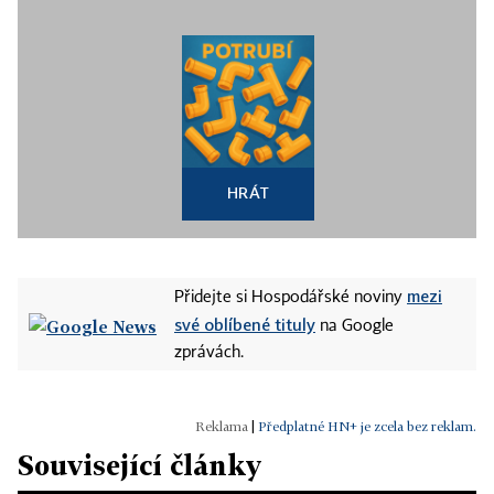
HRÁT
mezi
Přidejte si Hospodářské noviny
své oblíbené tituly
na Google
zprávách.
|
Předplatné HN+ je zcela bez reklam.
Související články