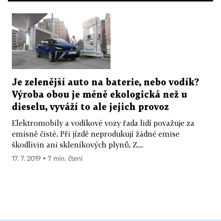
Je zelenější auto na baterie, nebo vodík?
Výroba obou je méně ekologická než u
dieselu, vyváží to ale jejich provoz
Elektromobily a vodíkové vozy řada lidí považuje za
emisně čisté. Při jízdě neprodukují žádné emise
škodlivin ani skleníkových plynů. Z...
17. 7. 2019 ▪ 7 min. čtení