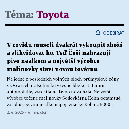
Téma:
Toyota
ODEBÍRAT
V covidu museli dvakrát vykoupit zboží
a zlikvidovat ho. Teď Češi nahrazují
pivo nealkem a největší výrobce
malinovky staví novou továrnu
Na jedné z posledních volných ploch průmyslové zóny
v Ovčárech na Kolínsku v těsné blízkosti tamní
automobilky vyrostla nedávno nová hala. Největší
výrobce točené malinovky Sodovkárna Kolín odtamtud
zásobuje svými nealko nápoji značky Koli na 5000...
2. 6. 2026 ▪ 6 min. čtení