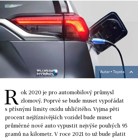
Autor ▪
Toyota
R
ok 2020 je pro automobilový průmysl
zlomový. Poprvé se bude muset vypořádat
s přísnými limity oxidu uhličitého. Vyjma pěti
procent nejžíznivějších vozidel bude muset
průměrné nové auto vypustit nejvýše pouhých 95
gramů na kilometr. V roce 2021 to už bude platit