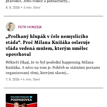
prarodiči. Jeho rodiče a patnáctiletý...
8. 8. 2026 ▪ 3 min. čtení
PETR HONZEJK
„Prolhaný hlupák v čele nemyslícího
stáda“. Proč Milana Knížáka oslavuje
vláda vedená mužem, kterým umělec
opovrhoval
Někteří říkají, že to byl poslední happening Milana
Knížáka. A něco na tom je. Pohřeb se státními poctami
organizovaný těmi, kterými slavný...
7. 8. 2026 ▪ 4 min. čtení