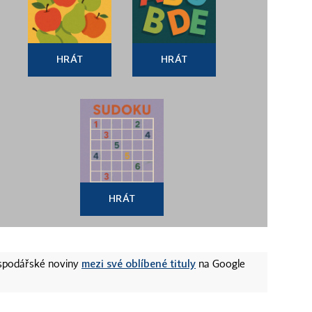
HRÁT
HRÁT
HRÁT
mezi své oblíbené tituly
ospodářské noviny
na Google