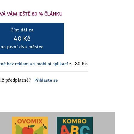
VÁ VÁM JEŠTĚ 80 % ČLÁNKU
Číst dál za
40 Kč
na první dva měsíce
za 80 Kč.
tné bez reklam a s mobilní aplikací
iž předplatné?
Přihlaste se