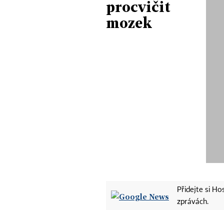
procvičit
mozek
Přidejte si H
zprávách.