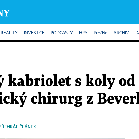
REALITY
INVESTICE
PODCASTY
HRY
PročNe
ARCHIV
D
 kabriolet s koly od
ický chirurg z Beverl
PŘEHRÁT ČLÁNEK