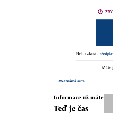
ZBÝ
Nebo zkuste
předpla
Máte j
#Neznámá auta
Informace už máte
Teď je čas