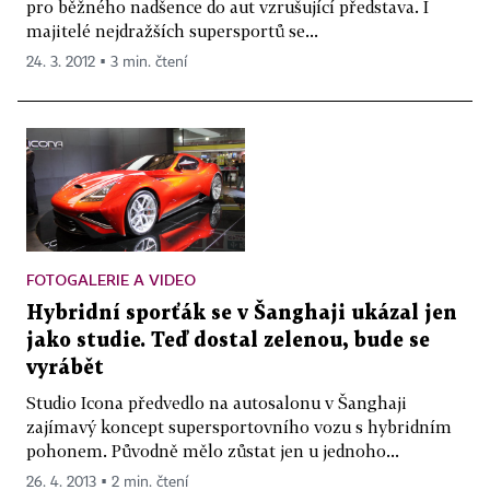
pro běžného nadšence do aut vzrušující představa. I
majitelé nejdražších supersportů se...
24. 3. 2012 ▪ 3 min. čtení
FOTOGALERIE A VIDEO
Hybridní sporťák se v Šanghaji ukázal jen
jako studie. Teď dostal zelenou, bude se
vyrábět
Studio Icona předvedlo na autosalonu v Šanghaji
zajímavý koncept supersportovního vozu s hybridním
pohonem. Původně mělo zůstat jen u jednoho...
26. 4. 2013 ▪ 2 min. čtení