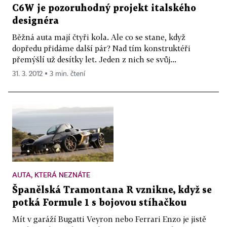
C6W je pozoruhodný projekt italského
designéra
Běžná auta mají čtyři kola. Ale co se stane, když
dopředu přidáme další pár? Nad tím konstruktéři
přemýšlí už desítky let. Jeden z nich se svůj...
31. 3. 2012 ▪ 3 min. čtení
AUTA, KTERÁ NEZNÁTE
Španělská Tramontana R vznikne, když se
potká Formule 1 s bojovou stíhačkou
Mít v garáží Bugatti Veyron nebo Ferrari Enzo je jistě