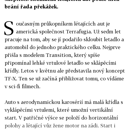
brání řada překážek.
S
oučasným průkopníkem létajících aut je
americká společnost Terrafugia. Už sedm let
pracuje na tom, aby se jí podařilo skloubit letadlo a
automobil do jednoho praktického celku. Nejprve
přišla s modelem Transition, který spíše
připomínal lehké vrtulové letadlo se sklápěcími
křídly. Letos v květnu ale představila nový koncept
TF-X. Ten se už začíná přibližovat tomu, co vídáme
v sci-fi filmech.
Auto s aerodynamickou karosérií má malá křídla s
vyklápěcími vrtulemi, které umožní vertikální
start. V patřičné výšce se položí do horizontální
polohy a létající vůz žene motor na zádi. Start i