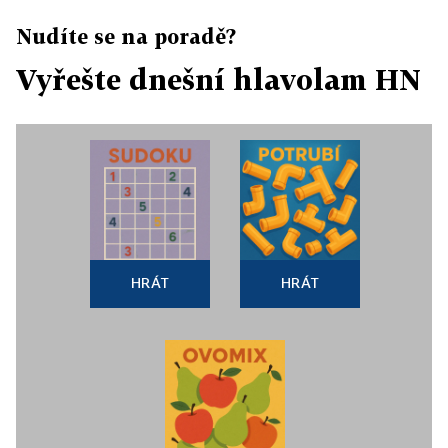
Nudíte se na poradě?
Vyřešte dnešní hlavolam HN
HRÁT
HRÁT