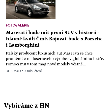
FOTOGALERIE
Maserati bude mít první SUV v historii -
hlavně kvůli Číně. Bojovat bude s Porsche
i Lamborghini
Italský producent luxusních aut Maserati se chce
proměnit z malosériového výrobce v globálního hráče.
Pomoci mu v tom mají nové modely včetně...
31. 5. 2013 ▪ 3 min. čtení
Vybíráme z HN