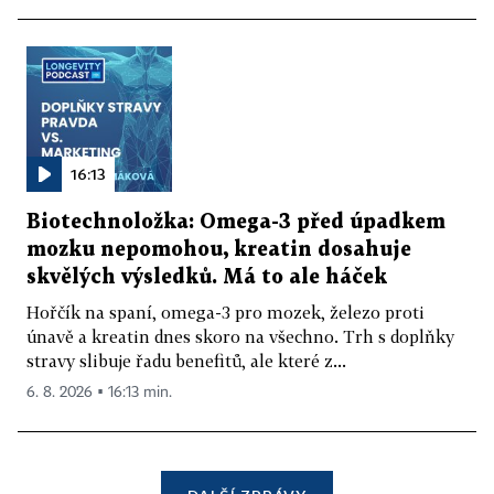
16:13
Biotechnoložka: Omega-3 před úpadkem
mozku nepomohou, kreatin dosahuje
skvělých výsledků. Má to ale háček
Hořčík na spaní, omega-3 pro mozek, železo proti
únavě a kreatin dnes skoro na všechno. Trh s doplňky
stravy slibuje řadu benefitů, ale které z...
6. 8. 2026 ▪ 16:13 min.