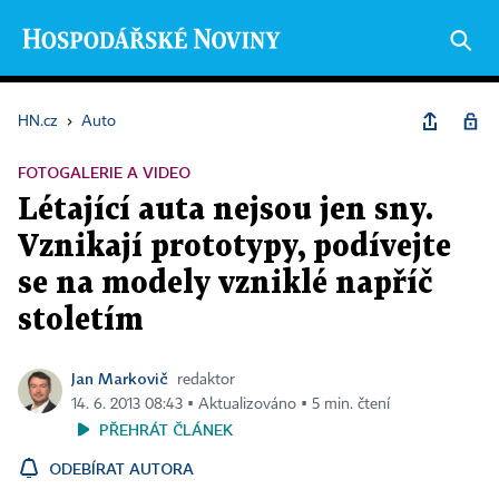
HN.cz
›
Auto
FOTOGALERIE A VIDEO
Létající auta nejsou jen sny.
Vznikají prototypy, podívejte
se na modely vzniklé napříč
stoletím
Jan Markovič
redaktor
14. 6. 2013 08:43 ▪ Aktualizováno ▪ 5 min. čtení
PŘEHRÁT ČLÁNEK
ODEBÍRAT AUTORA