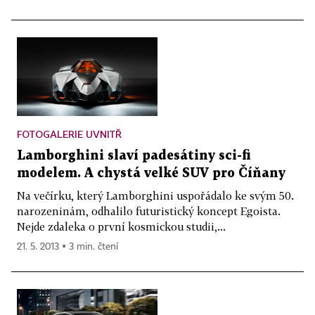
FOTOGALERIE UVNITŘ
Lamborghini slaví padesátiny sci-fi
modelem. A chystá velké SUV pro Číňany
Na večírku, který Lamborghini uspořádalo ke svým 50.
narozeninám, odhalilo futuristický koncept Egoista.
Nejde zdaleka o první kosmickou studii,...
21. 5. 2013 ▪ 3 min. čtení