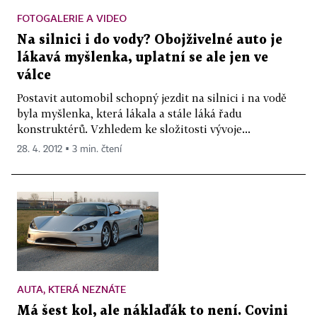
FOTOGALERIE A VIDEO
Na silnici i do vody? Obojživelné auto je
lákavá myšlenka, uplatní se ale jen ve
válce
Postavit automobil schopný jezdit na silnici i na vodě
byla myšlenka, která lákala a stále láká řadu
konstruktérů. Vzhledem ke složitosti vývoje...
28. 4. 2012 ▪ 3 min. čtení
AUTA, KTERÁ NEZNÁTE
Má šest kol, ale náklaďák to není. Covini