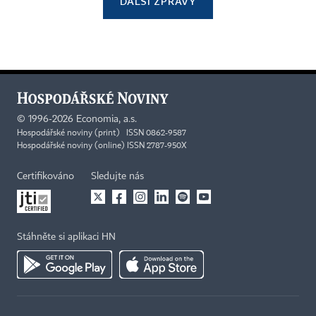
DALŠÍ ZPRÁVY
©
1996-2026
Economia, a.s.
Hospodářské noviny (print) ISSN 0862-9587
Hospodářské noviny (online) ISSN 2787-950X
Certifikováno
Sledujte nás
Stáhněte si aplikaci HN