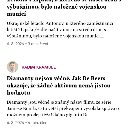
výbušninou, bylo naložené vojenskou
municí
Ukrajinské letadlo Antonov, u kterého zaměstnanci
letiště Lipsko/Halle našli v noci na středu dron s
výbušninou, bylo naložené vojenskou municí....
6. 8. 2026 ▪ 3 min. čtení
RADIM KRAMULE
Diamanty nejsou věčné. Jak De Beers
ukazuje, že žádné aktivum nemá jistou
hodnotu
Diamanty jsou věčné je známý název filmu ze série
Jamese Bonda. O to větší překvapení vyvolala zpráva o
možném prodeji těžařského gigantu De...
6. 8. 2026 ▪ 4 min. čtení