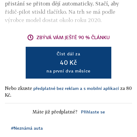
přistání se přitom dějí automaticky. Stačí, aby
řidič-pilot stiskl tlačítko. Na trh se má podle
výrobce model dostat okolo roku 2020.
ZBÝVÁ VÁM JEŠTĚ 90 % ČLÁNKU
Číst dál za
40 Kč
na první dva měsíce
Nebo zkuste
za 80
předplatné bez reklam a s mobilní aplikací
Kč.
Máte již předplatné?
Přihlaste se
#Neznámá auta