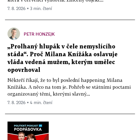
7. 8. 2026 ▪ 3 min. čtení
PETR HONZEJK
„Prolhaný hlupák v čele nemyslícího
stáda“. Proč Milana Knížáka oslavuje
vláda vedená mužem, kterým umělec
opovrhoval
Někteří říkají, že to byl poslední happening Milana
Knížáka. A něco na tom je. Pohřeb se státními poctami
organizovaný těmi, kterými slavný...
7. 8. 2026 ▪ 4 min. čtení