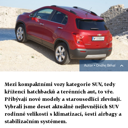
Autor ▪
Ondřej Běhal
Mezi kompaktními vozy kategorie SUV, tedy
kříženci hatchbacků a terénních aut, to vře.
Přibývají nové modely a starousedlíci zlevňují.
Vybrali jsme deset aktuálně nejlevnějších SUV
rodinné velikosti s klimatizací, šesti airbagy a
stabilizačním systémem.