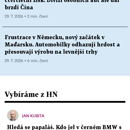
čtvrtletní zisk. Divizi osobních aut ale dál
brzdí Čína
29. 7. 2026 ▪ 2 min. čtení
Frustrace v Německu, nový začátek v
Maďarsku. Automobilky odhazují hrdost a
přesouvají výrobu na levnější trhy
29. 7. 2026 ▪ 6 min. čtení
Vybíráme z HN
JAN KUBITA
Hledá se papaláš. Kdo jel v černém BMW s