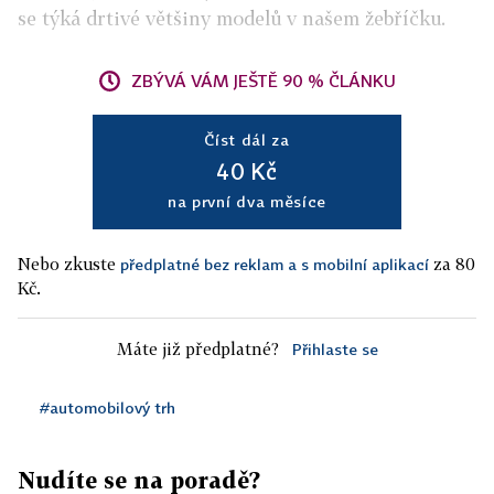
se týká drtivé většiny modelů v našem žebříčku.
ZBÝVÁ VÁM JEŠTĚ 90 % ČLÁNKU
Číst dál za
40 Kč
na první dva měsíce
Nebo zkuste
za 80
předplatné bez reklam a s mobilní aplikací
Kč.
Máte již předplatné?
Přihlaste se
#automobilový trh
Nudíte se na poradě?