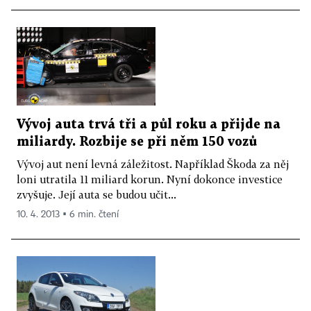
Vývoj auta trvá tři a půl roku a přijde na
miliardy. Rozbije se při něm 150 vozů
Vývoj aut není levná záležitost. Například Škoda za něj
loni utratila 11 miliard korun. Nyní dokonce investice
zvyšuje. Její auta se budou učit...
10. 4. 2013 ▪ 6 min. čtení