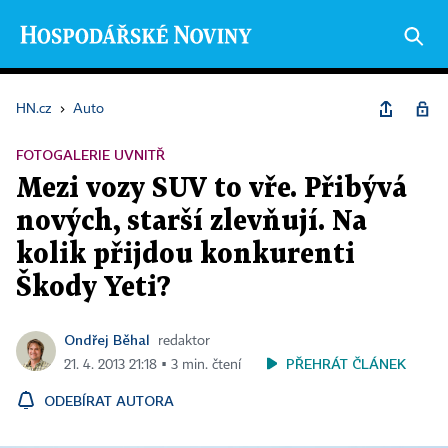
HN.cz
›
Auto
FOTOGALERIE UVNITŘ
Mezi vozy SUV to vře. Přibývá
nových, starší zlevňují. Na
kolik přijdou konkurenti
Škody Yeti?
Ondřej Běhal
redaktor
PŘEHRÁT ČLÁNEK
21. 4. 2013 21:18 ▪ 3 min. čtení
ODEBÍRAT AUTORA