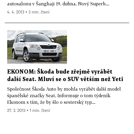
autosalonu v Šanghaji 19. dubna. Nový Superb...
4. 4. 2013 ▪ 3 min. čtení
EKONOM: Škoda bude zřejmě vyrábět
další Seat. Mluví se o SUV větším než Yeti
Společnost Škoda Auto by mohla vyrábět další model
španělské značky Seat. Informuje o tom týdeník
Ekonom s tím, že by šlo o sesterský typ...
27. 3. 2013 ▪ 1 min. čtení