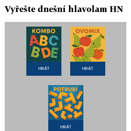
Vyřešte dnešní hlavolam HN
HRÁT
HRÁT
HRÁT