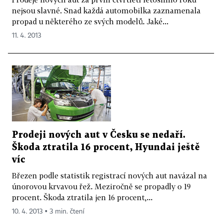
nejsou slavné. Snad každá automobilka zaznamenala
propad u některého ze svých modelů. Jaké...
11. 4. 2013
Prodeji nových aut v Česku se nedaří.
Škoda ztratila 16 procent, Hyundai ještě
víc
Březen podle statistik registrací nových aut navázal na
únorovou krvavou řež. Meziročně se propadly o 19
procent. Škoda ztratila jen 16 procent,...
10. 4. 2013 ▪ 3 min. čtení