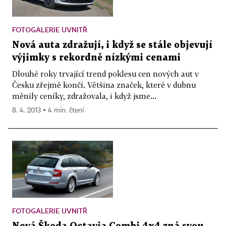
FOTOGALERIE UVNITŘ
Nová auta zdražují, i když se stále objevují
výjimky s rekordně nízkými cenami
Dlouhé roky trvající trend poklesu cen nových aut v
Česku zřejmě končí. Většina značek, které v dubnu
měnily ceníky, zdražovala, i když jsme...
8. 4. 2013 ▪ 4 min. čtení
FOTOGALERIE UVNITŘ