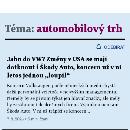
Téma:
automobilový trh
ODEBÍRAT
Jahn do VW? Změny v USA se mají
dotknout i Škody Auto, koncern už v ní
letos jednou „loupil“
Koncern Volkswagen podle německých médií chystá
další personální veletoče v nejvyšším managementu.
Neměly by se přitom týkat jen hlavní značky, ale měly
by zasáhnout i do dceřiných firem. Výjimkou není ani
Škoda Auto. V ní už trápící se koncern...
7. 8. 2026 ▪ 5 min. čtení