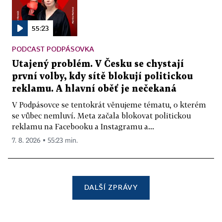
55:23
PODCAST PODPÁSOVKA
Utajený problém. V Česku se chystají
první volby, kdy sítě blokují politickou
reklamu. A hlavní oběť je nečekaná
V Podpásovce se tentokrát věnujeme tématu, o kterém
se vůbec nemluví. Meta začala blokovat politickou
reklamu na Facebooku a Instagramu a...
7. 8. 2026 ▪ 55:23 min.
DALŠÍ ZPRÁVY