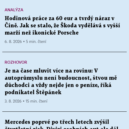
ANALÝZA
Hodinová práce za 60 eur a tvrdý náraz v
Číně. Jak se stalo, že Škoda vydělává s vyšší
marží než ikonické Porsche
6. 8. 2026 ▪ 5 min. čtení
ROZHOVOR
Je na čase mluvit více na rovinu: V
autoprůmyslu není budoucnost, štvou mě
důchodci a vždy nejde jen o peníze, říká
podnikatel Štěpánek
3. 8. 2026 ▪ 15 min. čtení
Mercedes poprvé po třech letech zvýšil