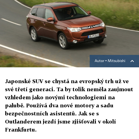
Autor ▪
Mitsubishi
Japonské SUV se chystá na evropský trh už ve
své třetí generaci. Ta by tolik neměla zaujmout
vzhledem jako novými technologiemi na
palubě. Používá dva nové motory a sadu
bezpečnostních asistentů. Jak se s
Outlanderem jezdí jsme zjišťovali v okolí
Frankfurtu.