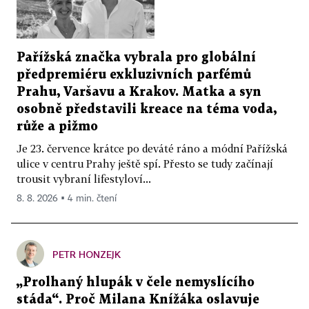
Pařížská značka vybrala pro globální
předpremiéru exkluzivních parfémů
Prahu, Varšavu a Krakov. Matka a syn
osobně představili kreace na téma voda,
růže a pižmo
Je 23. července krátce po deváté ráno a módní Pařížská
ulice v centru Prahy ještě spí. Přesto se tudy začínají
trousit vybraní lifestyloví...
8. 8. 2026 ▪ 4 min. čtení
PETR HONZEJK
„Prolhaný hlupák v čele nemyslícího
stáda“. Proč Milana Knížáka oslavuje