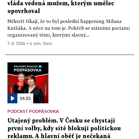
vláda vedená mužem, kterým umělec
opovrhoval
Někteří říkají, že to byl poslední happening Milana
Knížáka. A něco na tom je. Pohřeb se státními poctami
organizovaný těmi, kterými slavný...
7. 8. 2026 ▪ 4 min. čtení
55:23
PODCAST PODPÁSOVKA
Utajený problém. V Česku se chystají
první volby, kdy sítě blokují politickou
reklamu. A hlavní oběť je nečekaná