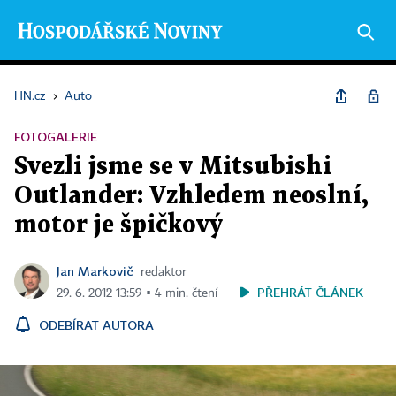
HN.cz
›
Auto
FOTOGALERIE
Svezli jsme se v Mitsubishi
Outlander: Vzhledem neoslní,
motor je špičkový
Jan Markovič
redaktor
PŘEHRÁT ČLÁNEK
29. 6. 2012 13:59 ▪ 4 min. čtení
ODEBÍRAT AUTORA