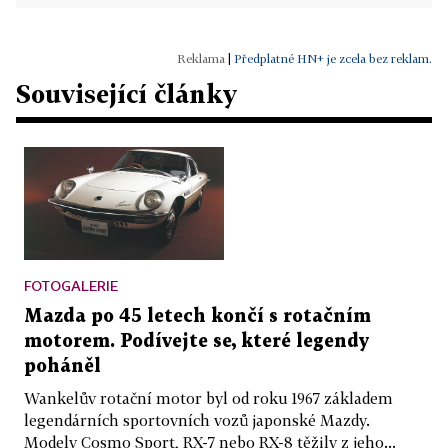
|
Předplatné HN+ je zcela bez reklam.
Související články
FOTOGALERIE
Mazda po 45 letech končí s rotačním
motorem. Podívejte se, které legendy
poháněl
Wankelův rotační motor byl od roku 1967 základem
legendárních sportovních vozů japonské Mazdy.
Modely Cosmo Sport, RX-7 nebo RX-8 těžily z jeho...