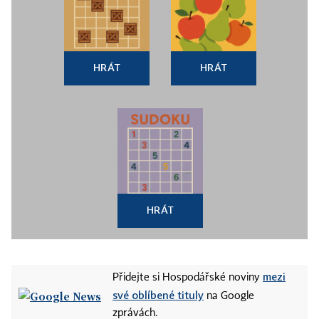
HRÁT
HRÁT
HRÁT
mezi
Přidejte si Hospodářské noviny
své oblíbené tituly
na Google
zprávách.