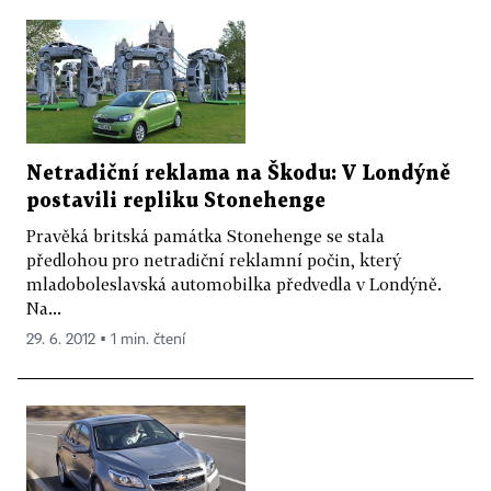
Netradiční reklama na Škodu: V Londýně
postavili repliku Stonehenge
Pravěká britská památka Stonehenge se stala
předlohou pro netradiční reklamní počin, který
mladoboleslavská automobilka předvedla v Londýně.
Na...
29. 6. 2012 ▪ 1 min. čtení