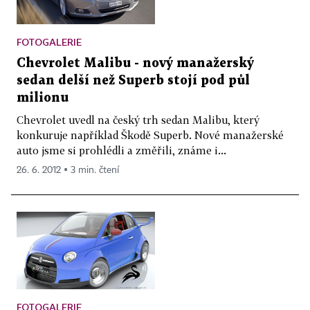
FOTOGALERIE
Chevrolet Malibu - nový manažerský
sedan delší než Superb stojí pod půl
milionu
Chevrolet uvedl na český trh sedan Malibu, který
konkuruje například Škodě Superb. Nové manažerské
auto jsme si prohlédli a změřili, známe i...
26. 6. 2012 ▪ 3 min. čtení
FOTOGALERIE