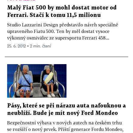
Malý Fiat 500 by mohl dostat motor od
Ferrari. Stačí k tomu 11,5 milionu
Studio Lazzarini Design představilo návrh speciálně
upraveného Fiatu 500. Ten by měl dostat vysoce
výkonný osmiválec ze supersportu Ferrari 458...
25. 6. 2012 ▪ 2 min. čtení
Pásy, které se při nárazu auta nafouknou a
neublíží. Bude je mít nový Ford Mondeo
Bezpečnostní výbava v nových autech na českém trhu
se rozšíří o nový prvek. Příští generace Fordu Mondeo,