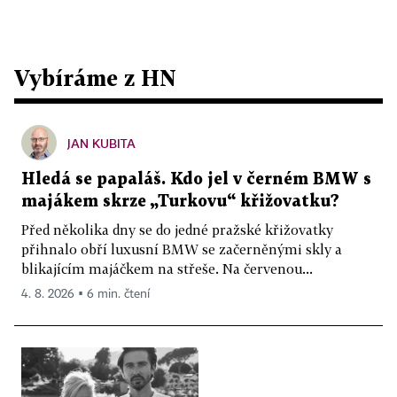
Vybíráme z HN
JAN KUBITA
Hledá se papaláš. Kdo jel v černém BMW s
majákem skrze „Turkovu“ křižovatku?
Před několika dny se do jedné pražské křižovatky
přihnalo obří luxusní BMW se začerněnými skly a
blikajícím majáčkem na střeše. Na červenou...
4. 8. 2026 ▪ 6 min. čtení