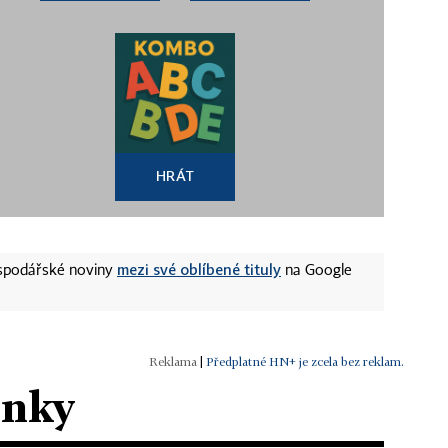
HRÁT
mezi své oblíbené tituly
ospodářské noviny
na Google
|
Předplatné HN+ je zcela bez reklam.
ánky