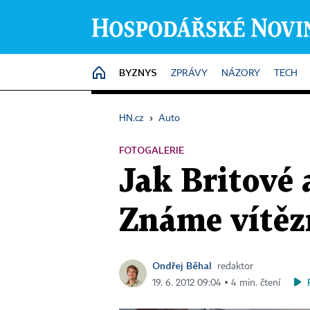
BYZNYS
HOME
ZPRÁVY
NÁZORY
TECH
HN.cz
›
Auto
FOTOGALERIE
Jak Britové 
Známe vítěz
Ondřej Běhal
redaktor
19. 6. 2012 09:04 ▪ 4 min. čtení