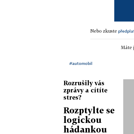
Nebo zkuste
předpla
Máte j
#automobil
Rozrušily vás
zprávy a cítíte
stres?
Rozptylte se
logickou
hádankou