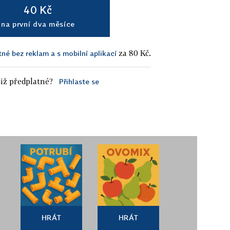
40 Kč
na první dva měsíce
za 80 Kč.
tné bez reklam a s mobilní aplikací
iž předplatné?
Přihlaste se
HRÁT
HRÁT