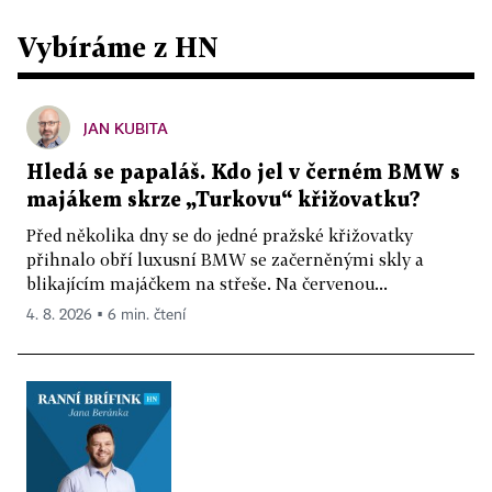
Vybíráme z HN
JAN KUBITA
Hledá se papaláš. Kdo jel v černém BMW s
majákem skrze „Turkovu“ křižovatku?
Před několika dny se do jedné pražské křižovatky
přihnalo obří luxusní BMW se začerněnými skly a
blikajícím majáčkem na střeše. Na červenou...
4. 8. 2026 ▪ 6 min. čtení