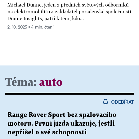
Michael Dunne, jeden z předních světových odborníků
na elektromobilitu a zakladatel poradenské společnosti
Dunne Insights, patří k těm, kdo...
2. 10. 2025 ▪ 4 min. čtení
Téma:
auto
ODEBÍRAT
Range Rover Sport bez spalovacího
motoru. První jízda ukazuje, jestli
nepřišel o své schopnosti