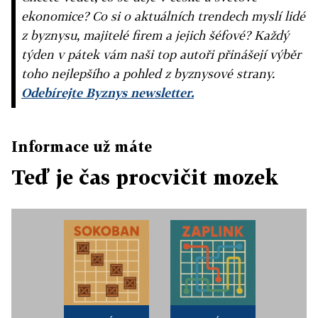
ekonomice? Co si o aktuálních trendech myslí lidé
z byznysu, majitelé firem a jejich šéfové? Každý
týden v pátek vám naši top autoři přinášejí výběr
toho nejlepšího a pohled z byznysové strany.
Odebírejte Byznys newsletter.
Informace už máte
Teď je čas procvičit mozek