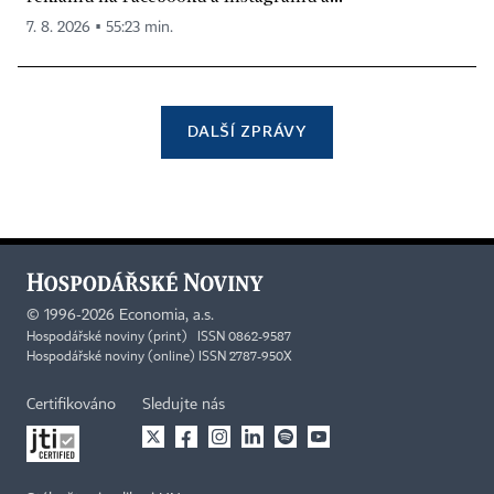
7. 8. 2026 ▪ 55:23 min.
DALŠÍ ZPRÁVY
©
1996-2026
Economia, a.s.
Hospodářské noviny (print) ISSN 0862-9587
Hospodářské noviny (online) ISSN 2787-950X
Certifikováno
Sledujte nás