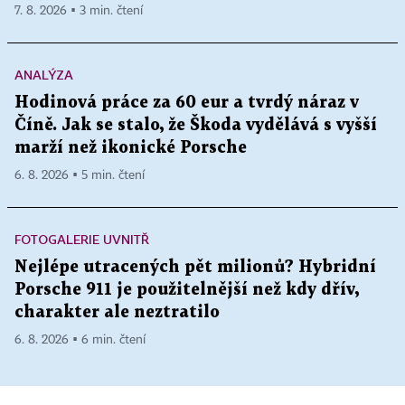
7. 8. 2026 ▪ 3 min. čtení
ANALÝZA
Hodinová práce za 60 eur a tvrdý náraz v
Číně. Jak se stalo, že Škoda vydělává s vyšší
marží než ikonické Porsche
6. 8. 2026 ▪ 5 min. čtení
FOTOGALERIE UVNITŘ
Nejlépe utracených pět milionů? Hybridní
Porsche 911 je použitelnější než kdy dřív,
charakter ale neztratilo
6. 8. 2026 ▪ 6 min. čtení