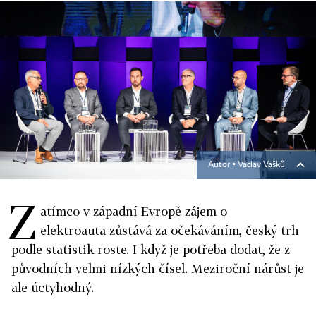
Autor ▪
Václav Vašků
Z
atímco v západní Evropě zájem o
elektroauta zůstává za očekáváním, český trh
podle statistik roste. I když je potřeba dodat, že z
původních velmi nízkých čísel. Meziroční nárůst je
ale úctyhodný.