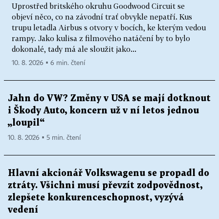
Uprostřed britského okruhu Goodwood Circuit se
objeví něco, co na závodní trať obvykle nepatří. Kus
trupu letadla Airbus s otvory v bocích, ke kterým vedou
rampy. Jako kulisa z filmového natáčení by to bylo
dokonalé, tady má ale sloužit jako...
10. 8. 2026 ▪ 6 min. čtení
Jahn do VW? Změny v USA se mají dotknout
i Škody Auto, koncern už v ní letos jednou
„loupil“
10. 8. 2026 ▪ 5 min. čtení
Hlavní akcionář Volkswagenu se propadl do
ztráty. Všichni musí převzít zodpovědnost,
zlepšete konkurenceschopnost, vyzývá
vedení