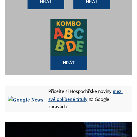
HRÁT
HRÁT
HRÁT
mezi
Přidejte si Hospodářské noviny
své oblíbené tituly
na Google
zprávách.