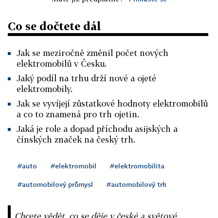
Co se dočtete dál
Jak se meziročně změnil počet nových
elektromobilů v Česku.
Jaký podíl na trhu drží nové a ojeté
elektromobily.
Jak se vyvíjejí zůstatkové hodnoty elektromobilů
a co to znamená pro trh ojetin.
Jaká je role a dopad příchodu asijských a
čínských značek na český trh.
#auto
#elektromobil
#elektromobilita
#automobilový průmysl
#automobilový trh
Chcete vědět, co se děje v české a světové