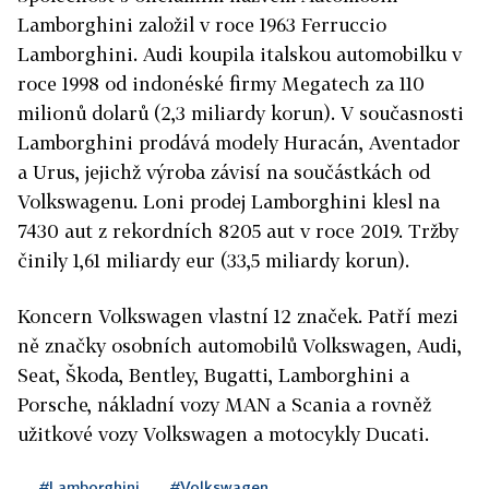
Lamborghini založil v roce 1963 Ferruccio
Lamborghini. Audi koupila italskou automobilku v
roce 1998 od indonéské firmy Megatech za 110
milionů dolarů (2,3 miliardy korun). V současnosti
Lamborghini prodává modely Huracán, Aventador
a Urus, jejichž výroba závisí na součástkách od
Volkswagenu. Loni prodej Lamborghini klesl na
7430 aut z rekordních 8205 aut v roce 2019. Tržby
činily 1,61 miliardy eur (33,5 miliardy korun).
Koncern Volkswagen vlastní 12 značek. Patří mezi
ně značky osobních automobilů Volkswagen, Audi,
Seat, Škoda, Bentley, Bugatti, Lamborghini a
Porsche, nákladní vozy MAN a Scania a rovněž
užitkové vozy Volkswagen a motocykly Ducati.
#Lamborghini
#Volkswagen