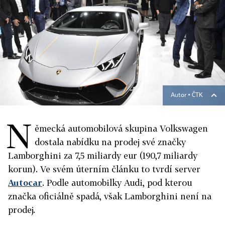
Autor ▪
ČTK
N
ěmecká automobilová skupina Volkswagen
dostala nabídku na prodej své značky
Lamborghini za 7,5 miliardy eur (190,7 miliardy
korun). Ve svém úterním článku to tvrdí server
Autocar
. Podle automobilky Audi, pod kterou
značka oficiálně spadá, však Lamborghini není na
prodej.