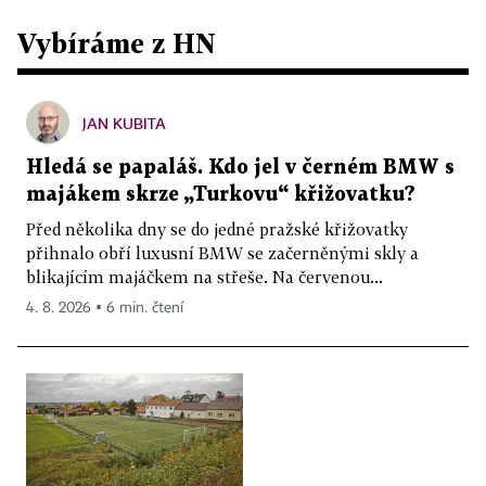
Vybíráme z HN
JAN KUBITA
Hledá se papaláš. Kdo jel v černém BMW s
majákem skrze „Turkovu“ křižovatku?
Před několika dny se do jedné pražské křižovatky
přihnalo obří luxusní BMW se začerněnými skly a
blikajícím majáčkem na střeše. Na červenou...
4. 8. 2026 ▪ 6 min. čtení