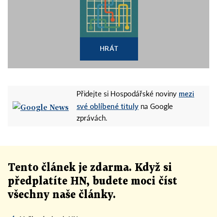
HRÁT
mezi
Přidejte si Hospodářské noviny
své oblíbené tituly
na Google
zprávách.
Tento článek
je
zdarma. Když si
předplatíte HN, budete moci číst
všechny naše články
.