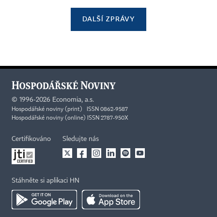
DALŠÍ ZPRÁVY
©
1996-2026
Economia, a.s.
Hospodářské noviny (print) ISSN 0862-9587
Hospodářské noviny (online) ISSN 2787-950X
Certifikováno
Sledujte nás
Stáhněte si aplikaci HN