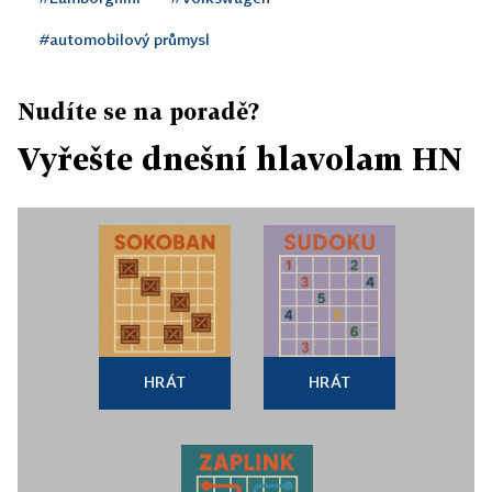
#automobilový průmysl
Nudíte se na poradě?
Vyřešte dnešní hlavolam HN
HRÁT
HRÁT