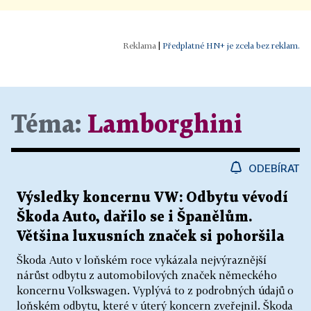
|
Předplatné HN+ je zcela bez reklam.
Téma:
Lamborghini
ODEBÍRAT
Výsledky koncernu VW: Odbytu vévodí
Škoda Auto, dařilo se i Španělům.
Většina luxusních značek si pohoršila
Škoda Auto v loňském roce vykázala nejvýraznější
nárůst odbytu z automobilových značek německého
koncernu Volkswagen. Vyplývá to z podrobných údajů o
loňském odbytu, které v úterý koncern zveřejnil. Škoda