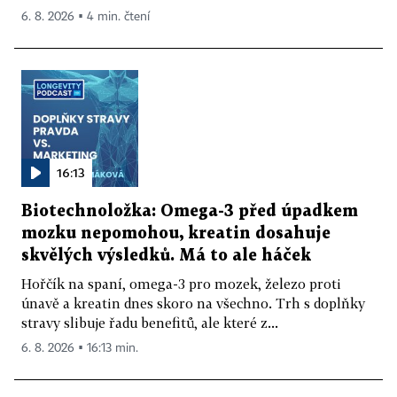
6. 8. 2026 ▪ 4 min. čtení
16:13
Biotechnoložka: Omega-3 před úpadkem
mozku nepomohou, kreatin dosahuje
skvělých výsledků. Má to ale háček
Hořčík na spaní, omega-3 pro mozek, železo proti
únavě a kreatin dnes skoro na všechno. Trh s doplňky
stravy slibuje řadu benefitů, ale které z...
6. 8. 2026 ▪ 16:13 min.