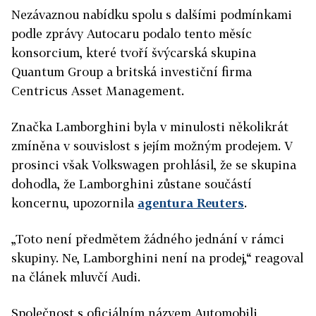
Nezávaznou nabídku spolu s dalšími podmínkami
podle zprávy Autocaru podalo tento měsíc
konsorcium, které tvoří švýcarská skupina
Quantum Group a britská investiční firma
Centricus Asset Management.
Značka Lamborghini byla v minulosti několikrát
zmíněna v souvislost s jejím možným prodejem. V
prosinci však Volkswagen prohlásil, že se skupina
dohodla, že Lamborghini zůstane součástí
koncernu, upozornila
agentura Reuters
.
„Toto není předmětem žádného jednání v rámci
skupiny. Ne, Lamborghini není na prodej,“ reagoval
na článek mluvčí Audi.
Společnost s oficiálním názvem Automobili