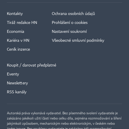
Kontakty
Ochrana osobních údajů
Tiráž redakce HN
Prohlášení o cookies
Economia
Nastavení soukromí
Kariéra v HN
Všeobecné smluvní podmínky
Ceník inzerce
Koupit / darovat předplatné
Eventy
×
Newslettery
RSS kanály
Autorská práva vykonává vydavatel. Bez písemného svolení vydavatele je
zakázáno jakékoli užití částí nebo celku díla, zejména rozmnožování a šíření
jakýmkoli způsobem, mechanickým nebo elektronickým, v českém nebo