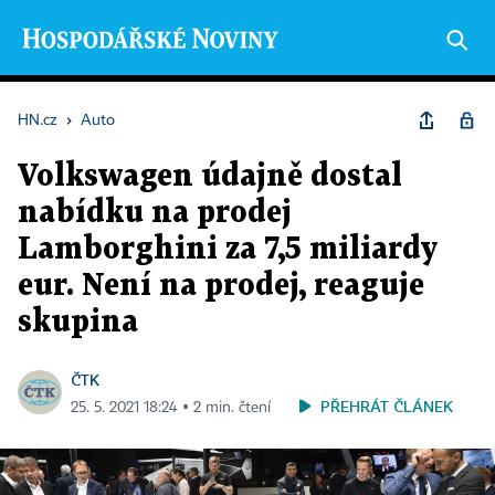
HN.cz
›
Auto
Volkswagen údajně dostal
nabídku na prodej
Lamborghini za 7,5 miliardy
eur. Není na prodej, reaguje
skupina
ČTK
PŘEHRÁT ČLÁNEK
25. 5. 2021 18:24 ▪ 2 min. čtení