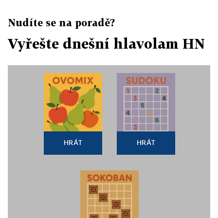
Nudíte se na poradě?
Vyřešte dnešní hlavolam HN
HRÁT
HRÁT