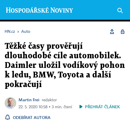
HN.cz
›
Auto
Těžké časy prověřují
dlouhodobé cíle automobilek.
Daimler uložil vodíkový pohon
k ledu, BMW, Toyota a další
pokračují
Martin Frei
redaktor
PŘEHRÁT ČLÁNEK
22. 5. 2020 10:58 ▪ 3 min. čtení
ODEBÍRAT AUTORA