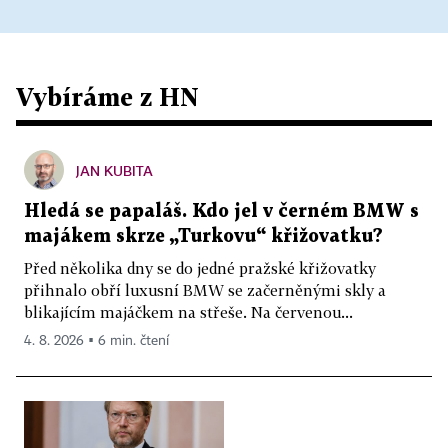
Vybíráme z HN
JAN KUBITA
Hledá se papaláš. Kdo jel v černém BMW s
majákem skrze „Turkovu“ křižovatku?
Před několika dny se do jedné pražské křižovatky
přihnalo obří luxusní BMW se začerněnými skly a
blikajícím majáčkem na střeše. Na červenou...
4. 8. 2026 ▪ 6 min. čtení