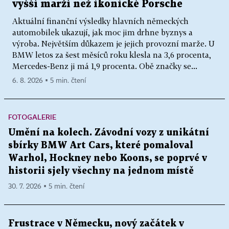
vyšší marží než ikonické Porsche
Aktuální finanční výsledky hlavních německých
automobilek ukazují, jak moc jim drhne byznys a
výroba. Největším důkazem je jejich provozní marže. U
BMW letos za šest měsíců roku klesla na 3,6 procenta,
Mercedes-Benz ji má 1,9 procenta. Obě značky se...
6. 8. 2026 ▪ 5 min. čtení
FOTOGALERIE
Umění na kolech. Závodní vozy z unikátní
sbírky BMW Art Cars, které pomaloval
Warhol, Hockney nebo Koons, se poprvé v
historii sjely všechny na jednom místě
30. 7. 2026 ▪ 5 min. čtení
Frustrace v Německu, nový začátek v