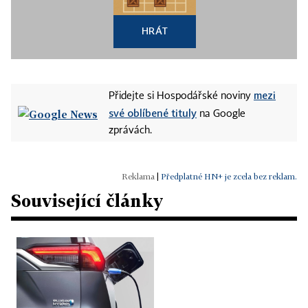
HRÁT
mezi
Přidejte si Hospodářské noviny
své oblíbené tituly
na Google
zprávách.
|
Předplatné HN+ je zcela bez reklam.
Související články