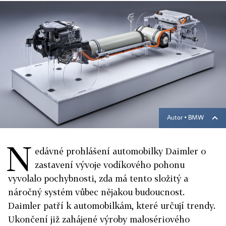
Autor ▪
BMW
N
edávné prohlášení automobilky Daimler o
zastavení vývoje vodíkového pohonu
vyvolalo pochybnosti, zda má tento složitý a
náročný systém vůbec nějakou budoucnost.
Daimler patří k automobilkám, které určují trendy.
Ukončení již zahájené výroby malosériového