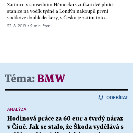
Zatímco v sousedním Německu vznikají dvě plnicí
stanice na vodík týdně a Londýn nakoupil první
vodíkové doubledeckery, v Česku je zatím toto...
23. 8. 2019 ▪ 9 min. čtení
Téma:
BMW
ODEBÍRAT
ANALÝZA
Hodinová práce za 60 eur a tvrdý náraz
v Číně. Jak se stalo, že Škoda vydělává s