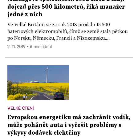
dojezd přes 500 kilometrů, říká manažer
jedné z nich
Ve Velké Británii se za rok 2018 prodalo 15 500
bateriových elektromobilů, čímž se země stala pětkou
po Norsku, Německu, Francii a Nizozemsku....
2. 11. 2019 ▪ 6 min. čtení
VELKÉ ČTENÍ
Evropskou energetiku má zachránit vodík,
může pohánět auta i vyřešit problémy s
výkyvy dodávek elektřiny