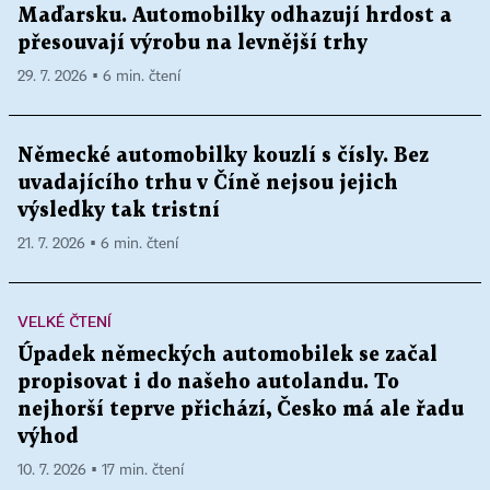
Maďarsku. Automobilky odhazují hrdost a
přesouvají výrobu na levnější trhy
29. 7. 2026 ▪ 6 min. čtení
Německé automobilky kouzlí s čísly. Bez
uvadajícího trhu v Číně nejsou jejich
výsledky tak tristní
21. 7. 2026 ▪ 6 min. čtení
VELKÉ ČTENÍ
Úpadek německých automobilek se začal
propisovat i do našeho autolandu. To
nejhorší teprve přichází, Česko má ale řadu
výhod
10. 7. 2026 ▪ 17 min. čtení