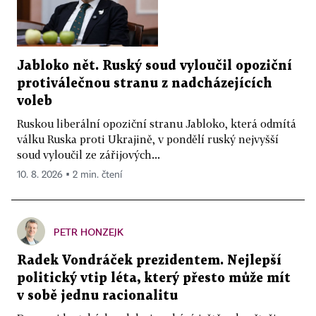
Jabloko nět. Ruský soud vyloučil opoziční
protiválečnou stranu z nadcházejících
voleb
Ruskou liberální opoziční stranu Jabloko, která odmítá
válku Ruska proti Ukrajině, v pondělí ruský nejvyšší
soud vyloučil ze zářijových...
10. 8. 2026 ▪ 2 min. čtení
PETR HONZEJK
Radek Vondráček prezidentem. Nejlepší
politický vtip léta, který přesto může mít
v sobě jednu racionalitu