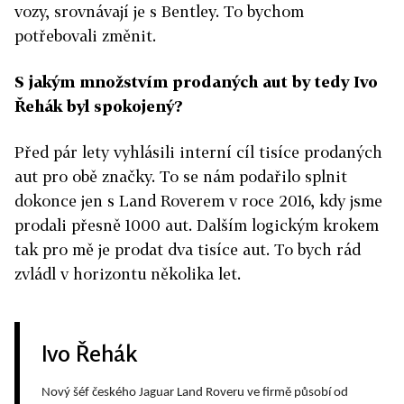
vozy, srovnávají je s Bentley. To bychom
potřebovali změnit.
S jakým množstvím prodaných aut by tedy Ivo
Řehák byl spokojený?
Před pár lety vyhlásili interní cíl tisíce prodaných
aut pro obě značky. To se nám podařilo splnit
dokonce jen s Land Roverem v roce 2016, kdy jsme
prodali přesně 1000 aut. Dalším logickým krokem
tak pro mě je prodat dva tisíce aut. To bych rád
zvládl v horizontu několika let.
Ivo Řehák
Nový šéf českého Jaguar Land Roveru ve firmě působí od