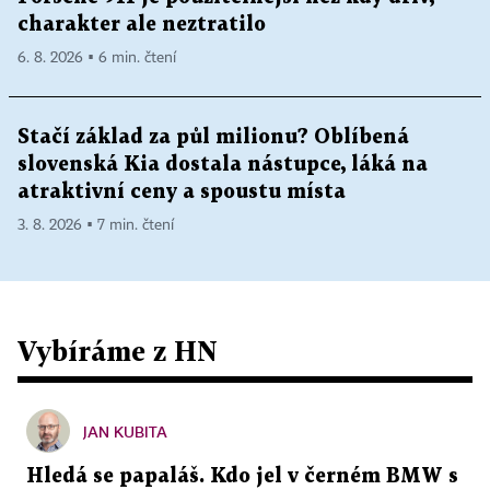
charakter ale neztratilo
6. 8. 2026 ▪ 6 min. čtení
Stačí základ za půl milionu? Oblíbená
slovenská Kia dostala nástupce, láká na
atraktivní ceny a spoustu místa
3. 8. 2026 ▪ 7 min. čtení
Vybíráme z HN
JAN KUBITA
Hledá se papaláš. Kdo jel v černém BMW s