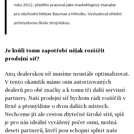
roku 2012, předtím pracoval jako marketingový manažer
pro obchodní řetězec Baumax a Minoltu. Vystudoval střední
průmyslovou školu strojnickou.
Je kvůli tomu zapotřebí nějak rozšířit
prodejní síť?
Ano, dealerskou síť musíme neustále optimalizovat.
V tento okamžik máme osm autorizovaných
dealerů pro obě značky a k tomu tři další servisní
partnery. Naši prodejní síť bychom rádi rozšířili v
Brně a přemýšlíme o dvou dalších místech.
Nechceme jít ale cestou zbytečně široké sítě, spíš
je pro nás ideální vyvážený počet osmi, možná
deseti partnerů, kteří jsou schopni splnit naše