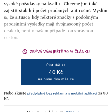
vysoké požadavky na kvalitu. Chceme jim také
zajistit stabilní počet prodaných aut ročně. Myslím
si, že situace, kdy některé značky s podobnými
prodejními výsledky mají dvojnásobný počet
dealerů, není v našem případě tou správnou
cestou.
ZBÝVÁ VÁM JEŠTĚ 70 % ČLÁNKU
Číst dál za
40 Kč
na první dva měsíce
Nebo zkuste
za 80
předplatné bez reklam a s mobilní aplikací
Kč.