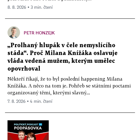
8. 8. 2026 ▪ 3 min. čtení
PETR HONZEJK
„Prolhaný hlupák v čele nemyslícího
stáda“. Proč Milana Knížáka oslavuje
vláda vedená mužem, kterým umělec
opovrhoval
Někteří říkají, že to byl poslední happening Milana
Knížáka. A něco na tom je. Pohřeb se státními poctami
organizovaný těmi, kterými slavný...
7. 8. 2026 ▪ 4 min. čtení