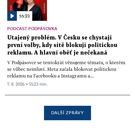
55:23
PODCAST PODPÁSOVKA
Utajený problém. V Česku se chystají
první volby, kdy sítě blokují politickou
reklamu. A hlavní oběť je nečekaná
V Podpásovce se tentokrát věnujeme tématu, o kterém
se vůbec nemluví. Meta začala blokovat politickou
reklamu na Facebooku a Instagramu a...
7. 8. 2026 ▪ 55:23 min.
DALŠÍ ZPRÁVY