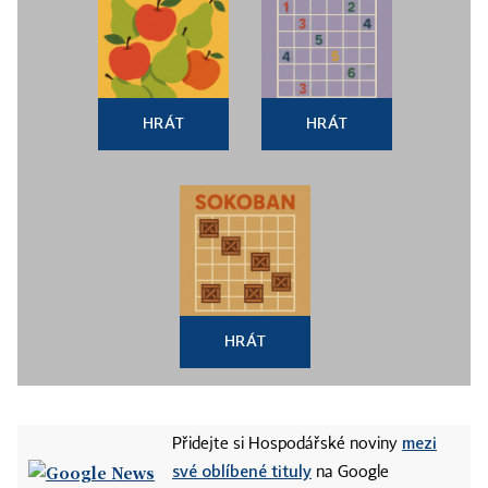
HRÁT
HRÁT
HRÁT
mezi
Přidejte si Hospodářské noviny
své oblíbené tituly
na Google