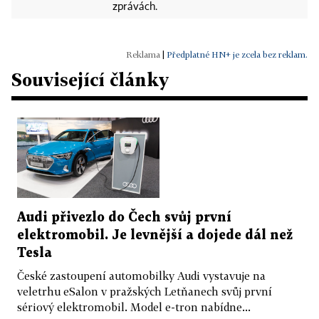
zprávách.
|
Předplatné HN+ je zcela bez reklam.
Související články
Audi přivezlo do Čech svůj první
elektromobil. Je levnější a dojede dál než
Tesla
České zastoupení automobilky Audi vystavuje na
veletrhu eSalon v pražských Letňanech svůj první
sériový elektromobil. Model e-tron nabídne...