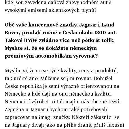
kde jsou zavedena daňová znevýhodnění aut s
vysokými emisemi skleníkových plynů?
Obě vaše koncernové značky, Jaguar i Land
Rover, prodají ročně v Česku okolo 1300 aut.
Takové BMW zvládne více než pětkrát tolik.
Myslíte si, že se dokážete německým
prémiovým automobilkám vyrovnat?
Myslím si, že co se týče kvality, ceny a produktů,
tak určitě ano. Můžeme se jim rovnat. Bohužel
Česká republika je zemí výrazně orientovanou na
Německo a lidé dají na onu německou kvalitu.
Neněmečtí výrobci to tak mají u nás obecně těžší.
Zejména u Jaguaru bychom také potřebovali
zapracovat na imagi značky. Někteří zákazníci se
na Jaguary dívají jako na příliš drahé, příliš luxusní