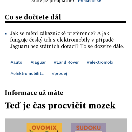
Máte již předplatné?
Přihlaste se
Co se dočtete dál
Jak se mění zákaznické preference? A jak
funguje český trh s elektromobily v případě
Jaguaru bez státních dotací? To se dozvíte dále.
#auto
#Jaguar
#Land Rover
#elektromobil
#elektromobilita
#prodej
Informace už máte
Teď je čas procvičit mozek