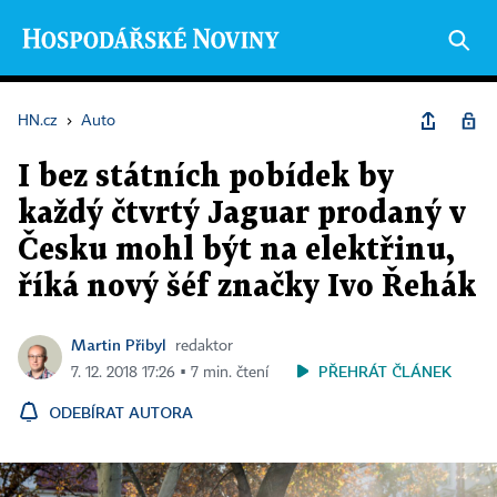
HN.cz
›
Auto
I bez státních pobídek by
každý čtvrtý Jaguar prodaný v
Česku mohl být na elektřinu,
říká nový šéf značky Ivo Řehák
Martin Přibyl
redaktor
PŘEHRÁT ČLÁNEK
7. 12. 2018 17:26 ▪ 7 min. čtení
ODEBÍRAT AUTORA