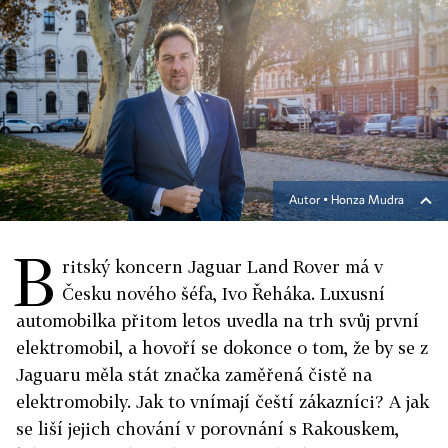
Autor ▪
Honza Mudra
B
ritský koncern Jaguar Land Rover má v
Česku nového šéfa, Ivo Řeháka. Luxusní
automobilka přitom letos uvedla na trh svůj první
elektromobil, a hovoří se dokonce o tom, že by se z
Jaguaru měla stát značka zaměřená čistě na
elektromobily. Jak to vnímají čeští zákazníci? A jak
se liší jejich chování v porovnání s Rakouskem,