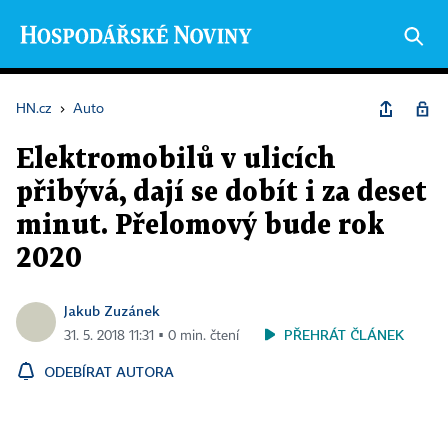
HN.cz
›
Auto
Elektromobilů v ulicích
přibývá, dají se dobít i za deset
minut. Přelomový bude rok
2020
Jakub Zuzánek
PŘEHRÁT ČLÁNEK
31. 5. 2018 11:31 ▪ 0 min. čtení
ODEBÍRAT AUTORA