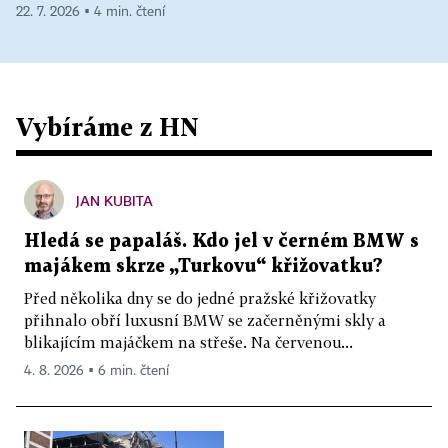
22. 7. 2026 ▪ 4 min. čtení
Vybíráme z HN
JAN KUBITA
Hledá se papaláš. Kdo jel v černém BMW s
majákem skrze „Turkovu“ křižovatku?
Před několika dny se do jedné pražské křižovatky
přihnalo obří luxusní BMW se začerněnými skly a
blikajícím majáčkem na střeše. Na červenou...
4. 8. 2026 ▪ 6 min. čtení