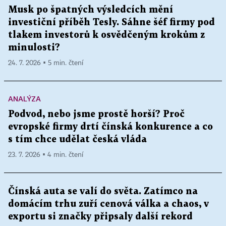
Musk po špatných výsledcích mění
investiční příběh Tesly. Sáhne šéf firmy pod
tlakem investorů k osvědčeným krokům z
minulosti?
24. 7. 2026 ▪ 5 min. čtení
ANALÝZA
Podvod, nebo jsme prostě horší? Proč
evropské firmy drtí čínská konkurence a co
s tím chce udělat česká vláda
23. 7. 2026 ▪ 4 min. čtení
Čínská auta se valí do světa. Zatímco na
domácím trhu zuří cenová válka a chaos, v
exportu si značky připsaly další rekord