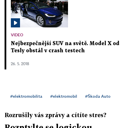
VIDEO
Nejbezpečnější SUV na světě. Model X od
Tesly obstál v crash testech
26. 5. 2018
#elektromobilita
#elektromobil
#Škoda Auto
Rozrušily vás zprávy a cítíte stres?
Rozptylte se logickou