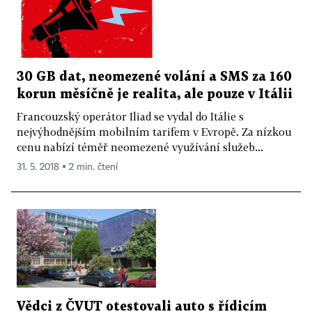
30 GB dat, neomezené volání a SMS za 160
korun měsíčně je realita, ale pouze v Itálii
Francouzský operátor Iliad se vydal do Itálie s
nejvýhodnějším mobilním tarifem v Evropě. Za nízkou
cenu nabízí téměř neomezené využívání služeb...
31. 5. 2018 ▪ 2 min. čtení
Vědci z ČVUT otestovali auto s řídicím