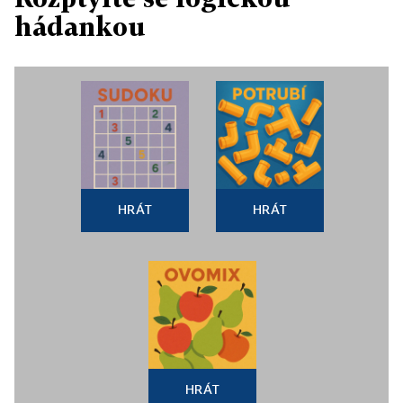
hádankou
HRÁT
HRÁT
HRÁT