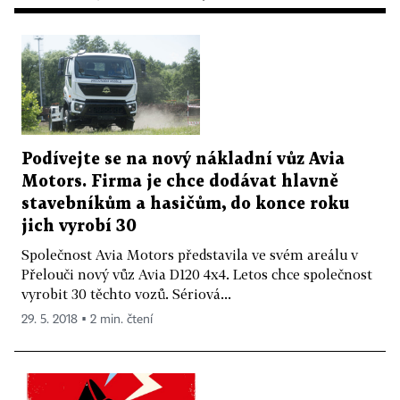
Podívejte se na nový nákladní vůz Avia
Motors. Firma je chce dodávat hlavně
stavebníkům a hasičům, do konce roku
jich vyrobí 30
Společnost Avia Motors představila ve svém areálu v
Přelouči nový vůz Avia D120 4x4. Letos chce společnost
vyrobit 30 těchto vozů. Sériová...
29. 5. 2018 ▪ 2 min. čtení