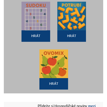
HRÁT
HRÁT
HRÁT
mezi
Přidejte si Hospodářské noviny