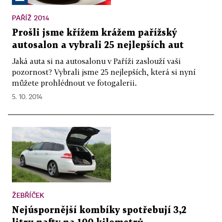
PAŘÍŽ 2014
Prošli jsme křížem krážem pařížský
autosalon a vybrali 25 nejlepších aut
Jaká auta si na autosalonu v Paříži zaslouží vaši
pozornost? Vybrali jsme 25 nejlepších, která si nyní
můžete prohlédnout ve fotogalerii.
5. 10. 2014
ŽEBŘÍČEK
Nejúspornější kombíky spotřebují 3,2