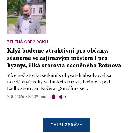
ZELENÁ OBEC ROKU
Když budeme atraktivní pro občany,
staneme se zajímavým městem i pro
byznys, říká starosta oceněného Rožnova
Více než stovku setkání s obyvateli absolvoval za
necelé čtyři roky ve funkci starosty Rožnova pod
Radhoštěm Jan Kučera. „Snažíme se...
7. 8. 2026 ▪ 32:09 min.
DALŠÍ ZPRÁVY