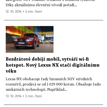
Díky aktuálnímu zlevnění vévodí pořadí...
12. 10. 2014 ▪ 3 min. čtení
Bezdrátově dobíjí mobil, vytváří wi-fi
hotspot. Nový Lexus NX stačí digitálnímu
věku
Lexus NX obohacuje řady luxusních SUV středních
rozměrů, prodává se od 1 029 000 korun. Obsahuje řadu
unikátních technologií. Například...
13. 10. 2014 ▪ 3 min. čtení