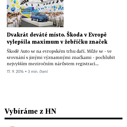
Dvakrát deváté místo. Škoda v Evropě
vylepšila maximum v žebříčku značek
Škodě Auto se na evropském trhu daří. Může se - ve
srovnání s jinými významnými značkami - pochlubit
nejvyšším meziročním nárůstem registrací...
17. 9. 2014 ▪ 3 min. čtení
Vybíráme z HN