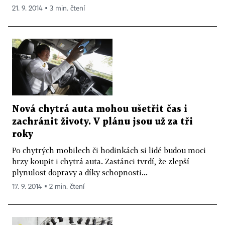
21. 9. 2014 ▪ 3 min. čtení
Nová chytrá auta mohou ušetřit čas i
zachránit životy. V plánu jsou už za tři
roky
Po chytrých mobilech či hodinkách si lidé budou moci
brzy koupit i chytrá auta. Zastánci tvrdí, že zlepší
plynulost dopravy a díky schopnosti...
17. 9. 2014 ▪ 2 min. čtení