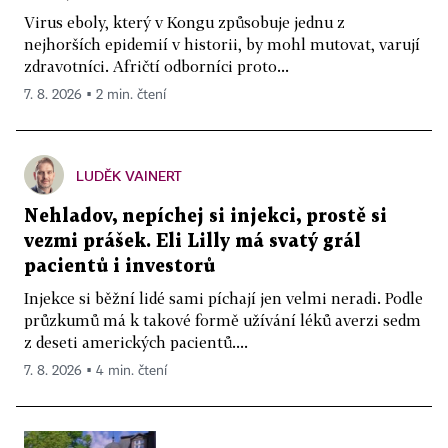
Virus eboly, který v Kongu způsobuje jednu z
nejhorších epidemií v historii, by mohl mutovat, varují
zdravotníci. Afričtí odborníci proto...
7. 8. 2026 ▪ 2 min. čtení
LUDĚK VAINERT
Nehladov, nepíchej si injekci, prostě si
vezmi prášek. Eli Lilly má svatý grál
pacientů i investorů
Injekce si běžní lidé sami píchají jen velmi neradi. Podle
průzkumů má k takové formě užívání léků averzi sedm
z deseti amerických pacientů....
7. 8. 2026 ▪ 4 min. čtení