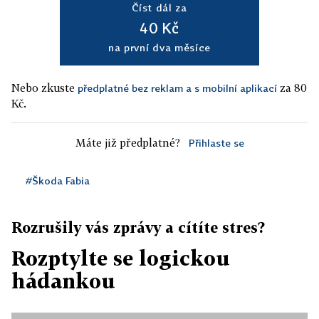
Číst dál za
40 Kč
na první dva měsíce
Nebo zkuste
za 80
předplatné bez reklam a s mobilní aplikací
Kč.
Máte již předplatné?
Přihlaste se
#Škoda Fabia
Rozrušily vás zprávy a cítíte stres?
Rozptylte se logickou
hádankou