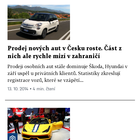
Prodej nových aut v Česku roste. Část z
nich ale rychle mizí v zahraničí
Prodeji osobních aut stále dominuje Škoda, Hyundai v
září uspěl u privátních klientů. Statistiky zkreslují
registrace vozů, které se vzápětí...
13. 10. 2014 ▪ 4 min. čtení