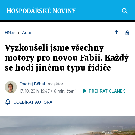
HN.cz
›
Auto
Vyzkoušeli jsme všechny
motory pro novou Fabii. Každý
se hodí jinému typu řidiče
Ondřej Běhal
redaktor
PŘEHRÁT ČLÁNEK
17. 10. 2014 16:47 ▪ 6 min. čtení
ODEBÍRAT AUTORA