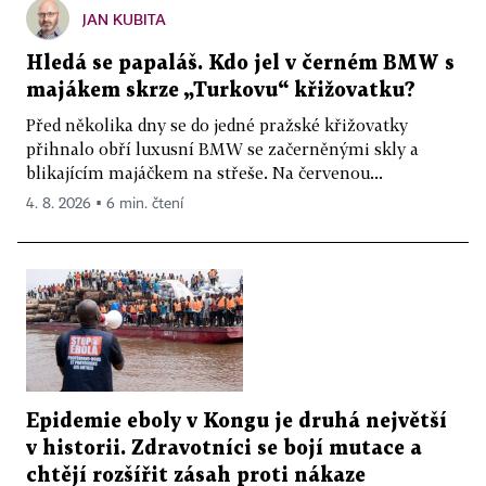
JAN KUBITA
Hledá se papaláš. Kdo jel v černém BMW s
majákem skrze „Turkovu“ křižovatku?
Před několika dny se do jedné pražské křižovatky
přihnalo obří luxusní BMW se začerněnými skly a
blikajícím majáčkem na střeše. Na červenou...
4. 8. 2026 ▪ 6 min. čtení
Epidemie eboly v Kongu je druhá největší
v historii. Zdravotníci se bojí mutace a
chtějí rozšířit zásah proti nákaze