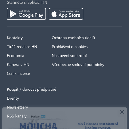
Stáhněte si aplikaci HN
Kontakty
Ochrana osobních údajů
Tiráž redakce HN
Prohlášení o cookies
Economia
Nastavení soukromí
Kariéra v HN
Všeobecné smluvní podmínky
Ceník inzerce
Koupit / darovat předplatné
Eventy
×
Newslettery
RSS kanály