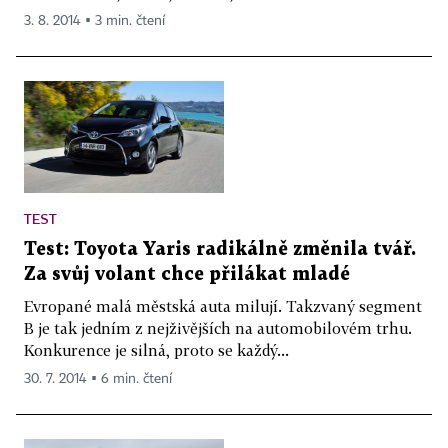
3. 8. 2014 ▪ 3 min. čtení
TEST
Test: Toyota Yaris radikálně změnila tvář.
Za svůj volant chce přilákat mladé
Evropané malá městská auta milují. Takzvaný segment
B je tak jedním z nejživějších na automobilovém trhu.
Konkurence je silná, proto se každý...
30. 7. 2014 ▪ 6 min. čtení