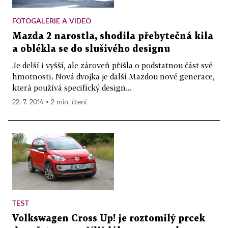
FOTOGALERIE A VIDEO
Mazda 2 narostla, shodila přebytečná kila
a oblékla se do slušivého designu
Je delší i vyšší, ale zároveň přišla o podstatnou část své
hmotnosti. Nová dvojka je další Mazdou nové generace,
která používá specifický design...
22. 7. 2014 ▪ 2 min. čtení
TEST
Volkswagen Cross Up! je roztomilý prcek