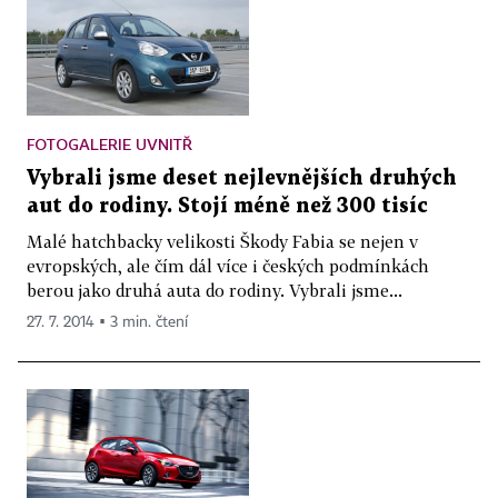
FOTOGALERIE UVNITŘ
Vybrali jsme deset nejlevnějších druhých
aut do rodiny. Stojí méně než 300 tisíc
Malé hatchbacky velikosti Škody Fabia se nejen v
evropských, ale čím dál více i českých podmínkách
berou jako druhá auta do rodiny. Vybrali jsme...
27. 7. 2014 ▪ 3 min. čtení