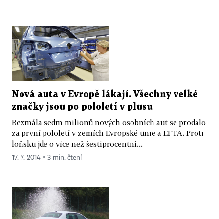
Nová auta v Evropě lákají. Všechny velké
značky jsou po pololetí v plusu
Bezmála sedm milionů nových osobních aut se prodalo
za první pololetí v zemích Evropské unie a EFTA. Proti
loňsku jde o více než šestiprocentní...
17. 7. 2014 ▪ 3 min. čtení