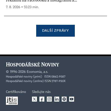
7. 8. 2026 ▪ 55:23 min.
DALŠÍ ZPRÁVY
©
1996-2026
Economia, a.s.
Hospodářské noviny (print) ISSN 0862-9587
Hospodářské noviny (online) ISSN 2787-950X
Certifikováno
Sledujte nás