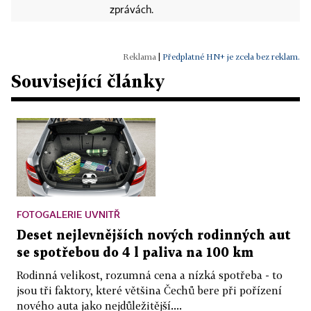
zprávách.
|
Předplatné HN+ je zcela bez reklam.
Související články
FOTOGALERIE UVNITŘ
Deset nejlevnějších nových rodinných aut
se spotřebou do 4 l paliva na 100 km
Rodinná velikost, rozumná cena a nízká spotřeba - to
jsou tři faktory, které většina Čechů bere při pořízení
nového auta jako nejdůležitější....