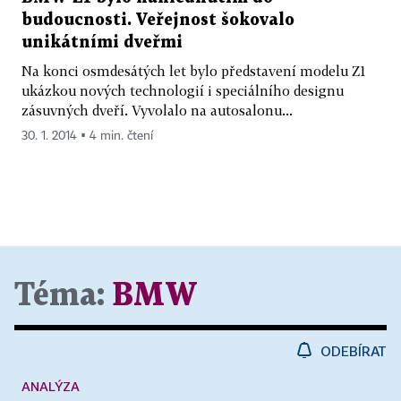
budoucnosti. Veřejnost šokovalo
unikátními dveřmi
Na konci osmdesátých let bylo představení modelu Z1
ukázkou nových technologií i speciálního designu
zásuvných dveří. Vyvolalo na autosalonu...
30. 1. 2014 ▪ 4 min. čtení
Téma:
BMW
ODEBÍRAT
ANALÝZA