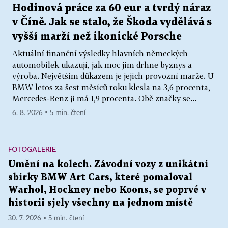
Hodinová práce za 60 eur a tvrdý náraz
v Číně. Jak se stalo, že Škoda vydělává s
vyšší marží než ikonické Porsche
Aktuální finanční výsledky hlavních německých
automobilek ukazují, jak moc jim drhne byznys a
výroba. Největším důkazem je jejich provozní marže. U
BMW letos za šest měsíců roku klesla na 3,6 procenta,
Mercedes-Benz ji má 1,9 procenta. Obě značky se...
6. 8. 2026 ▪ 5 min. čtení
FOTOGALERIE
Umění na kolech. Závodní vozy z unikátní
sbírky BMW Art Cars, které pomaloval
Warhol, Hockney nebo Koons, se poprvé v
historii sjely všechny na jednom místě
30. 7. 2026 ▪ 5 min. čtení