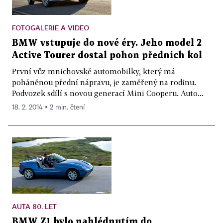
FOTOGALERIE A VIDEO
BMW vstupuje do nové éry. Jeho model 2
Active Tourer dostal pohon předních kol
První vůz mnichovské automobilky, který má
poháněnou přední nápravu, je zaměřený na rodinu.
Podvozek sdílí s novou generací Mini Cooperu. Auto...
18. 2. 2014 ▪ 2 min. čtení
AUTA 80. LET
BMW Z1 bylo nahlédnutím do