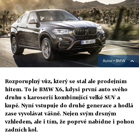
Autor ▪
BMW
Rozporuplný vůz, který se stal ale prodejním
hitem. To je BMW X6, kdysi první auto svého
druhu s karoserií kombinující velké SUV a
kupé. Nyní vstupuje do druhé generace a hodlá
zase vyvolávat vášně. Nejen svým drsným
vzhledem, ale i tím, že poprvé nabídne i pohon
zadních kol.