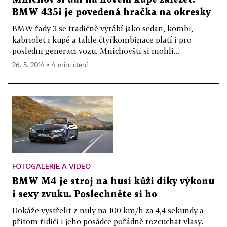
BMW 435i je povedená hračka na okresky
BMW řady 3 se tradičně vyrábí jako sedan, kombi,
kabriolet i kupé a tahle čtyřkombinace platí i pro
poslední generaci vozu. Mnichovští si mohli...
26. 5. 2014 ▪ 4 min. čtení
FOTOGALERIE A VIDEO
BMW M4 je stroj na husí kůži díky výkonu
i sexy zvuku. Poslechněte si ho
Dokáže vystřelit z nuly na 100 km/h za 4,4 sekundy a
přitom řidiči i jeho posádce pořádně rozcuchat vlasy.