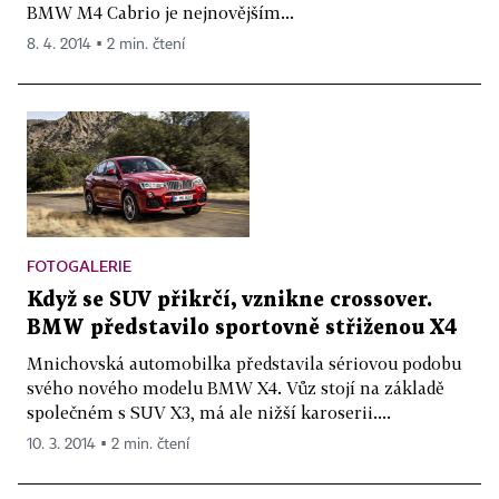
BMW M4 Cabrio je nejnovějším...
8. 4. 2014 ▪ 2 min. čtení
FOTOGALERIE
Když se SUV přikrčí, vznikne crossover.
BMW představilo sportovně střiženou X4
Mnichovská automobilka představila sériovou podobu
svého nového modelu BMW X4. Vůz stojí na základě
společném s SUV X3, má ale nižší karoserii....
10. 3. 2014 ▪ 2 min. čtení