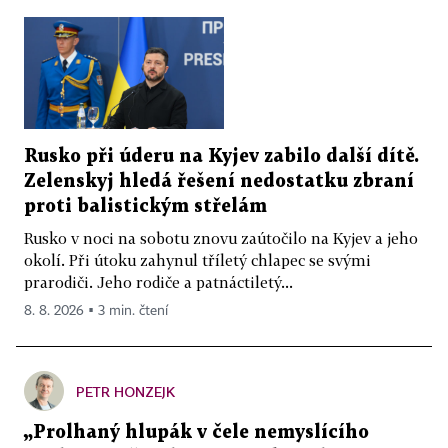
Rusko při úderu na Kyjev zabilo další dítě.
Zelenskyj hledá řešení nedostatku zbraní
proti balistickým střelám
Rusko v noci na sobotu znovu zaútočilo na Kyjev a jeho
okolí. Při útoku zahynul tříletý chlapec se svými
prarodiči. Jeho rodiče a patnáctiletý...
8. 8. 2026 ▪ 3 min. čtení
PETR HONZEJK
„Prolhaný hlupák v čele nemyslícího