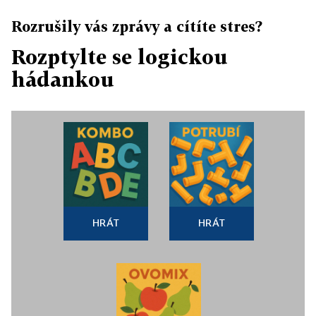
Rozrušily vás zprávy a cítíte stres?
Rozptylte se logickou
hádankou
HRÁT
HRÁT