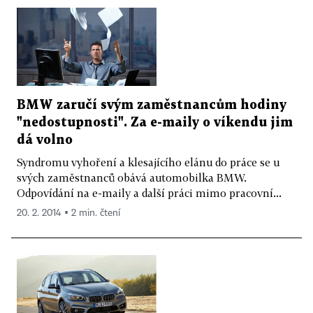
BMW zaručí svým zaměstnancům hodiny
"nedostupnosti". Za e-maily o víkendu jim
dá volno
Syndromu vyhoření a klesajícího elánu do práce se u
svých zaměstnanců obává automobilka BMW.
Odpovídání na e-maily a další práci mimo pracovní...
20. 2. 2014 ▪ 2 min. čtení