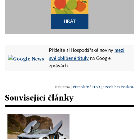
HRÁT
mezi
Přidejte si Hospodářské noviny
své oblíbené tituly
na Google
zprávách.
|
Předplatné HN+ je zcela bez reklam.
Související články