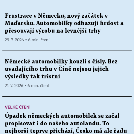
Frustrace v Německu, nový začátek v
Maďarsku. Automobilky odhazují hrdost a
přesouvají výrobu na levnější trhy
29. 7. 2026 ▪ 6 min. čtení
Německé automobilky kouzlí s čísly. Bez
uvadajícího trhu v Číně nejsou jejich
výsledky tak tristní
21. 7. 2026 ▪ 6 min. čtení
VELKÉ ČTENÍ
Úpadek německých automobilek se začal
propisovat i do našeho autolandu. To
nejhorší teprve přichází, Česko má ale řadu