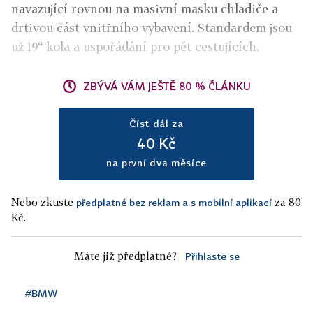
navazující rovnou na masivní masku chladiče a
drtivou část vnitřního vybavení. Standardem jsou
už 19“ kola a uspořádání pro pět cestujících.
ZBÝVÁ VÁM JEŠTĚ 80 % ČLÁNKU
Číst dál za
40 Kč
na první dva měsíce
Nebo zkuste
za 80
předplatné bez reklam a s mobilní aplikací
Kč.
Máte již předplatné?
Přihlaste se
#BMW