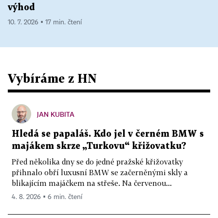
výhod
10. 7. 2026 ▪ 17 min. čtení
Vybíráme z HN
JAN KUBITA
Hledá se papaláš. Kdo jel v černém BMW s
majákem skrze „Turkovu“ křižovatku?
Před několika dny se do jedné pražské křižovatky
přihnalo obří luxusní BMW se začerněnými skly a
blikajícím majáčkem na střeše. Na červenou...
4. 8. 2026 ▪ 6 min. čtení