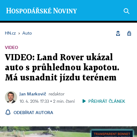
HN.cz
›
Auto
VIDEO
VIDEO: Land Rover ukázal
auto s průhlednou kapotou.
Má usnadnit jízdu terénem
Jan Markovič
redaktor
PŘEHRÁT ČLÁNEK
10. 4. 2014 17:33 ▪ 2 min. čtení
ODEBÍRAT AUTORA