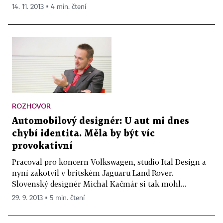
14. 11. 2013 ▪ 4 min. čtení
ROZHOVOR
Automobilový designér: U aut mi dnes
chybí identita. Měla by být víc
provokativní
Pracoval pro koncern Volkswagen, studio Ital Design a
nyní zakotvil v britském Jaguaru Land Rover.
Slovenský designér Michal Kačmár si tak mohl...
29. 9. 2013 ▪ 5 min. čtení