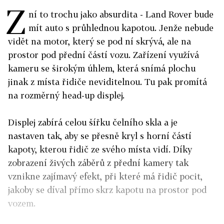
Z
ní to trochu jako absurdita - Land Rover bude
mít auto s průhlednou kapotou. Jenže nebude
vidět na motor, který se pod ní skrývá, ale na
prostor pod přední částí vozu. Zařízení využívá
kameru se širokým úhlem, která snímá plochu
jinak z místa řidiče neviditelnou. Tu pak promítá
na rozměrný head-up displej.
Displej zabírá celou šířku čelního skla a je
nastaven tak, aby se přesně kryl s horní částí
kapoty, kterou řidič ze svého místa vidí. Díky
zobrazení živých záběrů z přední kamery tak
vznikne zajímavý efekt, při které má řidič pocit,
jakoby se díval přímo skrz kapotu na prostor pod
vozem.