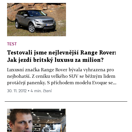
TEST
Testovali jsme nejlevnější Range Rover:
Jak jezdí britský luxusu za milion?
Luxusní značka Range Rover bývala vyhrazena pro
nejbohatší. Z ceníku velkého SUV se běžným lidem
protáčejí panenky. S příchodem modelu Evoque se...
30. 11. 2012 ▪ 4 min. čtení