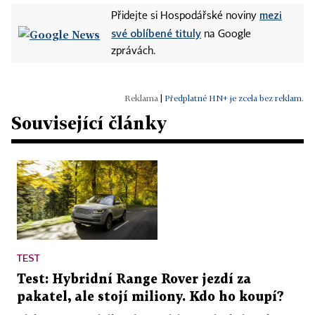
mezi
Přidejte si Hospodářské noviny
své oblíbené tituly
na Google
zprávách.
|
Předplatné HN+ je zcela bez reklam.
Související články
TEST
Test: Hybridní Range Rover jezdí za
pakatel, ale stojí miliony. Kdo ho koupí?