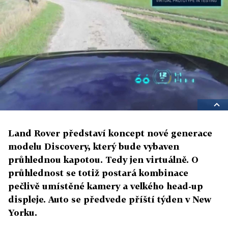
Land Rover představí koncept nové generace
modelu Discovery, který bude vybaven
průhlednou kapotou. Tedy jen virtuálně. O
průhlednost se totiž postará kombinace
pečlivě umístěné kamery a velkého head-up
displeje. Auto se předvede příští týden v New
Yorku.