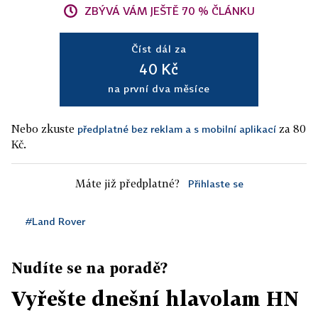
ZBÝVÁ VÁM JEŠTĚ 70 % ČLÁNKU
Číst dál za
40 Kč
na první dva měsíce
Nebo zkuste
za 80
předplatné bez reklam a s mobilní aplikací
Kč.
Máte již předplatné?
Přihlaste se
#Land Rover
Nudíte se na poradě?
Vyřešte dnešní hlavolam HN