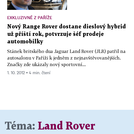
EXKLUZIVNĚ Z PAŘÍŽE
Nový Range Rover dostane dieslový hybrid
už příští rok, potvrzuje šéf prodeje
automobilky
Stánek britského dua Jaguar Land Rover (JLR) patřil na
autosalonu v Paříži k jedněm z nejnavštěvovanějších.
Značky zde ukázaly nový sportovní...
1. 10. 2012 ▪ 4 min. čtení
Téma:
Land Rover