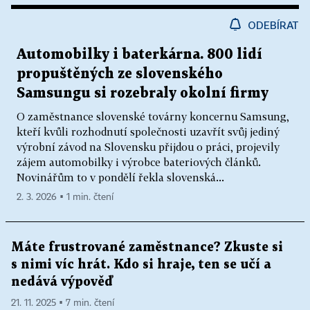
ODEBÍRAT
Automobilky i baterkárna. 800 lidí
propuštěných ze slovenského
Samsungu si rozebraly okolní firmy
O zaměstnance slovenské továrny koncernu Samsung,
kteří kvůli rozhodnutí společnosti uzavřít svůj jediný
výrobní závod na Slovensku přijdou o práci, projevily
zájem automobilky i výrobce bateriových článků.
Novinářům to v pondělí řekla slovenská...
2. 3. 2026 ▪ 1 min. čtení
Máte frustrované zaměstnance? Zkuste si
s nimi víc hrát. Kdo si hraje, ten se učí a
nedává výpověď
21. 11. 2025 ▪ 7 min. čtení