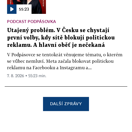
55:23
PODCAST PODPÁSOVKA
Utajený problém. V Česku se chystají
první volby, kdy sítě blokují politickou
reklamu. A hlavní oběť je nečekaná
V Podpásovce se tentokrát věnujeme tématu, o kterém
se vůbec nemluví. Meta začala blokovat politickou
reklamu na Facebooku a Instagramu a...
7. 8. 2026 ▪ 55:23 min.
DALŠÍ ZPRÁVY