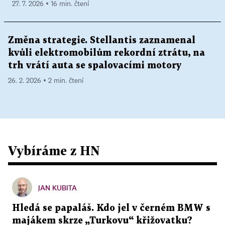
27. 7. 2026 ▪ 16 min. čtení
Změna strategie. Stellantis zaznamenal
kvůli elektromobilům rekordní ztrátu, na
trh vrátí auta se spalovacími motory
26. 2. 2026 ▪ 2 min. čtení
Vybíráme z HN
JAN KUBITA
Hledá se papaláš. Kdo jel v černém BMW s
majákem skrze „Turkovu“ křižovatku?