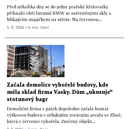
Před několika dny se do jedné pražské křižovatky
přihnalo obří luxusní BMW se začerněnými skly a
blikajícím majáčkem na střeše. Na červenou...
4. 8. 2026 ▪ 6 min. čtení
Začala demolice vyhořelé budovy, kde
měla sklad firma Vasky. Dům „ukusuje“
stotunový bagr
Demoliční firma v pátek dopoledne začala bourat
výškovou budovu v někdejším továrním areálu ve Zlíně,
která v červenci vyhořela. Zničený objekt...