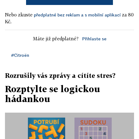
Nebo zkuste
za 80
předplatné bez reklam a s mobilní aplikací
Kč.
Máte již předplatné?
Přihlaste se
#Citroën
Rozrušily vás zprávy a cítíte stres?
Rozptylte se logickou
hádankou