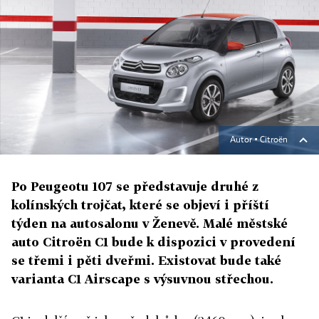
Autor ▪
Citroën
Po Peugeotu 107 se představuje druhé z
kolínských trojčat, které se objeví i příští
týden na autosalonu v Ženevě. Malé městské
auto Citroën C1 bude k dispozici v provedení
se třemi i pěti dveřmi. Existovat bude také
varianta C1 Airscape s výsuvnou střechou.