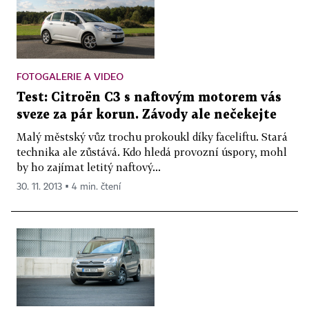
FOTOGALERIE A VIDEO
Test: Citroën C3 s naftovým motorem vás
sveze za pár korun. Závody ale nečekejte
Malý městský vůz trochu prokoukl díky faceliftu. Stará
technika ale zůstává. Kdo hledá provozní úspory, mohl
by ho zajímat letitý naftový...
30. 11. 2013 ▪ 4 min. čtení