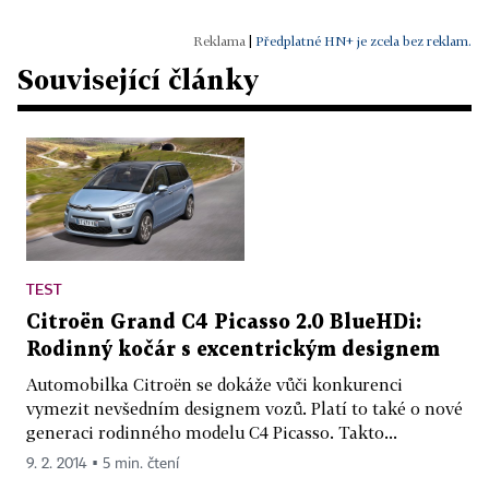
|
Předplatné HN+ je zcela bez reklam.
Související články
TEST
Citroën Grand C4 Picasso 2.0 BlueHDi:
Rodinný kočár s excentrickým designem
Automobilka Citroën se dokáže vůči konkurenci
vymezit nevšedním designem vozů. Platí to také o nové
generaci rodinného modelu C4 Picasso. Takto...
9. 2. 2014 ▪ 5 min. čtení