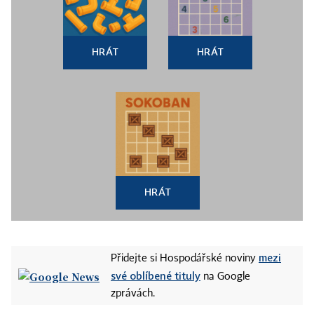
HRÁT
HRÁT
HRÁT
mezi
Přidejte si Hospodářské noviny
své oblíbené tituly
na Google
zprávách.