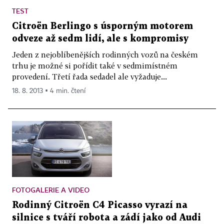
TEST
Citroën Berlingo s úsporným motorem
odveze až sedm lidí, ale s kompromisy
Jeden z nejoblíbenějších rodinných vozů na českém
trhu je možné si pořídit také v sedmimístném
provedení. Třetí řada sedadel ale vyžaduje...
18. 8. 2013 ▪ 4 min. čtení
FOTOGALERIE A VIDEO
Rodinný Citroën C4 Picasso vyrazí na
silnice s tváří robota a zádí jako od Audi