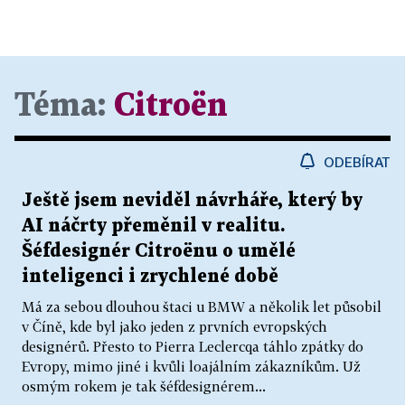
Téma:
Citroën
ODEBÍRAT
Ještě jsem neviděl návrháře, který by
AI náčrty přeměnil v realitu.
Šéfdesignér Citroënu o umělé
inteligenci i zrychlené době
Má za sebou dlouhou štaci u BMW a několik let působil
v Číně, kde byl jako jeden z prvních evropských
designérů. Přesto to Pierra Leclercqa táhlo zpátky do
Evropy, mimo jiné i kvůli loajálním zákazníkům. Už
osmým rokem je tak šéfdesignérem...