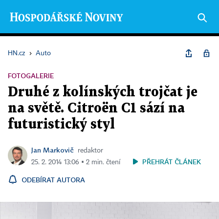
HN.cz
›
Auto
FOTOGALERIE
Druhé z kolínských trojčat je
na světě. Citroën C1 sází na
futuristický styl
Jan Markovič
redaktor
PŘEHRÁT ČLÁNEK
25. 2. 2014 13:06 ▪ 2 min. čtení
ODEBÍRAT AUTORA