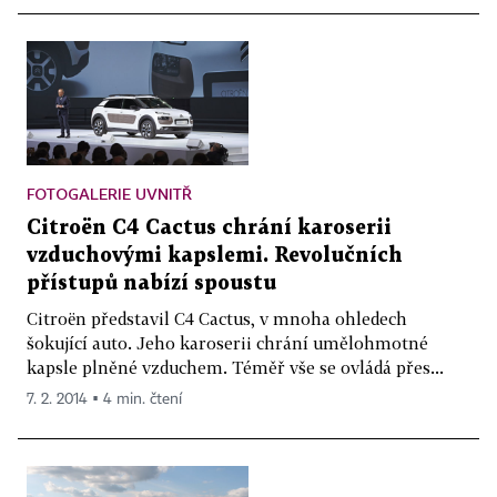
FOTOGALERIE UVNITŘ
Citroën C4 Cactus chrání karoserii
vzduchovými kapslemi. Revolučních
přístupů nabízí spoustu
Citroën představil C4 Cactus, v mnoha ohledech
šokující auto. Jeho karoserii chrání umělohmotné
kapsle plněné vzduchem. Téměř vše se ovládá přes...
7. 2. 2014 ▪ 4 min. čtení