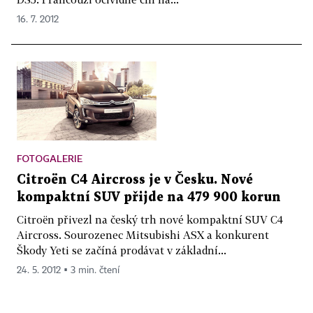
16. 7. 2012
FOTOGALERIE
Citroën C4 Aircross je v Česku. Nové
kompaktní SUV přijde na 479 900 korun
Citroën přivezl na český trh nové kompaktní SUV C4
Aircross. Sourozenec Mitsubishi ASX a konkurent
Škody Yeti se začíná prodávat v základní...
24. 5. 2012 ▪ 3 min. čtení