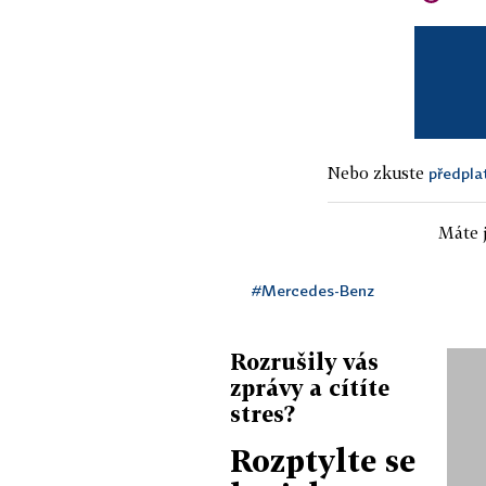
Nebo zkuste
předpla
Máte j
#Mercedes-Benz
Rozrušily vás
zprávy a cítíte
stres?
Rozptylte se