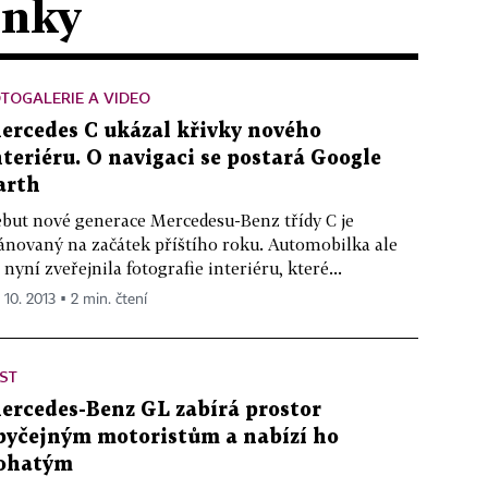
ánky
TOGALERIE A VIDEO
ercedes C ukázal křivky nového
nteriéru. O navigaci se postará Google
arth
but nové generace Mercedesu-Benz třídy C je
ánovaný na začátek příštího roku. Automobilka ale
 nyní zveřejnila fotografie interiéru, které...
 10. 2013 ▪ 2 min. čtení
ST
ercedes-Benz GL zabírá prostor
byčejným motoristům a nabízí ho
ohatým