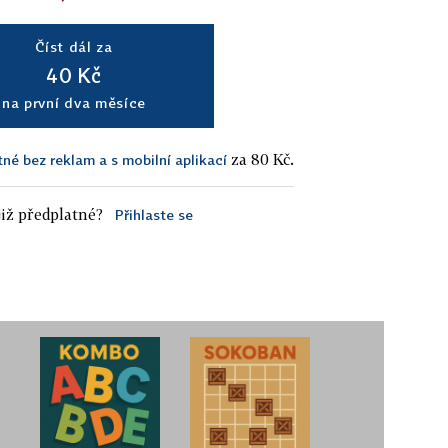
Číst dál za
40 Kč
na první dva měsíce
za 80 Kč.
tné bez reklam a s mobilní aplikací
iž předplatné?
Přihlaste se