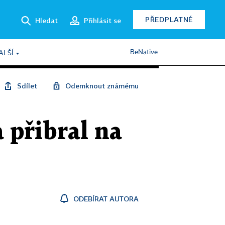
PŘEDPLATNÉ
Hledat
Přihlásit se
BeNative
ALŠÍ
Sdílet
Odemknout známému
 přibral na
ODEBÍRAT AUTORA