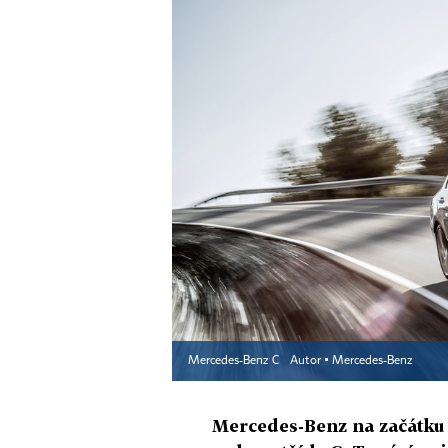
Mercedes-Benz C
Autor ▪
Mercedes-Benz
Mercedes-Benz na začátku 