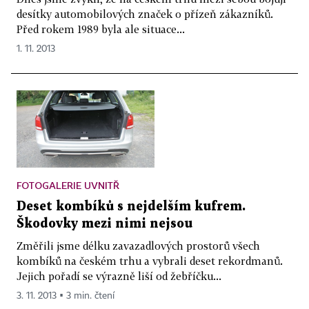
desítky automobilových značek o přízeň zákazníků.
Před rokem 1989 byla ale situace...
1. 11. 2013
FOTOGALERIE UVNITŘ
Deset kombíků s nejdelším kufrem.
Škodovky mezi nimi nejsou
Změřili jsme délku zavazadlových prostorů všech
kombíků na českém trhu a vybrali deset rekordmanů.
Jejich pořadí se výrazně liší od žebříčku...
3. 11. 2013 ▪ 3 min. čtení