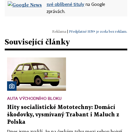
své oblíbené tituly
na Google
zprávách.
|
Předplatné HN+ je zcela bez reklam.
Související články
AUTA VÝCHODNÍHO BLOKU
Hity socialistické Mototechny: Domácí
škodovky, vysmívaný Trabant i Maluch z
Polska
Dnes jsme zvyklí, že na českém trhu mezi sebou bojují