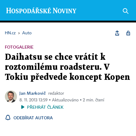
HN.cz
›
Auto
FOTOGALERIE
Daihatsu se chce vrátit k
roztomilému roadsteru. V
Tokiu předvede koncept Kopen
Jan Markovič
redaktor
8. 11. 2013 13:59 ▪ Aktualizováno ▪ 2 min. čtení
PŘEHRÁT ČLÁNEK
ODEBÍRAT AUTORA