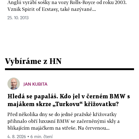
Anglii vyrábí sošky na vozy Rolls-Royce od roku 2003.
Vznik Spirit of Ecstasy, také nazývané...
25. 10. 2013
Vybíráme z HN
JAN KUBITA
Hledá se papaláš. Kdo jel v černém BMW s
majákem skrze „Turkovu“ křižovatku?
Před několika dny se do jedné pražské křižovatky
přihnalo obří luxusní BMW se začerněnými skly a
blikajícím majáčkem na střeše. Na červenou...
4. 8. 2026 ▪ 6 min. čtení