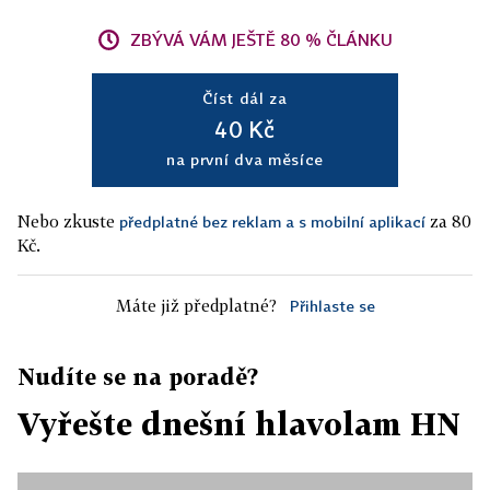
ZBÝVÁ VÁM JEŠTĚ 80 % ČLÁNKU
Číst dál za
40 Kč
na první dva měsíce
Nebo zkuste
za 80
předplatné bez reklam a s mobilní aplikací
Kč.
Máte již předplatné?
Přihlaste se
Nudíte se na poradě?
Vyřešte dnešní hlavolam HN