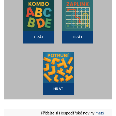
HRÁT
HRÁT
HRÁT
mezi
Přidejte si Hospodářské noviny