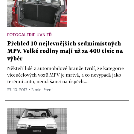
FOTOGALERIE UVNITŘ
Přehled 10 nejlevnějších sedmimístných
MPV. Velké rodiny mají už za 400 tisíc na
výběr
Někteří lidé z automobilové branže tvrdí, že kategorie
víceúčelových vozů MPV je mrtvá, a co nevypadá jako
terénní auto, nemá šanci na úspěch....
27. 10. 2013 ▪ 3 min. čtení