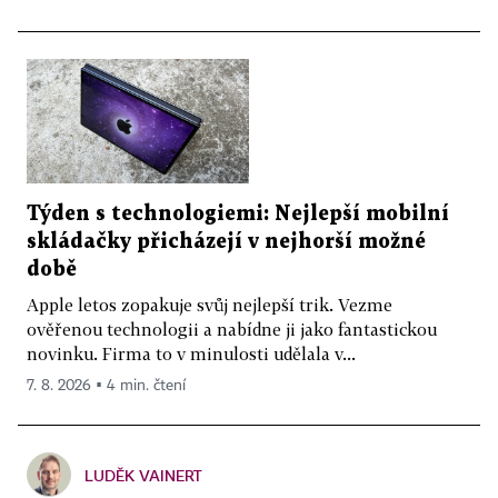
Týden s technologiemi: Nejlepší mobilní
skládačky přicházejí v nejhorší možné
době
Apple letos zopakuje svůj nejlepší trik. Vezme
ověřenou technologii a nabídne ji jako fantastickou
novinku. Firma to v minulosti udělala v...
7. 8. 2026 ▪ 4 min. čtení
LUDĚK VAINERT