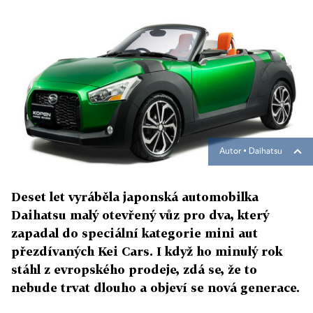
Autor ▪
Daihatsu
Deset let vyráběla japonská automobilka
Daihatsu malý otevřený vůz pro dva, který
zapadal do speciální kategorie mini aut
přezdívaných Kei Cars. I když ho minulý rok
stáhl z evropského prodeje, zdá se, že to
nebude trvat dlouho a objeví se nová generace.