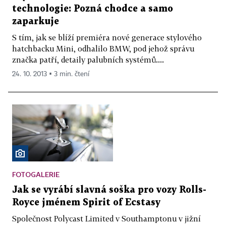
technologie: Pozná chodce a samo
zaparkuje
S tím, jak se blíží premiéra nové generace stylového
hatchbacku Mini, odhalilo BMW, pod jehož správu
značka patří, detaily palubních systémů....
24. 10. 2013 ▪ 3 min. čtení
FOTOGALERIE
Jak se vyrábí slavná soška pro vozy Rolls-
Royce jménem Spirit of Ecstasy
Společnost Polycast Limited v Southamptonu v jižní