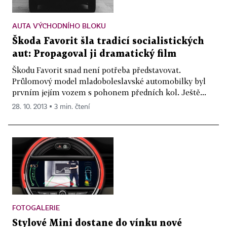
AUTA VÝCHODNÍHO BLOKU
Škoda Favorit šla tradicí socialistických
aut: Propagoval ji dramatický film
Škodu Favorit snad není potřeba představovat.
Průlomový model mladoboleslavské automobilky byl
prvním jejím vozem s pohonem předních kol. Ještě...
28. 10. 2013 ▪ 3 min. čtení
FOTOGALERIE
Stylové Mini dostane do vínku nové