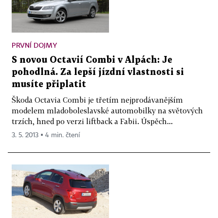
PRVNÍ DOJMY
S novou Octavií Combi v Alpách: Je
pohodlná. Za lepší jízdní vlastnosti si
musíte připlatit
Škoda Octavia Combi je třetím nejprodávanějším
modelem mladoboleslavské automobilky na světových
trzích, hned po verzi liftback a Fabii. Úspěch...
3. 5. 2013 ▪ 4 min. čtení