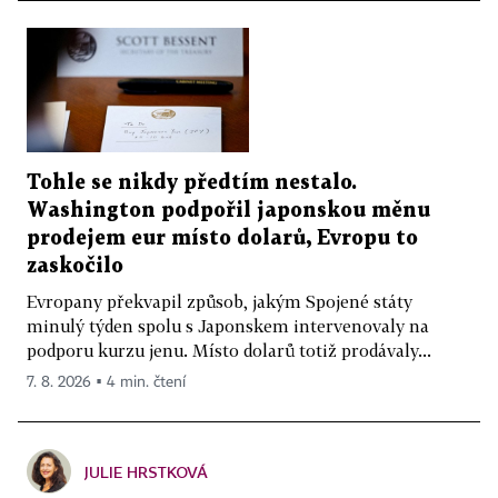
Tohle se nikdy předtím nestalo.
Washington podpořil japonskou měnu
prodejem eur místo dolarů, Evropu to
zaskočilo
Evropany překvapil způsob, jakým Spojené státy
minulý týden spolu s Japonskem intervenovaly na
podporu kurzu jenu. Místo dolarů totiž prodávaly...
7. 8. 2026 ▪ 4 min. čtení
JULIE HRSTKOVÁ