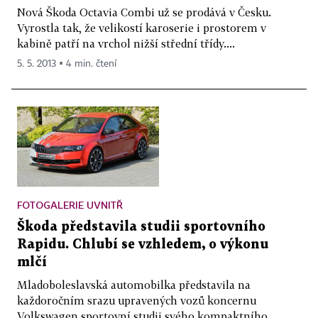
Nová Škoda Octavia Combi už se prodává v Česku.
Vyrostla tak, že velikostí karoserie i prostorem v
kabině patří na vrchol nižší střední třídy....
5. 5. 2013 ▪ 4 min. čtení
FOTOGALERIE UVNITŘ
Škoda představila studii sportovního
Rapidu. Chlubí se vzhledem, o výkonu
mlčí
Mladoboleslavská automobilka představila na
každoročním srazu upravených vozů koncernu
Volkswagen sportovní studii svého kompaktního