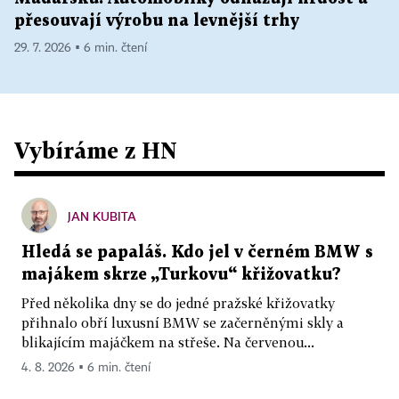
přesouvají výrobu na levnější trhy
29. 7. 2026 ▪ 6 min. čtení
Vybíráme z HN
JAN KUBITA
Hledá se papaláš. Kdo jel v černém BMW s
majákem skrze „Turkovu“ křižovatku?
Před několika dny se do jedné pražské křižovatky
přihnalo obří luxusní BMW se začerněnými skly a
blikajícím majáčkem na střeše. Na červenou...
4. 8. 2026 ▪ 6 min. čtení