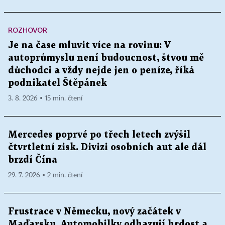
ROZHOVOR
Je na čase mluvit více na rovinu: V
autoprůmyslu není budoucnost, štvou mě
důchodci a vždy nejde jen o peníze, říká
podnikatel Štěpánek
3. 8. 2026 ▪ 15 min. čtení
Mercedes poprvé po třech letech zvýšil
čtvrtletní zisk. Divizi osobních aut ale dál
brzdí Čína
29. 7. 2026 ▪ 2 min. čtení
Frustrace v Německu, nový začátek v
Maďarsku. Automobilky odhazují hrdost a