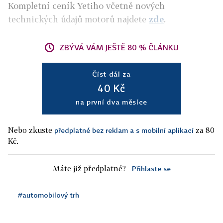
Kompletní ceník Yetiho včetně nových
technických údajů motorů najdete
zde
.
ZBÝVÁ VÁM JEŠTĚ 80 % ČLÁNKU
Číst dál za
40 Kč
na první dva měsíce
Nebo zkuste
za 80
předplatné bez reklam a s mobilní aplikací
Kč.
Máte již předplatné?
Přihlaste se
#automobilový trh