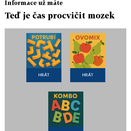
Informace už máte
Teď je čas procvičit mozek
HRÁT
HRÁT