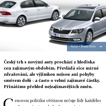
Autor ▪
Škoda Auto
Český trh s novými auty prochází z hlediska
cen zajímavým obdobím. Převládá sice mírné
zdražování, ale výjimkou nejsou ani pohyby
směrem dolů - a často o velmi zajímavé částky.
Přinášíme přehled nejzajímavějších změn.
C
enovou politiku většinou určuje lídr každého