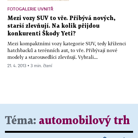
FOTOGALERIE UVNITŘ
Mezi vozy SUV to vře. Přibývá nových,
starší zlevňují. Na kolik přijdou
konkurenti Škody Yeti?
Mezi kompaktními vozy kategorie SUV, tedy kříženci
hatchbacků a terénních aut, to vře. Přibývají nové
modely a starousedlíci zlevňují. Vybrali...
21. 4. 2013 ▪ 3 min. čtení
Téma:
automobilový trh