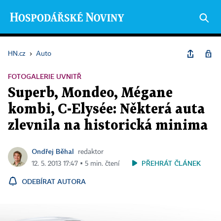
HN.cz
›
Auto
FOTOGALERIE UVNITŘ
Superb, Mondeo, Mégane
kombi, C-Elysée: Některá auta
zlevnila na historická minima
Ondřej Běhal
redaktor
PŘEHRÁT ČLÁNEK
12. 5. 2013 17:47 ▪ 5 min. čtení
ODEBÍRAT AUTORA