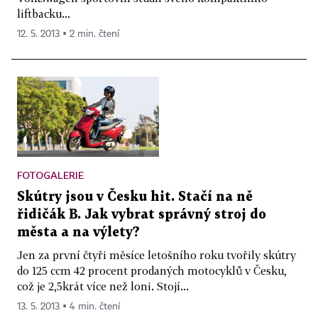
liftbacku...
12. 5. 2013 ▪ 2 min. čtení
FOTOGALERIE
Skútry jsou v Česku hit. Stačí na ně
řidičák B. Jak vybrat správný stroj do
města a na výlety?
Jen za první čtyři měsíce letošního roku tvořily skútry
do 125 ccm 42 procent prodaných motocyklů v Česku,
což je 2,5krát více než loni. Stojí...
13. 5. 2013 ▪ 4 min. čtení