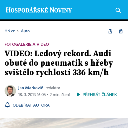
HN.cz
›
Auto
FOTOGALERIE A VIDEO
VIDEO: Ledový rekord. Audi
obuté do pneumatik s hřeby
svištělo rychlostí 336 km/h
Jan Markovič
redaktor
PŘEHRÁT ČLÁNEK
18. 3. 2013 16:05 ▪ 2 min. čtení
ODEBÍRAT AUTORA