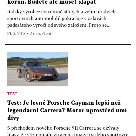
korun. Budete ale muset šlapat
Italský výrobce extrémně silných a velmi drahých
sportovních automobilů pokračuje v oslavách
padesátého výročí od svého založení. Proto se...
21. 3. 2013 ▪ 2 min. čtení
TEST
Test: Je levné Porsche Cayman lepší než
legendární Carrera? Motor uprostřed umí
divy
S příchodem nového Porsche 911 Carrera se ozývaly
hlasy, že vůz pomalu ztrácí na image tvrdého sportovce