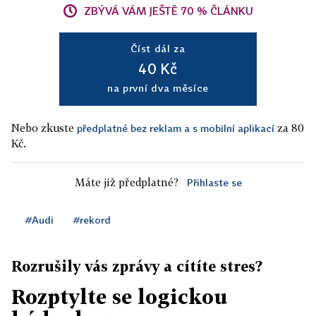
ZBÝVÁ VÁM JEŠTĚ 70 % ČLÁNKU
Číst dál za
40 Kč
na první dva měsíce
Nebo zkuste
za 80
předplatné bez reklam a s mobilní aplikací
Kč.
Máte již předplatné?
Přihlaste se
#Audi
#rekord
Rozrušily vás zprávy a cítíte stres?
Rozptylte se logickou