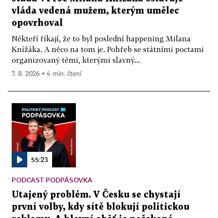
vláda vedená mužem, kterým umělec
opovrhoval
Někteří říkají, že to byl poslední happening Milana
Knížáka. A něco na tom je. Pohřeb se státními poctami
organizovaný těmi, kterými slavný...
7. 8. 2026 ▪ 4 min. čtení
55:23
PODCAST PODPÁSOVKA
Utajený problém. V Česku se chystají
první volby, kdy sítě blokují politickou