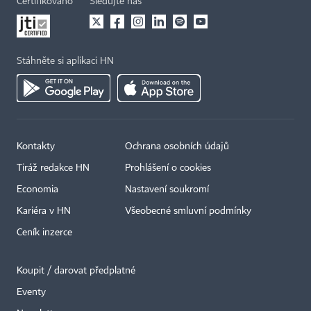
Certifikováno
Sledujte nás
Stáhněte si aplikaci HN
Kontakty
Ochrana osobních údajů
Tiráž redakce HN
Prohlášení o cookies
Economia
Nastavení soukromí
Kariéra v HN
Všeobecné smluvní podmínky
Ceník inzerce
Koupit / darovat předplatné
Eventy
×