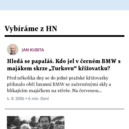
Vybíráme z HN
JAN KUBITA
Hledá se papaláš. Kdo jel v černém BMW s
majákem skrze „Turkovu“ křižovatku?
Před několika dny se do jedné pražské křižovatky
přihnalo obří luxusní BMW se začerněnými skly a
blikajícím majáčkem na střeše. Na červenou...
4. 8. 2026 ▪ 6 min. čtení