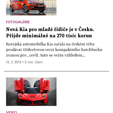
FOTOGALERIE
Nová Kia pro mladé řidiče je v Česku.
Přijde minimálně na 270 tisíc korun
Korejská automobilka Kia začala na českém trhu
prodávat třídveřovou verzi kompaktního hatchbacku
zvanou pro_cee'd. Auto se svým vzhledem...
13. 3. 2013 ▪ 2 min. čtení
VIDEO