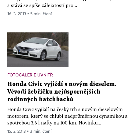
a stává se spíše záležitostí pro...
16. 3. 2013 ▪ 5 min. čtení
FOTOGALERIE UVNITŘ
Honda Civic vyjíždí s novým dieselem.
Vévodí žebříčku nejúspornějších
rodinných hatchbacků
Honda Civic vyjíždí na český trh s novým dieselovým
motorem, který se chlubí nadprůměrnou dynamikou a
spotřebou 3,6 l nafty na 100 km. Novinku...
15. 3. 2013 ▪ 3 min. čtení