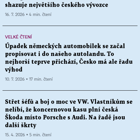
shazuje největšího českého vývozce
16. 7. 2026 ▪ 4 min. čtení
VELKÉ ČTENÍ
Úpadek německých automobilek se začal
propisovat i do našeho autolandu. To
nejhorší teprve přichází, Česko má ale řadu
výhod
10. 7. 2026 ▪ 17 min. čtení
Střet šéfů a boj o moc ve VW. Vlastníkům se
nelíbí, že koncernovou kasu plní česká
Škoda místo Porsche s Audi. Na řadě jsou
další škrty
15. 4. 2026 ▪ 5 min. čtení