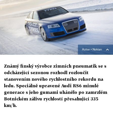
Autor ▪
Nokian
Známý finský výrobce zimních pneumatik se s
odcházející sezonou rozhodl rozloučit
stanovením nového rychlostního rekordu na
ledu. Speciálně upravené Audi RS6 minulé
generace s jeho gumami uhánělo po zamrzlém
Botnickém zálivu rychlostí přesahující 335
km/h.