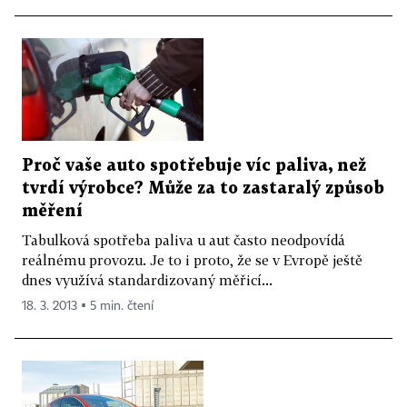
Proč vaše auto spotřebuje víc paliva, než
tvrdí výrobce? Může za to zastaralý způsob
měření
Tabulková spotřeba paliva u aut často neodpovídá
reálnému provozu. Je to i proto, že se v Evropě ještě
dnes využívá standardizovaný měřicí...
18. 3. 2013 ▪ 5 min. čtení