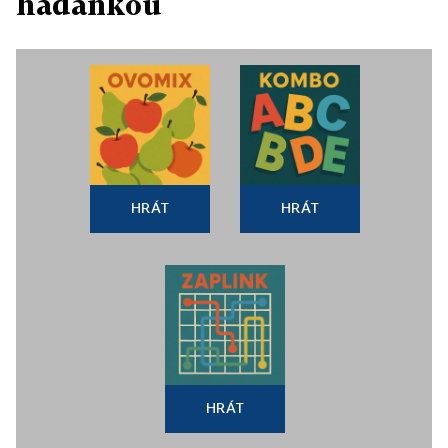
hádankou
HRÁT
HRÁT
HRÁT