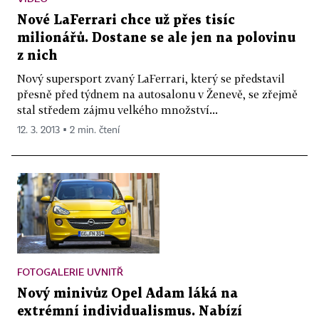
Nové LaFerrari chce už přes tisíc
milionářů. Dostane se ale jen na polovinu
z nich
Nový supersport zvaný LaFerrari, který se představil
přesně před týdnem na autosalonu v Ženevě, se zřejmě
stal středem zájmu velkého množství...
12. 3. 2013 ▪ 2 min. čtení
FOTOGALERIE UVNITŘ
Nový minivůz Opel Adam láká na
extrémní individualismus. Nabízí