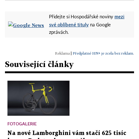
mezi
Přidejte si Hospodářské noviny
své oblíbené tituly
na Google
zprávách.
|
Předplatné HN+ je zcela bez reklam.
Související články
FOTOGALERIE
Na nové Lamborghini vám stačí 625 tisíc