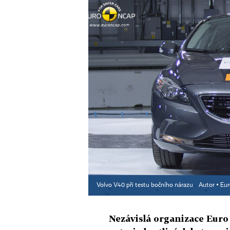
Volvo V40 při testu bočního nárazu
Autor ▪
Eu
Nezávislá organizace Euro