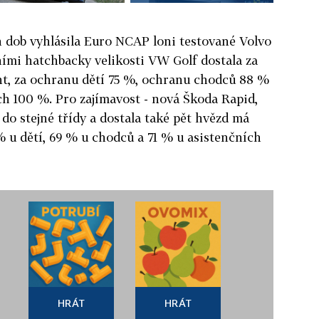
 dob vyhlásila Euro NCAP loni testované Volvo
mi hatchbacky velikosti VW Golf dostala za
t, za ochranu dětí 75 %, ochranu chodců 88 %
ch 100 %. Pro zajímavost - nová Škoda Rapid,
do stejné třídy a dostala také pět hvězd má
 u dětí, 69 % u chodců a 71 % u asistenčních
HRÁT
HRÁT