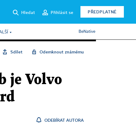
PŘEDPLATNÉ
Hledat
Přihlásit se
BeNative
ALŠÍ
Sdílet
Odemknout známému
 je Volvo
ord
ODEBÍRAT AUTORA