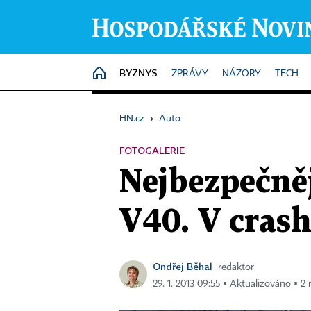
BYZNYS
HOME
ZPRÁVY
NÁZORY
TECH
HN.cz
›
Auto
FOTOGALERIE
Nejbezpečně
V40. V crash
Ondřej Běhal
redaktor
29. 1. 2013 09:55 ▪ Aktualizováno ▪ 2 