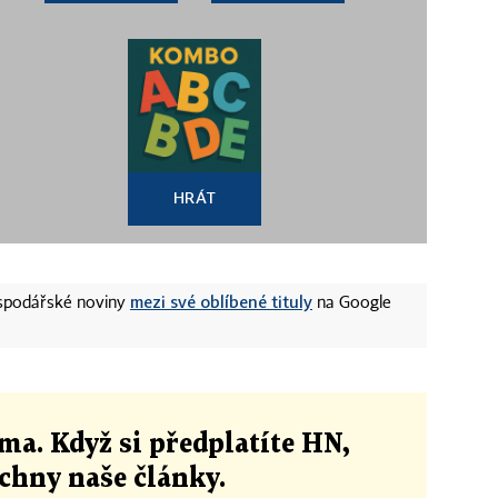
HRÁT
mezi své oblíbené tituly
ospodářské noviny
na Google
ma. Když si předplatíte HN,
echny naše články
.