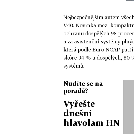
Nejbezpečnějším autem všech
V40. Novinka mezi kompaktní
ochranu dospělých 98 procen
a za asistenční systémy plný
která podle Euro NCAP patří 
skóre 94 % u dospělých, 80 %
systémů.
Nudíte se na
poradě?
Vyřešte
dnešní
hlavolam HN