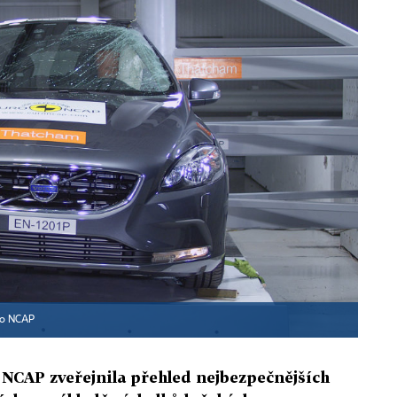
ro NCAP
 NCAP zveřejnila přehled nejbezpečnějších