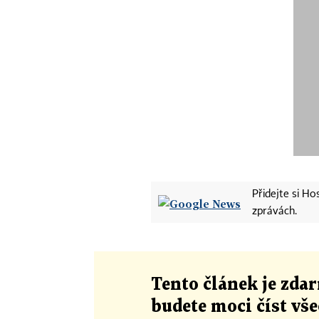
Přidejte si H
zprávách.
Tento článek
je
zdar
budete moci číst vš