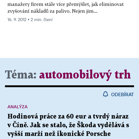
manažery firem stále více přemýšlet, jak eliminovat
zvyšování nákladů za palivo. Nejen jim...
16. 9. 2012 ▪ 2 min. čtení
Téma:
automobilový trh
ODEBÍRAT
ANALÝZA
Hodinová práce za 60 eur a tvrdý náraz
v Číně. Jak se stalo, že Škoda vydělává s
vyšší marží než ikonické Porsche