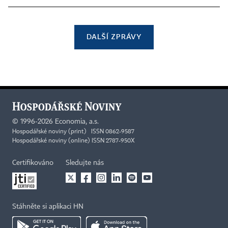
DALŠÍ ZPRÁVY
©
1996-2026
Economia, a.s.
Hospodářské noviny (print) ISSN 0862-9587
Hospodářské noviny (online) ISSN 2787-950X
Certifikováno
Sledujte nás
Stáhněte si aplikaci HN