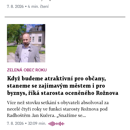
7. 8. 2026 ▪ 4 min. čtení
ZELENÁ OBEC ROKU
Když budeme atraktivní pro občany,
staneme se zajímavým městem i pro
byznys, říká starosta oceněného Rožnova
Více než stovku setkání s obyvateli absolvoval za
necelé čtyři roky ve funkci starosty Rožnova pod
Radhoštěm Jan Kučera. „Snažíme se...
7. 8. 2026 ▪ 32:09 min.