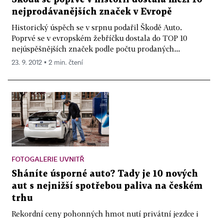
nejprodávanějších značek v Evropě
Historický úspěch se v srpnu podařil Škodě Auto.
Poprvé se v evropském žebříčku dostala do TOP 10
nejúspěšnějších značek podle počtu prodaných...
23. 9. 2012 ▪ 2 min. čtení
FOTOGALERIE UVNITŘ
Sháníte úsporné auto? Tady je 10 nových
aut s nejnižší spotřebou paliva na českém
trhu
Rekordní ceny pohonných hmot nutí privátní jezdce i