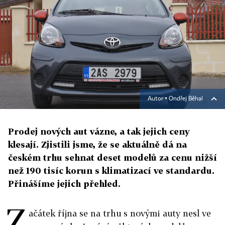
Autor ▪
Ondřej Běhal
Prodej nových aut vázne, a tak jejich ceny
klesají. Zjistili jsme, že se aktuálně dá na
českém trhu sehnat deset modelů za cenu nižší
než 190 tisíc korun s klimatizací ve standardu.
Přinášíme jejich přehled.
Z
ačátek října se na trhu s novými auty nesl ve