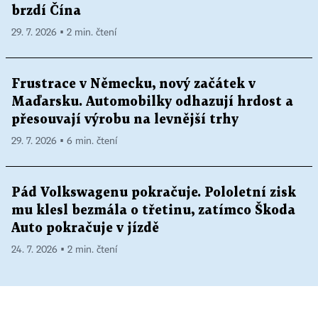
brzdí Čína
29. 7. 2026 ▪ 2 min. čtení
Frustrace v Německu, nový začátek v
Maďarsku. Automobilky odhazují hrdost a
přesouvají výrobu na levnější trhy
29. 7. 2026 ▪ 6 min. čtení
Pád Volkswagenu pokračuje. Pololetní zisk
mu klesl bezmála o třetinu, zatímco Škoda
Auto pokračuje v jízdě
24. 7. 2026 ▪ 2 min. čtení