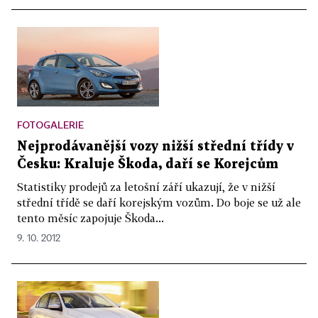
FOTOGALERIE
Nejprodávanější vozy nižší střední třídy v
Česku: Kraluje Škoda, daří se Korejcům
Statistiky prodejů za letošní září ukazují, že v nižší
střední třídě se daří korejským vozům. Do boje se už ale
tento měsíc zapojuje Škoda...
9. 10. 2012