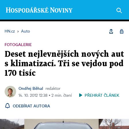
HN.cz
›
Auto
FOTOGALERIE
Deset nejlevnějších nových aut
s klimatizací. Tři se vejdou pod
170 tisíc
Ondřej Běhal
redaktor
PŘEHRÁT ČLÁNEK
14. 10. 2012 12:38 ▪ 2 min. čtení
ODEBÍRAT AUTORA