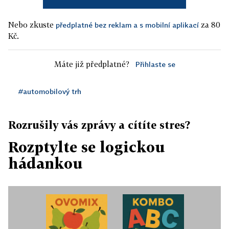
Nebo zkuste
za 80
předplatné bez reklam a s mobilní aplikací
Kč.
Máte již předplatné?
Přihlaste se
#automobilový trh
Rozrušily vás zprávy a cítíte stres?
Rozptylte se logickou
hádankou