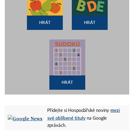
HRÁT
HRÁT
HRÁT
mezi
Přidejte si Hospodářské noviny
své oblíbené tituly
na Google
zprávách.