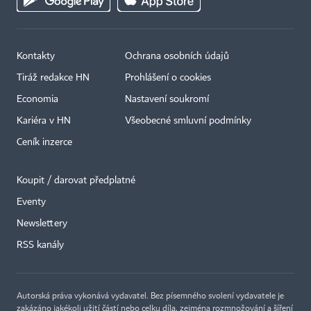
Kontakty
Ochrana osobních údajů
Tiráž redakce HN
Prohlášení o cookies
Economia
Nastavení soukromí
Kariéra v HN
Všeobecné smluvní podmínky
Ceník inzerce
Koupit / darovat předplatné
Eventy
×
Newslettery
RSS kanály
Autorská práva vykonává vydavatel. Bez písemného svolení vydavatele je
zakázáno jakékoli užití částí nebo celku díla, zejména rozmnožování a šíření