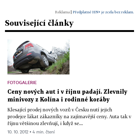
|
Předplatné HN+ je zcela bez reklam.
Související články
FOTOGALERIE
Ceny nových aut i v říjnu padají. Zlevnily
minivozy z Kolína i rodinné koráby
Klesající prodej nových vozů v Česku nutí jejich
prodejce lákat zákazníky na zajímavější ceny. Auta tak v
říjnu většinou zlevňují, i když se...
10. 10. 2012 ▪ 4 min. čtení