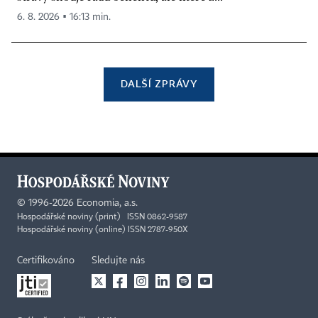
6. 8. 2026 ▪ 16:13 min.
DALŠÍ ZPRÁVY
©
1996-2026
Economia, a.s.
Hospodářské noviny (print) ISSN 0862-9587
Hospodářské noviny (online) ISSN 2787-950X
Certifikováno
Sledujte nás