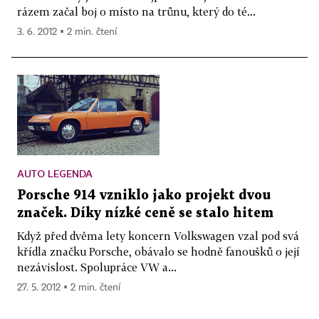
rázem začal boj o místo na trůnu, který do té...
3. 6. 2012 ▪ 2 min. čtení
AUTO LEGENDA
Porsche 914 vzniklo jako projekt dvou
značek. Díky nízké ceně se stalo hitem
Když před dvěma lety koncern Volkswagen vzal pod svá
křídla značku Porsche, obávalo se hodně fanoušků o její
nezávislost. Spolupráce VW a...
27. 5. 2012 ▪ 2 min. čtení