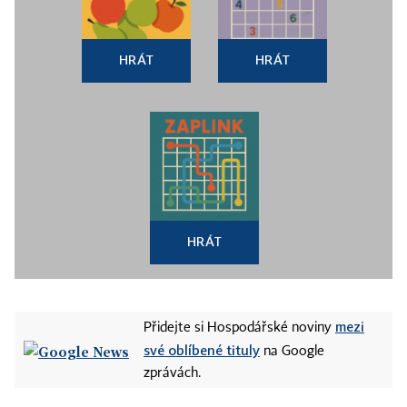
HRÁT
HRÁT
HRÁT
mezi
Přidejte si Hospodářské noviny
své oblíbené tituly
na Google
zprávách.