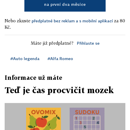
na první dva měsíce
Nebo zkuste
za 80
předplatné bez reklam a s mobilní aplikací
Kč.
Máte již předplatné?
Přihlaste se
#Auto legenda
#Alfa Romeo
Informace už máte
Teď je čas procvičit mozek