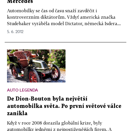
Mercedes
Automobilky se čas od času snaží zavděčit i
kontroverzním diktátorům. Vždyť americká značka
Studebaker vyráběla model Dictator, německá Isdera...
5. 6. 2012
AUTO LEGENDA
De Dion-Bouton byla největší
automobilka světa. Po první světové válce
zanikla
Když v roce 2008 dorazila globální krize, byly
automobilky jedněmi z nejpostiženějších firem. A