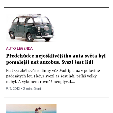
AUTO LEGENDA
Předchůdce nejošklivějšího auta světa byl
pomalejší než autobus. Svezl šest lidí
Fiat vyráběl svůj rodinný vůz Multipla už v polovině
padesátých let. I když svezl až šest lidí, příliš velký
nebyl. A výkonem rovněž neoplýval....
9. 7. 2012 ▪ 2 min. čtení