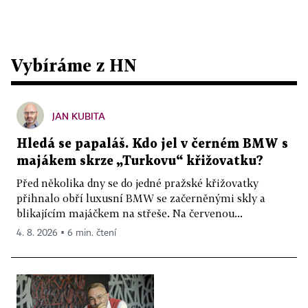
Vybíráme z HN
JAN KUBITA
Hledá se papaláš. Kdo jel v černém BMW s
majákem skrze „Turkovu“ křižovatku?
Před několika dny se do jedné pražské křižovatky
přihnalo obří luxusní BMW se začerněnými skly a
blikajícím majáčkem na střeše. Na červenou...
4. 8. 2026 ▪ 6 min. čtení