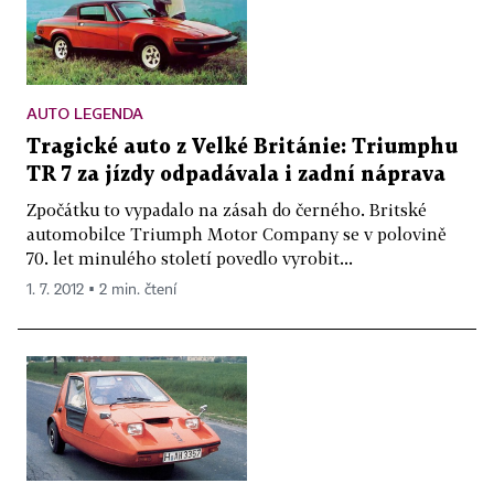
AUTO LEGENDA
Tragické auto z Velké Británie: Triumphu
TR 7 za jízdy odpadávala i zadní náprava
Zpočátku to vypadalo na zásah do černého. Britské
automobilce Triumph Motor Company se v polovině
70. let minulého století povedlo vyrobit...
1. 7. 2012 ▪ 2 min. čtení