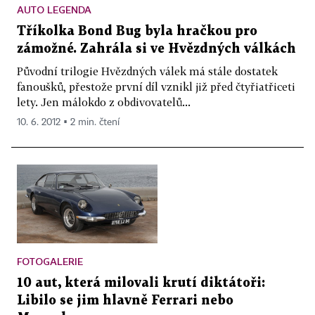
AUTO LEGENDA
Tříkolka Bond Bug byla hračkou pro
zámožné. Zahrála si ve Hvězdných válkách
Původní trilogie Hvězdných válek má stále dostatek
fanoušků, přestože první díl vznikl již před čtyřiatřiceti
lety. Jen málokdo z obdivovatelů...
10. 6. 2012 ▪ 2 min. čtení
FOTOGALERIE
10 aut, která milovali krutí diktátoři:
Libilo se jim hlavně Ferrari nebo