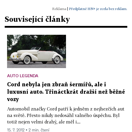
|
Předplatné HN+ je zcela bez reklam.
Související články
AUTO LEGENDA
Cord nebyla jen zbraň šermířů, ale i
luxusní auto. Třináctkrát dražší než běžné
vozy
Automobil značky Cord patří k jedněm z nejhezčích aut
na světě. Přesto nikdy nedosáhl valného úspěchu. Byl
totiž nejen velmi drahý, ale měl i...
15. 7. 2012 ▪ 2 min. čtení