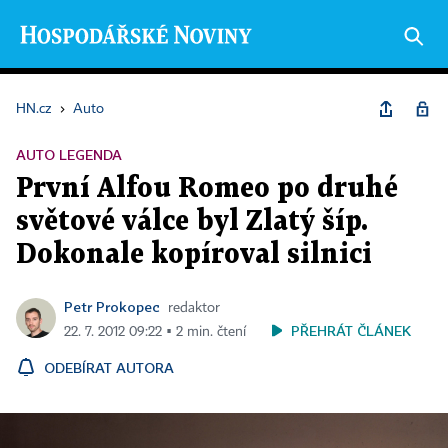
HN.cz
›
Auto
AUTO LEGENDA
První Alfou Romeo po druhé
světové válce byl Zlatý šíp.
Dokonale kopíroval silnici
Petr Prokopec
redaktor
PŘEHRÁT ČLÁNEK
22. 7. 2012 09:22 ▪ 2 min. čtení
ODEBÍRAT AUTORA