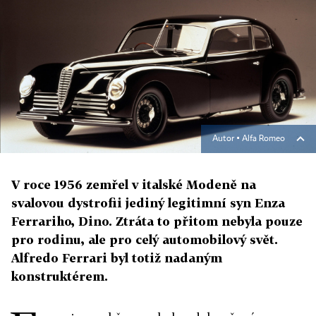
Autor ▪
Alfa Romeo
V roce 1956 zemřel v italské Modeně na
svalovou dystrofii jediný legitimní syn Enza
Ferrariho, Dino. Ztráta to přitom nebyla pouze
pro rodinu, ale pro celý automobilový svět.
Alfredo Ferrari byl totiž nadaným
konstruktérem.