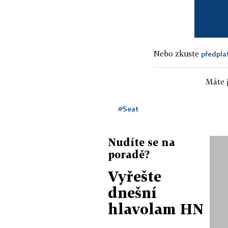
Nebo zkuste
předpla
Máte j
#Seat
Nudíte se na
poradě?
Vyřešte
dnešní
hlavolam HN