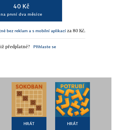
40 Kč
na první dva měsíce
za 80 Kč.
tné bez reklam a s mobilní aplikací
iž předplatné?
Přihlaste se
HRÁT
HRÁT