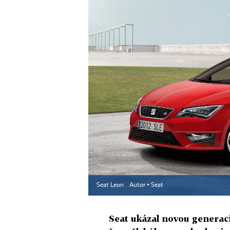
Seat Leon
Autor ▪
Seat
Seat ukázal novou generaci