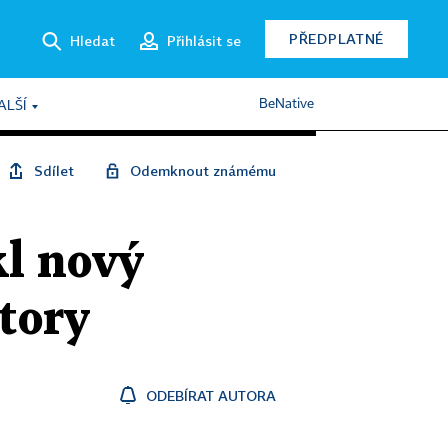
PŘEDPLATNÉ
Hledat
Přihlásit se
BeNative
ALŠÍ
Sdílet
Odemknout známému
kl nový
tory
ODEBÍRAT AUTORA