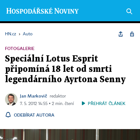
HN.cz
›
Auto
FOTOGALERIE
Speciální Lotus Esprit
připomíná 18 let od smrti
legendárního Ayrtona Senny
Jan Markovič
redaktor
PŘEHRÁT ČLÁNEK
7. 5. 2012 14:55 ▪ 2 min. čtení
ODEBÍRAT AUTORA