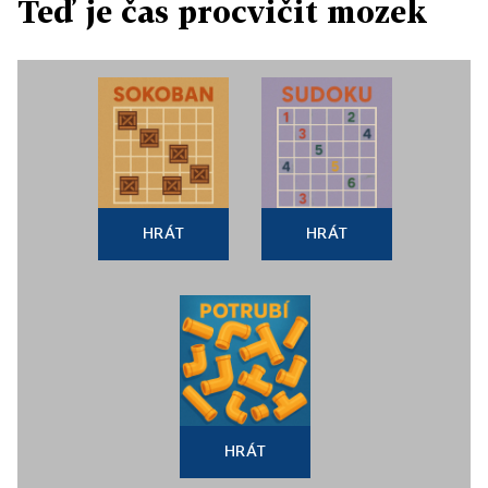
Teď je čas procvičit mozek
HRÁT
HRÁT
HRÁT