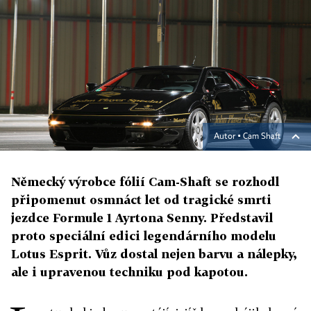
Autor ▪
Cam Shaft
Německý výrobce fólií Cam-Shaft se rozhodl
připomenut osmnáct let od tragické smrti
jezdce Formule 1 Ayrtona Senny. Představil
proto speciální edici legendárního modelu
Lotus Esprit. Vůz dostal nejen barvu a nálepky,
ale i upravenou techniku pod kapotou.