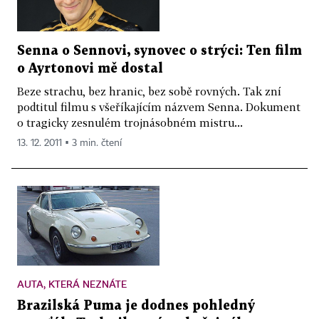
Senna o Sennovi, synovec o strýci: Ten film
o Ayrtonovi mě dostal
Beze strachu, bez hranic, bez sobě rovných. Tak zní
podtitul filmu s všeříkajícím názvem Senna. Dokument
o tragicky zesnulém trojnásobném mistru...
13. 12. 2011 ▪ 3 min. čtení
AUTA, KTERÁ NEZNÁTE
Brazilská Puma je dodnes pohledný