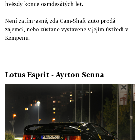
hvězdy konce osmdesátých let.
Není zatím jasné, zda Cam-Shaft auto prodá
zájemci, nebo zůstane vystavené v jejím ústředí v
Kempenu.
Lotus Esprit - Ayrton Senna