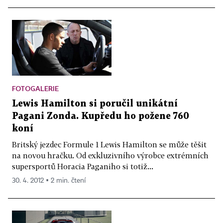
FOTOGALERIE
Lewis Hamilton si poručil unikátní
Pagani Zonda. Kupředu ho požene 760
koní
Britský jezdec Formule 1 Lewis Hamilton se může těšit
na novou hračku. Od exkluzivního výrobce extrémních
supersportů Horacia Paganiho si totiž...
30. 4. 2012 ▪ 2 min. čtení