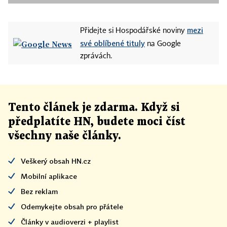
mezi
Přidejte si Hospodářské noviny
své oblíbené tituly
na Google
zprávách.
Tento článek
je
zdarma. Když si
předplatíte HN, budete moci číst
všechny naše články
.
Veškerý obsah HN.cz
Mobilní aplikace
Bez reklam
Odemykejte obsah pro přátele
Články v audioverzi + playlist