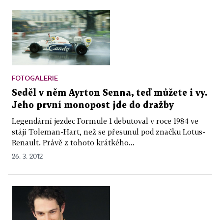
FOTOGALERIE
Seděl v něm Ayrton Senna, teď můžete i vy.
Jeho první monopost jde do dražby
Legendární jezdec Formule 1 debutoval v roce 1984 ve
stáji Toleman-Hart, než se přesunul pod značku Lotus-
Renault. Právě z tohoto krátkého...
26. 3. 2012