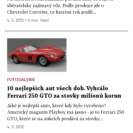
sběratelsky zajímavý vůz. Podle prodejce jde o
Chevrolet Corvette, ve kterém rok jezdil...
4. 5. 2012 ▪ 2 min. čtení
FOTOGALERIE
10 nejlepších aut všech dob. Vyhrálo
Ferrari 250 GTO za stovky milionů korun
Jaké je nejlepší auto, které kdy bylo vyrobeno?
Americký magazín Playboy má jasno - je to Ferrari 250
GTO, které se na aukcích prodává za stovky...
4. 5. 2012