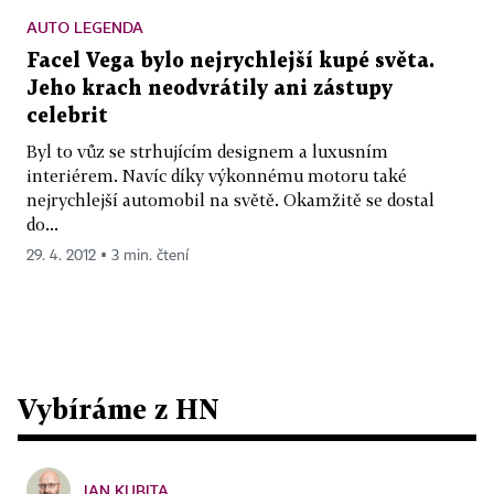
AUTO LEGENDA
Facel Vega bylo nejrychlejší kupé světa.
Jeho krach neodvrátily ani zástupy
celebrit
Byl to vůz se strhujícím designem a luxusním
interiérem. Navíc díky výkonnému motoru také
nejrychlejší automobil na světě. Okamžitě se dostal
do...
29. 4. 2012 ▪ 3 min. čtení
Vybíráme z HN
JAN KUBITA