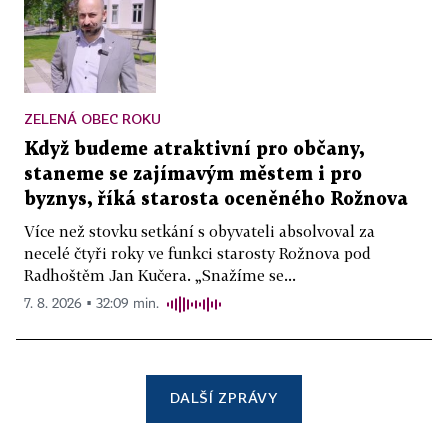
ZELENÁ OBEC ROKU
Když budeme atraktivní pro občany,
staneme se zajímavým městem i pro
byznys, říká starosta oceněného Rožnova
Více než stovku setkání s obyvateli absolvoval za
necelé čtyři roky ve funkci starosty Rožnova pod
Radhoštěm Jan Kučera. „Snažíme se...
7. 8. 2026 ▪ 32:09 min.
DALŠÍ ZPRÁVY