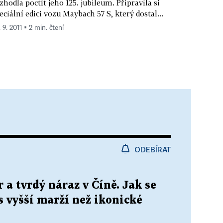
zhodla poctít jeho 125. jubileum. Připravila si
eciální edici vozu Maybach 57 S, který dostal...
 9. 2011 ▪ 2 min. čtení
ODEBÍRAT
 a tvrdý náraz v Číně. Jak se
s vyšší marží než ikonické