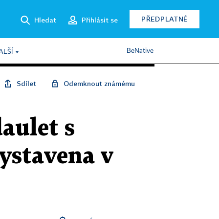
PŘEDPLATNÉ
Hledat
Přihlásit se
BeNative
ALŠÍ
Sdílet
Odemknout známému
aulet s
vystavena v