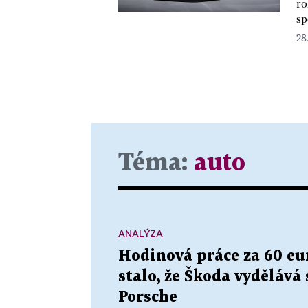
ro
sp
28.
Téma:
auto
ANALÝZA
Hodinová práce za 60 eur
stalo, že Škoda vydělává 
Porsche