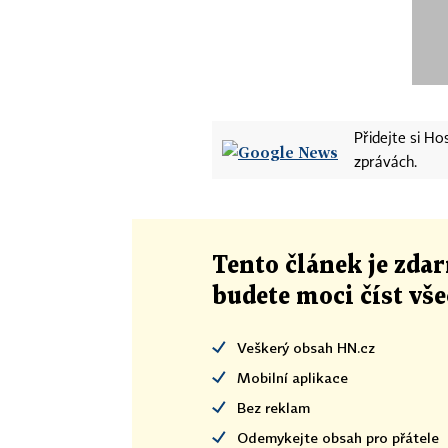
Přidejte si H
zprávách.
Tento článek
je
zdar
budete moci číst vš
Veškerý obsah HN.cz
Mobilní aplikace
Bez reklam
Odemykejte obsah pro přátele