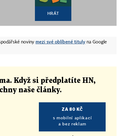
HRÁT
mezi své oblíbené tituly
ospodářské noviny
na Google
ma. Když si předplatíte HN,
echny naše články
.
ZA 80 KČ
s mobilní aplikací
a bez reklam