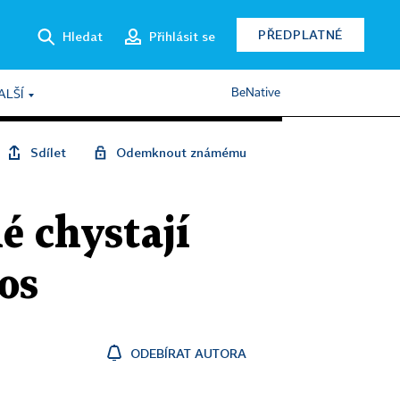
PŘEDPLATNÉ
Hledat
Přihlásit se
BeNative
ALŠÍ
Sdílet
Odemknout známému
é chystají
tos
ODEBÍRAT AUTORA