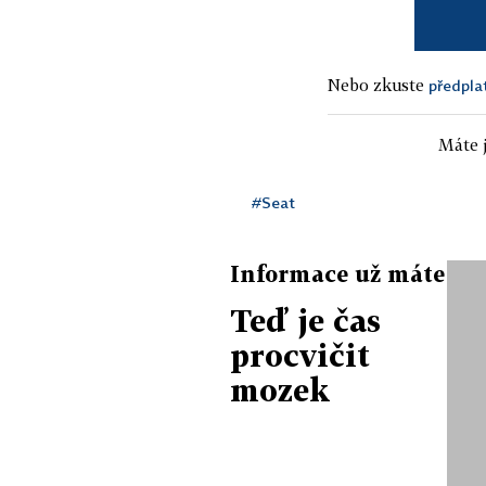
Nebo zkuste
předpla
Máte j
#Seat
Informace už máte
Teď je čas
procvičit
mozek