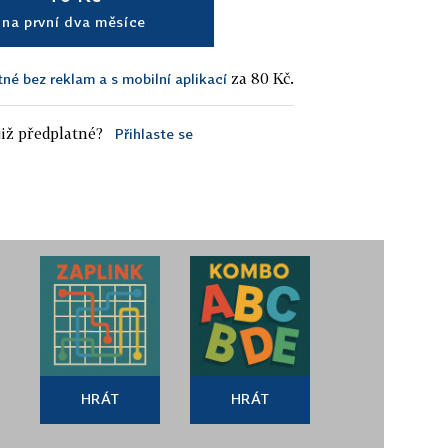
na první dva měsíce
za 80 Kč.
tné bez reklam a s mobilní aplikací
iž předplatné?
Přihlaste se
HRÁT
HRÁT