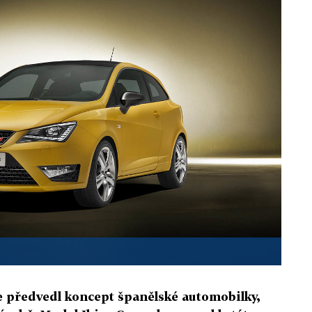
e předvedl koncept španělské automobilky,