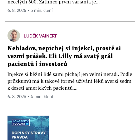
necelých 600. Zatímco první varianta je...
6. 8. 2026 ▪ 5 min. čtení
LUDĚK VAINERT
Nehladov, nepíchej si injekci, prostě si
vezmi prášek. Eli Lilly má svatý grál
pacientů i investorů
Injekce si běžní lidé sami píchají jen velmi neradi. Podle
průzkumů má k takové formě užívání léků averzi sedm
z deseti amerických pacientů....
6. 8. 2026 ▪ 4 min. čtení