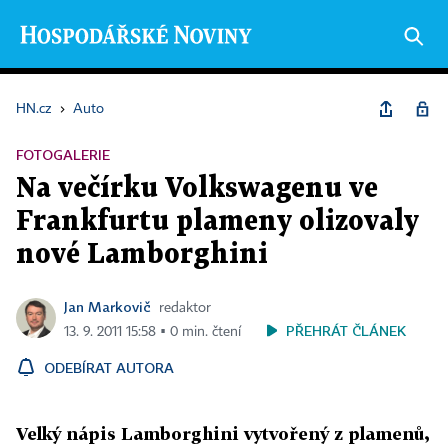
HN.cz
›
Auto
FOTOGALERIE
Na večírku Volkswagenu ve
Frankfurtu plameny olizovaly
nové Lamborghini
Jan Markovič
redaktor
PŘEHRÁT ČLÁNEK
13. 9. 2011 15:58 ▪ 0 min. čtení
ODEBÍRAT AUTORA
Velký nápis Lamborghini vytvořený z plamenů,