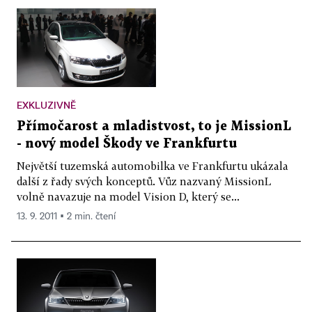
EXKLUZIVNĚ
Přímočarost a mladistvost, to je MissionL
- nový model Škody ve Frankfurtu
Největší tuzemská automobilka ve Frankfurtu ukázala
další z řady svých konceptů. Vůz nazvaný MissionL
volně navazuje na model Vision D, který se...
13. 9. 2011 ▪ 2 min. čtení