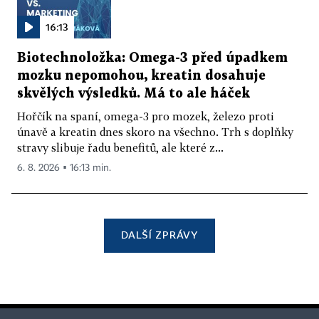
16:13
Biotechnoložka: Omega-3 před úpadkem
mozku nepomohou, kreatin dosahuje
skvělých výsledků. Má to ale háček
Hořčík na spaní, omega-3 pro mozek, železo proti
únavě a kreatin dnes skoro na všechno. Trh s doplňky
stravy slibuje řadu benefitů, ale které z...
6. 8. 2026 ▪ 16:13 min.
DALŠÍ ZPRÁVY