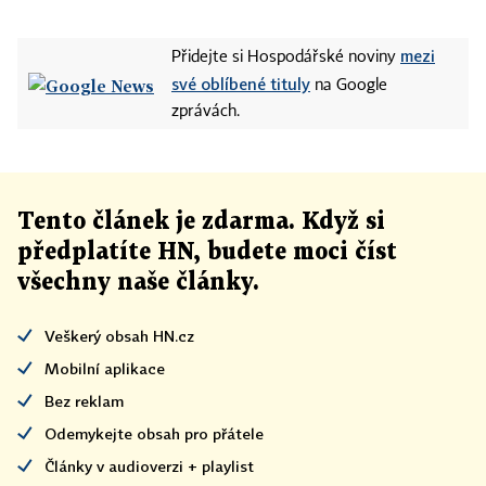
mezi
Přidejte si Hospodářské noviny
své oblíbené tituly
na Google
zprávách.
Tento článek
je
zdarma. Když si
předplatíte HN, budete moci číst
všechny naše články
.
Veškerý obsah HN.cz
Mobilní aplikace
Bez reklam
Odemykejte obsah pro přátele
Články v audioverzi + playlist