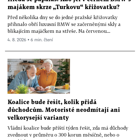
majákem skrze „Turkovu“ křižovatku?
Před několika dny se do jedné pražské křižovatky
přihnalo obří luxusní BMW se začerněnými skly a
blikajícím majáčkem na střeše. Na červenou...
4. 8. 2026 ▪ 6 min. čtení
Koalice bude řešit, kolik přidá
důchodcům. Motoristé neodmítají ani
velkorysejší varianty
Vládní koalice bude příští týden řešit, zda má důchody
zvednout v průměru o 300 korun měsíčně, nebo o