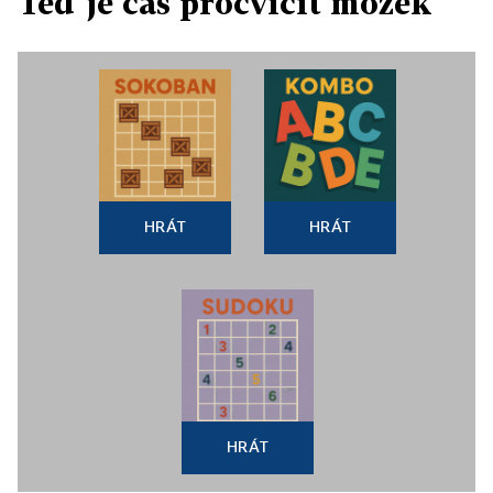
Teď je čas procvičit mozek
HRÁT
HRÁT
HRÁT