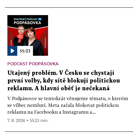
55:23
PODCAST PODPÁSOVKA
Utajený problém. V Česku se chystají
první volby, kdy sítě blokují politickou
reklamu. A hlavní oběť je nečekaná
V Podpásovce se tentokrát věnujeme tématu, o kterém
se vůbec nemluví. Meta začala blokovat politickou
reklamu na Facebooku a Instagramu a...
7. 8. 2026 ▪ 55:23 min.