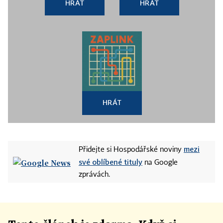
HRÁT
HRÁT
HRÁT
mezi
Přidejte si Hospodářské noviny
své oblíbené tituly
na Google
zprávách.