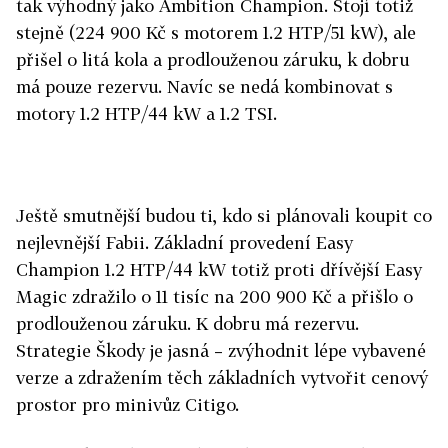
tak výhodný jako Ambition Champion. Stojí totiž
stejně (224 900 Kč s motorem 1.2 HTP/51 kW), ale
přišel o litá kola a prodlouženou záruku, k dobru
má pouze rezervu. Navíc se nedá kombinovat s
motory 1.2 HTP/44 kW a 1.2 TSI.
Ještě smutnější budou ti, kdo si plánovali koupit co
nejlevnější Fabii. Základní provedení Easy
Champion 1.2 HTP/44 kW totiž proti dřívější Easy
Magic zdražilo o 11 tisíc na 200 900 Kč a přišlo o
prodlouženou záruku. K dobru má rezervu.
Strategie Škody je jasná – zvýhodnit lépe vybavené
verze a zdražením těch základních vytvořit cenový
prostor pro minivůz Citigo.