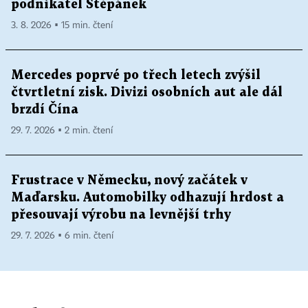
podnikatel Štěpánek
3. 8. 2026 ▪ 15 min. čtení
Mercedes poprvé po třech letech zvýšil
čtvrtletní zisk. Divizi osobních aut ale dál
brzdí Čína
29. 7. 2026 ▪ 2 min. čtení
Frustrace v Německu, nový začátek v
Maďarsku. Automobilky odhazují hrdost a
přesouvají výrobu na levnější trhy
29. 7. 2026 ▪ 6 min. čtení