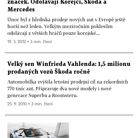
značek. Odolávají Korejci, Škoda a
Mercedes
Únor byl z hlediska prodeje nových aut v Evropě ještě
horší než leden. Velkým meziročním poklesům
odolávají z větších hráčů pouze korejské...
19. 3. 2012 ▪ 3 min. čtení
Velký sen Winfrieda Vahlenda: 1,5 milionu
prodaných vozů Škoda ročně
Automobilka zvýšila letošní prodejní cíl na rekordních
770 tisíc aut. Připravuje dva nové modely i nové
generace Superbu a Roomsteru.
25. 9. 2010 ▪ 3 min. čtení