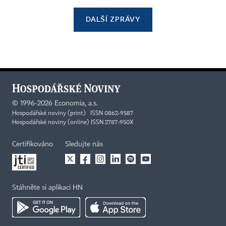
DALŠÍ ZPRÁVY
©
1996-2026
Economia, a.s.
Hospodářské noviny (print) ISSN 0862-9587
Hospodářské noviny (online) ISSN 2787-950X
Certifikováno
Sledujte nás
Stáhněte si aplikaci HN