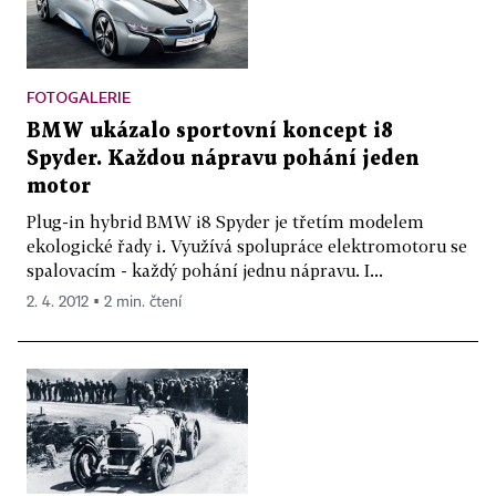
FOTOGALERIE
BMW ukázalo sportovní koncept i8
Spyder. Každou nápravu pohání jeden
motor
Plug-in hybrid BMW i8 Spyder je třetím modelem
ekologické řady i. Využívá spolupráce elektromotoru se
spalovacím - každý pohání jednu nápravu. I...
2. 4. 2012 ▪ 2 min. čtení