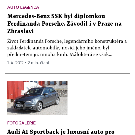
AUTO LEGENDA
Mercedes-Benz SSK byl diplomkou
Ferdinanda Porsche. Závodil i v Praze na
Zbraslavi
Život Ferdinanda Porsche, legendárního konstruktéra a
zakladatele automobilky nosící jeho jméno, byl
předmětem již mnoha knih. Málokterá se však...
1. 4. 2012 ▪ 2 min. čtení
FOTOGALERIE
Audi A1 Sportback je luxusní auto pro