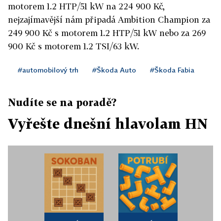
motorem 1.2 HTP/51 kW na 224 900 Kč,
nejzajímavější nám připadá Ambition Champion za
249 900 Kč s motorem 1.2 HTP/51 kW nebo za 269
900 Kč s motorem 1.2 TSI/63 kW.
#automobilový trh
#Škoda Auto
#Škoda Fabia
Nudíte se na poradě?
Vyřešte dnešní hlavolam HN