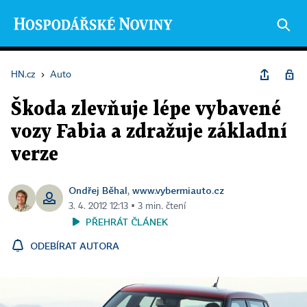
HN.cz
›
Auto
Škoda zlevňuje lépe vybavené
vozy Fabia a zdražuje základní
verze
Ondřej Běhal
www.vybermiauto.cz
,
3. 4. 2012 12:13 ▪ 3 min. čtení
PŘEHRÁT ČLÁNEK
ODEBÍRAT AUTORA