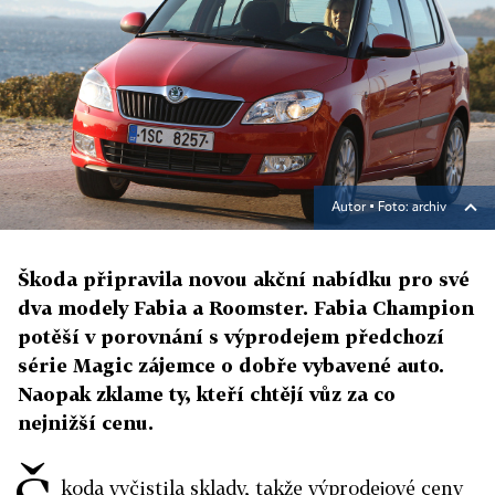
Autor ▪
Foto: archiv
Škoda připravila novou akční nabídku pro své
dva modely Fabia a Roomster. Fabia Champion
potěší v porovnání s výprodejem předchozí
série Magic zájemce o dobře vybavené auto.
Naopak zklame ty, kteří chtějí vůz za co
nejnižší cenu.
koda vyčistila sklady, takže výprodejové ceny