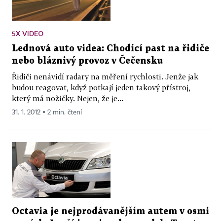
5X VIDEO
Lednová auto videa: Chodící past na řidiče
nebo bláznivý provoz v Čečensku
Řidiči nenávidí radary na měření rychlosti. Jenže jak
budou reagovat, když potkají jeden takový přístroj,
který má nožičky. Nejen, že je...
31. 1. 2012 ▪ 2 min. čtení
Octavia je nejprodávanějším autem v osmi