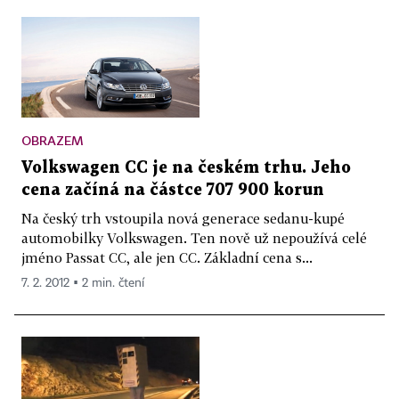
OBRAZEM
Volkswagen CC je na českém trhu. Jeho
cena začíná na částce 707 900 korun
Na český trh vstoupila nová generace sedanu-kupé
automobilky Volkswagen. Ten nově už nepoužívá celé
jméno Passat CC, ale jen CC. Základní cena s...
7. 2. 2012 ▪ 2 min. čtení