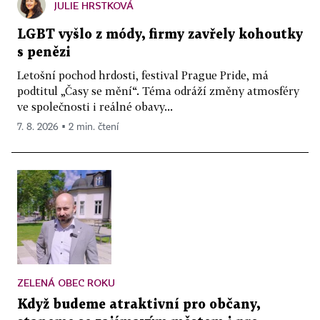
JULIE HRSTKOVÁ
LGBT vyšlo z módy, firmy zavřely kohoutky
s penězi
Letošní pochod hrdosti, festival Prague Pride, má
podtitul „Časy se mění“. Téma odráží změny atmosféry
ve společnosti i reálné obavy...
7. 8. 2026 ▪ 2 min. čtení
ZELENÁ OBEC ROKU
Když budeme atraktivní pro občany,