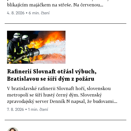
blikajícím majáčkem na střeše. Na červenou...
4. 8. 2026 ▪ 6 min. čtení
Rafinerií Slovnaft otřásl výbuch,
Bratislavou se šíří dým z požáru
V bratislavské rafinerii Slovnaft hoří, slovenskou
metropolí se šíří hustý černý dým. Slovenský
zpravodajský server Denník N napsal, že budovami...
7. 8. 2026 ▪ 1 min. čtení