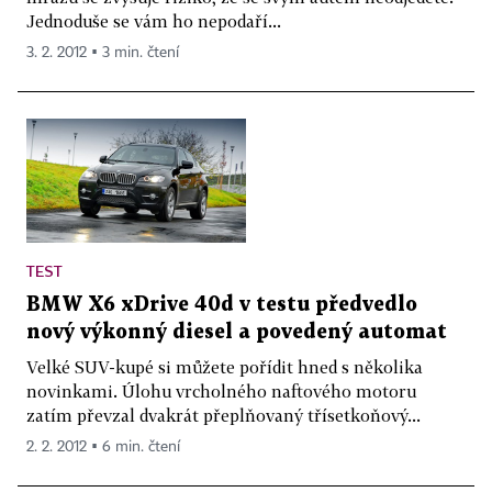
Jednoduše se vám ho nepodaří...
3. 2. 2012 ▪ 3 min. čtení
TEST
BMW X6 xDrive 40d v testu předvedlo
nový výkonný diesel a povedený automat
Velké SUV-kupé si můžete pořídit hned s několika
novinkami. Úlohu vrcholného naftového motoru
zatím převzal dvakrát přeplňovaný třísetkoňový...
2. 2. 2012 ▪ 6 min. čtení