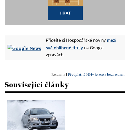
HRÁT
mezi
Přidejte si Hospodářské noviny
své oblíbené tituly
na Google
zprávách.
|
Předplatné HN+ je zcela bez reklam.
Související články