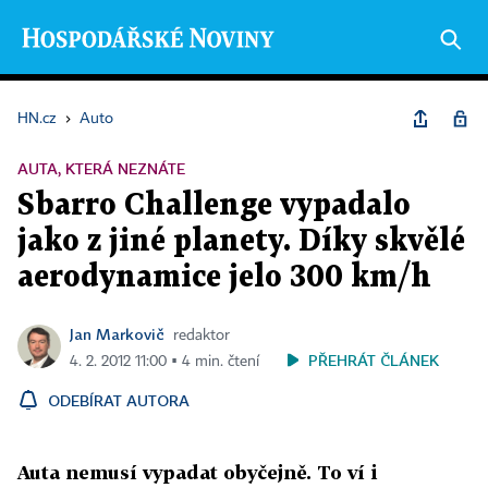
HN.cz
›
Auto
AUTA, KTERÁ NEZNÁTE
Sbarro Challenge vypadalo
jako z jiné planety. Díky skvělé
aerodynamice jelo 300 km/h
Jan Markovič
redaktor
PŘEHRÁT ČLÁNEK
4. 2. 2012 11:00 ▪ 4 min. čtení
ODEBÍRAT AUTORA
Auta nemusí vypadat obyčejně. To ví i