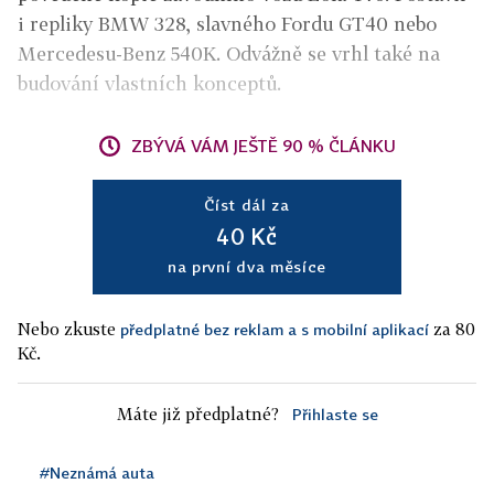
i repliky BMW 328, slavného Fordu GT40 nebo
Mercedesu-Benz 540K. Odvážně se vrhl také na
budování vlastních konceptů.
ZBÝVÁ VÁM JEŠTĚ 90 % ČLÁNKU
Číst dál za
40 Kč
na první dva měsíce
Nebo zkuste
za 80
předplatné bez reklam a s mobilní aplikací
Kč.
Máte již předplatné?
Přihlaste se
#Neznámá auta