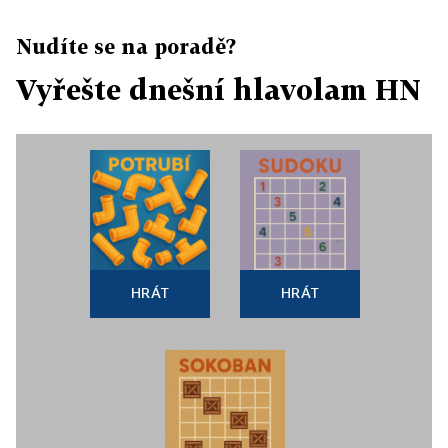
Nudíte se na poradě?
Vyřešte dnešní hlavolam HN
HRÁT
HRÁT