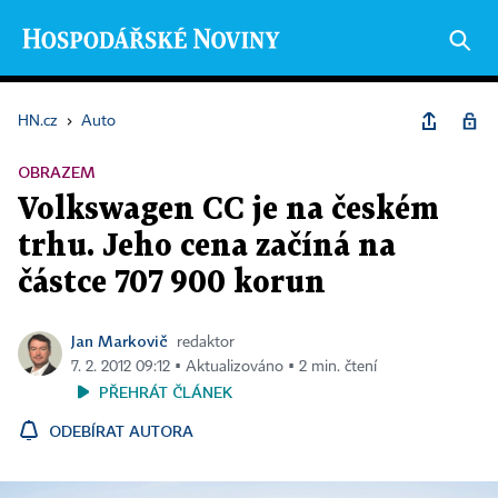
HN.cz
›
Auto
OBRAZEM
Volkswagen CC je na českém
trhu. Jeho cena začíná na
částce 707 900 korun
Jan Markovič
redaktor
7. 2. 2012 09:12 ▪ Aktualizováno ▪ 2 min. čtení
PŘEHRÁT ČLÁNEK
ODEBÍRAT AUTORA