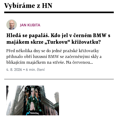
Vybíráme z HN
JAN KUBITA
Hledá se papaláš. Kdo jel v černém BMW s
majákem skrze „Turkovu“ křižovatku?
Před několika dny se do jedné pražské křižovatky
přihnalo obří luxusní BMW se začerněnými skly a
blikajícím majáčkem na střeše. Na červenou...
4. 8. 2026 ▪ 6 min. čtení