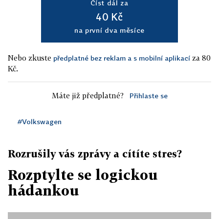
Číst dál za
40 Kč
na první dva měsíce
Nebo zkuste
za 80
předplatné bez reklam a s mobilní aplikací
Kč.
Máte již předplatné?
Přihlaste se
#Volkswagen
Rozrušily vás zprávy a cítíte stres?
Rozptylte se logickou
hádankou