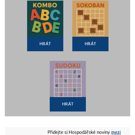
HRÁT
HRÁT
HRÁT
mezi
Přidejte si Hospodářské noviny