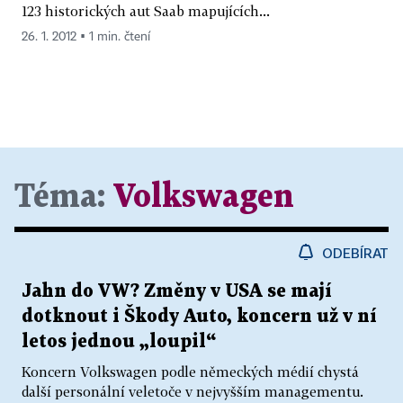
123 historických aut Saab mapujících...
26. 1. 2012 ▪ 1 min. čtení
Téma:
Volkswagen
ODEBÍRAT
Jahn do VW? Změny v USA se mají
dotknout i Škody Auto, koncern už v ní
letos jednou „loupil“
Koncern Volkswagen podle německých médií chystá
další personální veletoče v nejvyšším managementu.