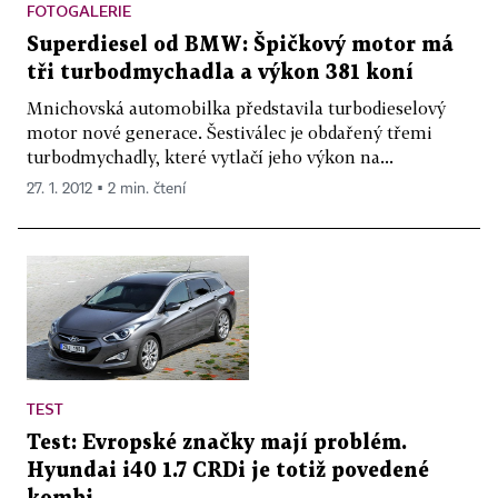
FOTOGALERIE
Superdiesel od BMW: Špičkový motor má
tři turbodmychadla a výkon 381 koní
Mnichovská automobilka představila turbodieselový
motor nové generace. Šestiválec je obdařený třemi
turbodmychadly, které vytlačí jeho výkon na...
27. 1. 2012 ▪ 2 min. čtení
TEST
Test: Evropské značky mají problém.
Hyundai i40 1.7 CRDi je totiž povedené