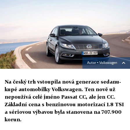
Autor ▪
Volkswagen
Na český trh vstoupila nová generace sedanu-
kupé automobilky Volkswagen. Ten nově už
nepoužívá celé jméno Passat CC, ale jen CC.
Základní cena s benzinovou motorizací 1.8 TSI
a sériovou výbavou byla stanovena na 707.900
korun.