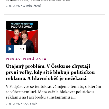
7. 8. 2026 ▪ 4 min. čtení
55:23
PODCAST PODPÁSOVKA
Utajený problém. V Česku se chystají
první volby, kdy sítě blokují politickou
reklamu. A hlavní oběť je nečekaná
V Podpásovce se tentokrát věnujeme tématu, o kterém
se vůbec nemluví. Meta začala blokovat politickou
reklamu na Facebooku a Instagramu a...
7. 8. 2026 ▪ 55:23 min.