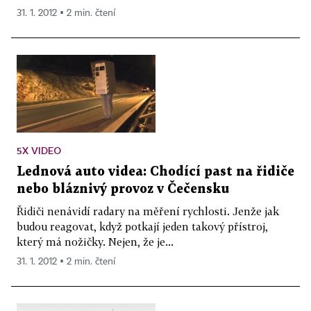
31. 1. 2012 ▪ 2 min. čtení
5X VIDEO
Lednová auto videa: Chodící past na řidiče
nebo bláznivý provoz v Čečensku
Řidiči nenávidí radary na měření rychlosti. Jenže jak
budou reagovat, když potkají jeden takový přístroj,
který má nožičky. Nejen, že je...
31. 1. 2012 ▪ 2 min. čtení