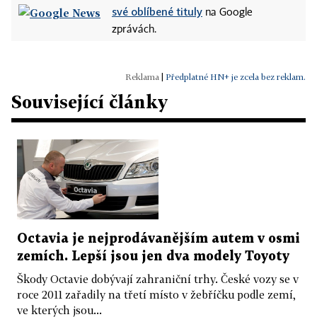
své oblíbené tituly
na Google
zprávách.
|
Předplatné HN+ je zcela bez reklam.
Související články
Octavia je nejprodávanějším autem v osmi
zemích. Lepší jsou jen dva modely Toyoty
Škody Octavie dobývají zahraniční trhy. České vozy se v
roce 2011 zařadily na třetí místo v žebříčku podle zemí,
ve kterých jsou...