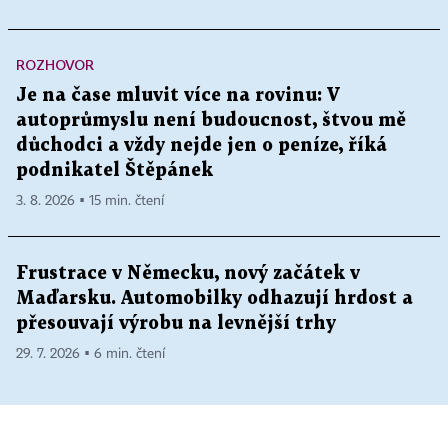
ROZHOVOR
Je na čase mluvit více na rovinu: V
autoprůmyslu není budoucnost, štvou mě
důchodci a vždy nejde jen o peníze, říká
podnikatel Štěpánek
3. 8. 2026 ▪ 15 min. čtení
Frustrace v Německu, nový začátek v
Maďarsku. Automobilky odhazují hrdost a
přesouvají výrobu na levnější trhy
29. 7. 2026 ▪ 6 min. čtení