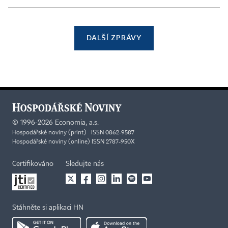
DALŠÍ ZPRÁVY
©
1996-2026
Economia, a.s.
Hospodářské noviny (print) ISSN 0862-9587
Hospodářské noviny (online) ISSN 2787-950X
Certifikováno
Sledujte nás
Stáhněte si aplikaci HN