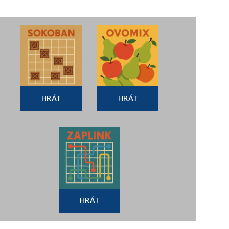
HRÁT
HRÁT
HRÁT