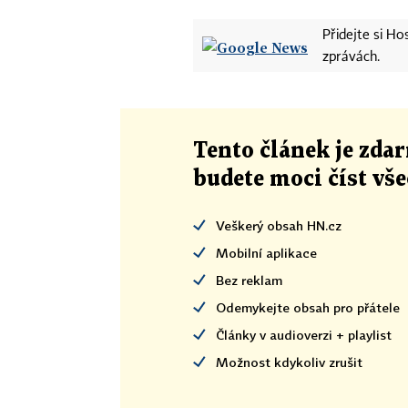
Přidejte si H
zprávách.
Tento článek
je
zdar
budete moci číst vš
Veškerý obsah HN.cz
Mobilní aplikace
Bez reklam
Odemykejte obsah pro přátele
Články v audioverzi + playlist
Možnost kdykoliv zrušit