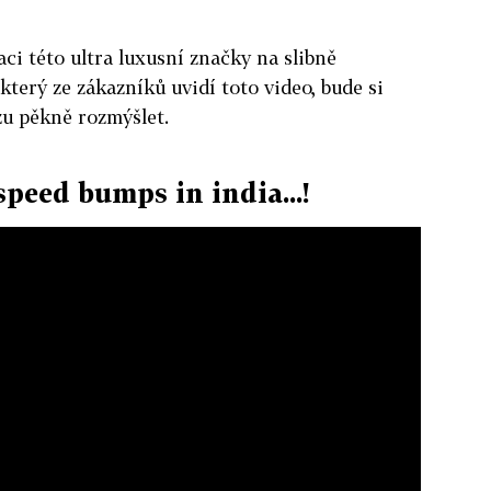
gaci této ultra luxusní značky na slibně
který ze zákazníků uvidí toto video, bude si
u pěkně rozmýšlet.
speed bumps in india...!