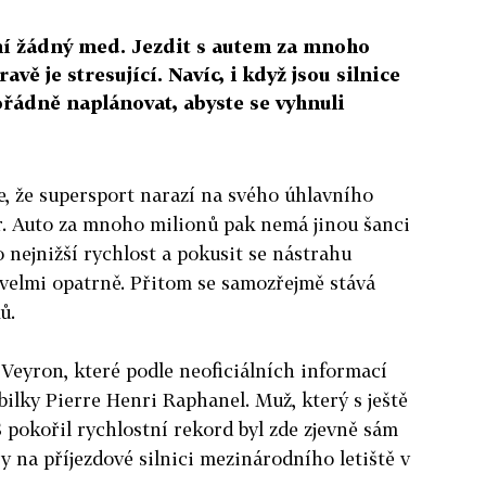
ní žádný med. Jezdit s autem za mnoho
vě je stresující. Navíc, i když jsou silnice
pořádně naplánovat, abyste se vyhnuli
e, že supersport narazí na svého úhlavního
ér. Auto za mnoho milionů pak nemá jinou šanci
 nejnižší rychlost a pokusit se nástrahu
velmi opatrně. Přitom se samozřejmě stává
ů.
 Veyron, které podle neoficiálních informací
bilky Pierre Henri Raphanel. Muž, který s ještě
pokořil rychlostní rekord byl zde zjevně sám
 na příjezdové silnici mezinárodního letiště v