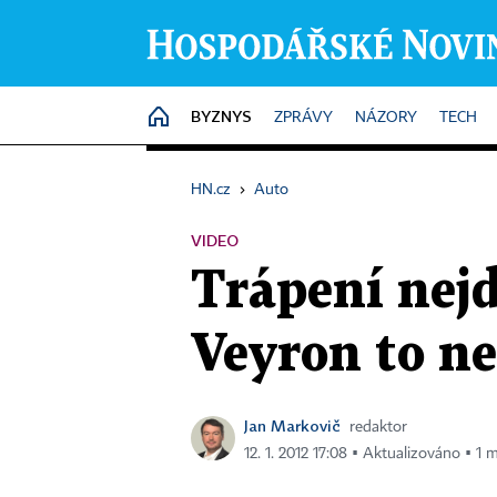
BYZNYS
HOME
ZPRÁVY
NÁZORY
TECH
HN.cz
›
Auto
VIDEO
Trápení nejd
Veyron to ne
Jan Markovič
redaktor
12. 1. 2012 17:08 ▪ Aktualizováno ▪ 1 m