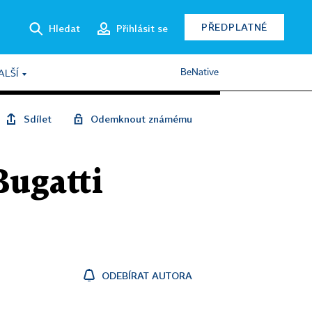
PŘEDPLATNÉ
Hledat
Přihlásit se
BeNative
ALŠÍ
Sdílet
Odemknout známému
Bugatti
ODEBÍRAT AUTORA