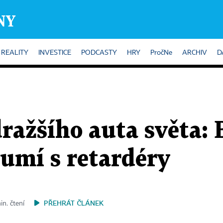
REALITY
INVESTICE
PODCASTY
HRY
PročNe
ARCHIV
D
ražšího auta světa: 
umí s retardéry
PŘEHRÁT ČLÁNEK
in. čtení