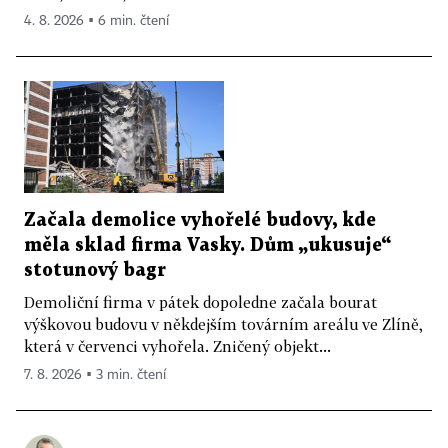
4. 8. 2026 ▪ 6 min. čtení
Začala demolice vyhořelé budovy, kde
měla sklad firma Vasky. Dům „ukusuje“
stotunový bagr
Demoliční firma v pátek dopoledne začala bourat
výškovou budovu v někdejším továrním areálu ve Zlíně,
která v červenci vyhořela. Zničený objekt...
7. 8. 2026 ▪ 3 min. čtení