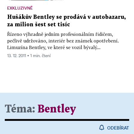
EXKLUZIVNĚ
Hušákův Bentley se prodává v autobazaru,
za milion šest set tisíc
Řízeno výhradně jedním profesionálním řidičem,
pečlivě udržováno, interiér bez známek opotřebení.
Limuzína Bentley, ve které se vozil bývalý...
13. 12. 2011 ▪ 1 min. čtení
Téma:
Bentley
ODEBÍRAT