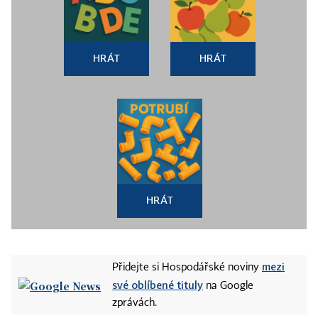
HRÁT
HRÁT
HRÁT
mezi
Přidejte si Hospodářské noviny
své oblíbené tituly
na Google
zprávách.