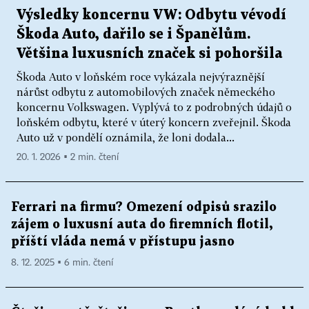
Výsledky koncernu VW: Odbytu vévodí
Škoda Auto, dařilo se i Španělům.
Většina luxusních značek si pohoršila
Škoda Auto v loňském roce vykázala nejvýraznější
nárůst odbytu z automobilových značek německého
koncernu Volkswagen. Vyplývá to z podrobných údajů o
loňském odbytu, které v úterý koncern zveřejnil. Škoda
Auto už v pondělí oznámila, že loni dodala...
20. 1. 2026 ▪ 2 min. čtení
Ferrari na firmu? Omezení odpisů srazilo
zájem o luxusní auta do firemních flotil,
příští vláda nemá v přístupu jasno
8. 12. 2025 ▪ 6 min. čtení