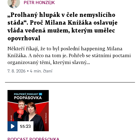
PETR HONZEJK
„Prolhaný hlupák v čele nemyslícího
stáda“. Proč Milana Knížáka oslavuje
vláda vedená mužem, kterým umělec
opovrhoval
Někteří říkají, že to byl poslední happening Milana
Knížáka. A něco na tom je. Pohřeb se státními poctami
organizovaný těmi, kterými slavný...
7. 8. 2026 ▪ 4 min. čtení
55:23
PODCAST PODPÁSOVKA