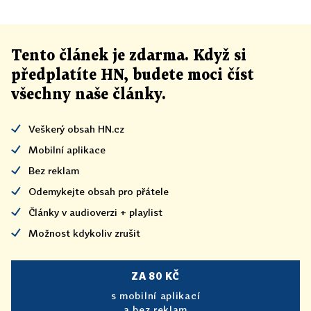
Tento článek
je
zdarma. Když si
předplatíte HN, budete moci číst
všechny naše články
.
Veškerý obsah HN.cz
Mobilní aplikace
Bez reklam
Odemykejte obsah pro přátele
Články v audioverzi + playlist
Možnost kdykoliv zrušit
ZA 80 KČ
s mobilní aplikací
a bez reklam