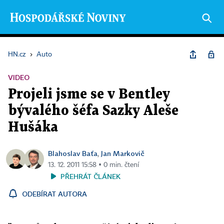
HN.cz
›
Auto
VIDEO
Projeli jsme se v Bentley
bývalého šéfa Sazky Aleše
Hušáka
Blahoslav Baťa
Jan Markovič
,
13. 12. 2011 15:58 ▪ 0 min. čtení
PŘEHRÁT ČLÁNEK
ODEBÍRAT AUTORA