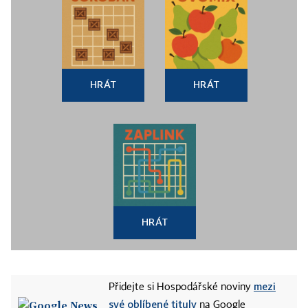
HRÁT
HRÁT
HRÁT
mezi
Přidejte si Hospodářské noviny
své oblíbené tituly
na Google