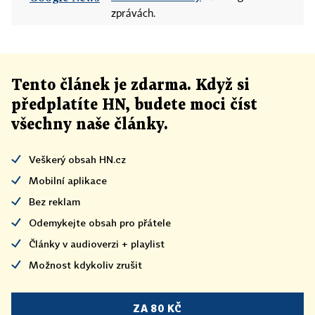
zprávách.
Tento článek
je
zdarma. Když si
předplatíte HN, budete moci číst
všechny naše články
.
Veškerý obsah HN.cz
Mobilní aplikace
Bez reklam
Odemykejte obsah pro přátele
Články v audioverzi + playlist
Možnost kdykoliv zrušit
ZA 80 KČ