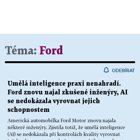
Téma:
Ford
ODEBÍRAT
Umělá inteligence praxi nenahradí.
Ford znovu najal zkušené inženýry, AI
se nedokázala vyrovnat jejich
schopnostem
Americká automobilka Ford Motor znovu najala
některé inženýry. Zjistila totiž, že umělá inteligence
(AI) se nedokázala při kontrolách kvality vyrovnat