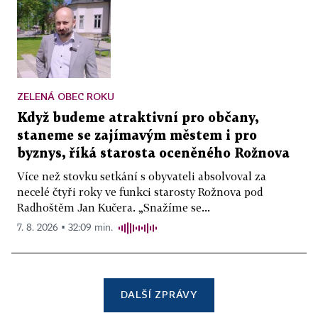
ZELENÁ OBEC ROKU
Když budeme atraktivní pro občany,
staneme se zajímavým městem i pro
byznys, říká starosta oceněného Rožnova
Více než stovku setkání s obyvateli absolvoval za
necelé čtyři roky ve funkci starosty Rožnova pod
Radhoštěm Jan Kučera. „Snažíme se...
7. 8. 2026 ▪ 32:09 min.
DALŠÍ ZPRÁVY