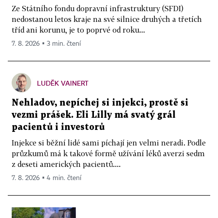
Ze Státního fondu dopravní infrastruktury (SFDI)
nedostanou letos kraje na své silnice druhých a třetích
tříd ani korunu, je to poprvé od roku...
7. 8. 2026 ▪ 3 min. čtení
LUDĚK VAINERT
Nehladov, nepíchej si injekci, prostě si
vezmi prášek. Eli Lilly má svatý grál
pacientů i investorů
Injekce si běžní lidé sami píchají jen velmi neradi. Podle
průzkumů má k takové formě užívání léků averzi sedm
z deseti amerických pacientů....
7. 8. 2026 ▪ 4 min. čtení