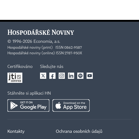
©
1996-2026
Economia, a.s.
Hospodářské noviny (print) ISSN 0862-9587
Hospodářské noviny (online) ISSN 2787-950X
Certifikováno
Sledujte nás
Stáhněte si aplikaci HN
Kontakty
Ochrana osobních údajů