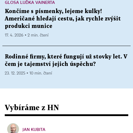
GLOSA LUĎKA VAINERTA
Končíme s písmenky, lejeme kulky!
Američané hledají cestu, jak rychle zvýšit
produkci munice
17. 4. 2026 ▪ 2 min. čtení
Rodinné firmy, které fungují už stovky let. V
čem je tajemství jejich úspěchu?
23. 12. 2025 ▪ 10 min. čtení
Vybíráme z HN
JAN KUBITA