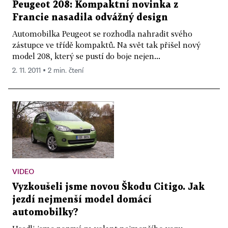
Peugeot 208: Kompaktní novinka z
Francie nasadila odvážný design
Automobilka Peugeot se rozhodla nahradit svého
zástupce ve třídě kompaktů. Na svět tak přišel nový
model 208, který se pustí do boje nejen...
2. 11. 2011 ▪ 2 min. čtení
VIDEO
Vyzkoušeli jsme novou Škodu Citigo. Jak
jezdí nejmenší model domácí
automobilky?