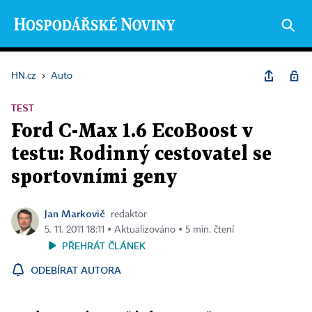
HN.cz
›
Auto
TEST
Ford C-Max 1.6 EcoBoost v
testu: Rodinný cestovatel se
sportovními geny
Jan Markovič
redaktor
5. 11. 2011 18:11 ▪ Aktualizováno ▪ 5 min. čtení
PŘEHRÁT ČLÁNEK
ODEBÍRAT AUTORA