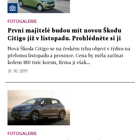
FOTOGALERIE
První majitelé budou mít novou Škodu
Citigo již v listopadu. Prohlédněte si ji
Nová Škoda Citigo se na českém trhu objeví v týdnu na
přelomu listopadu a prosince. Cena by měla začínat
kolem 180 tisíc korun, firma ji však...
31. 10. 2011
FOTOGALERIE