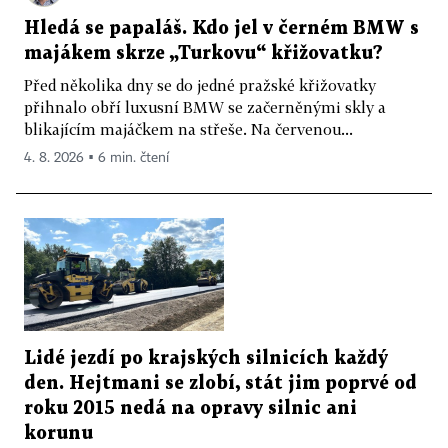
Hledá se papaláš. Kdo jel v černém BMW s
majákem skrze „Turkovu“ křižovatku?
Před několika dny se do jedné pražské křižovatky
přihnalo obří luxusní BMW se začerněnými skly a
blikajícím majáčkem na střeše. Na červenou...
4. 8. 2026 ▪ 6 min. čtení
Lidé jezdí po krajských silnicích každý
den. Hejtmani se zlobí, stát jim poprvé od
roku 2015 nedá na opravy silnic ani
korunu