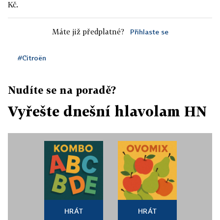
Kč.
Máte již předplatné?
Přihlaste se
#Citroën
Nudíte se na poradě?
Vyřešte dnešní hlavolam HN
HRÁT
HRÁT