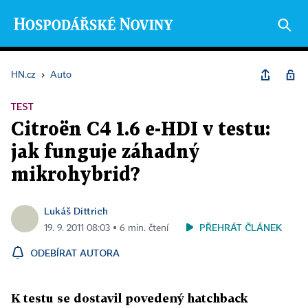
HN.cz
›
Auto
TEST
Citroën C4 1.6 e-HDI v testu:
jak funguje záhadný
mikrohybrid?
Lukáš Dittrich
PŘEHRÁT ČLÁNEK
19. 9. 2011 08:03 ▪ 6 min. čtení
ODEBÍRAT AUTORA
K testu se dostavil povedený hatchback