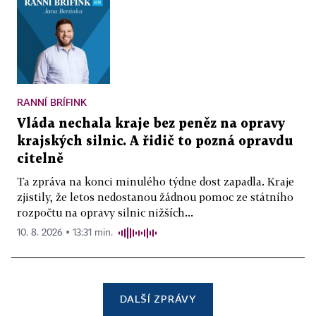
RANNÍ BRÍFINK
Vláda nechala kraje bez peněz na opravy
krajských silnic. A řidič to pozná opravdu
citelně
Ta zpráva na konci minulého týdne dost zapadla. Kraje
zjistily, že letos nedostanou žádnou pomoc ze státního
rozpočtu na opravy silnic nižších...
10. 8. 2026 ▪ 13:31 min.
DALŠÍ ZPRÁVY