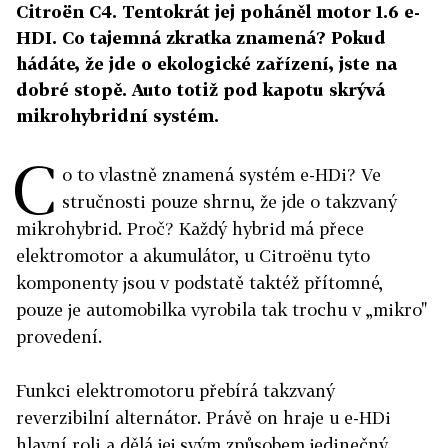
Citroën C4. Tentokrát jej poháněl motor 1.6 e-
HDI. Co tajemná zkratka znamená? Pokud
hádáte, že jde o ekologické zařízení, jste na
dobré stopě. Auto totiž pod kapotu skrývá
mikrohybridní systém.
C
o to vlastně znamená systém e-HDi? Ve
stručnosti pouze shrnu, že jde o takzvaný
mikrohybrid. Proč? Každý hybrid má přece
elektromotor a akumulátor, u Citroënu tyto
komponenty jsou v podstatě taktéž přítomné,
pouze je automobilka vyrobila tak trochu v „mikro"
provedení.
Funkci elektromotoru přebírá takzvaný
reverzibilní alternátor. Právě on hraje u e-HDi
hlavní roli a dělá jej svým způsobem jedinečný.