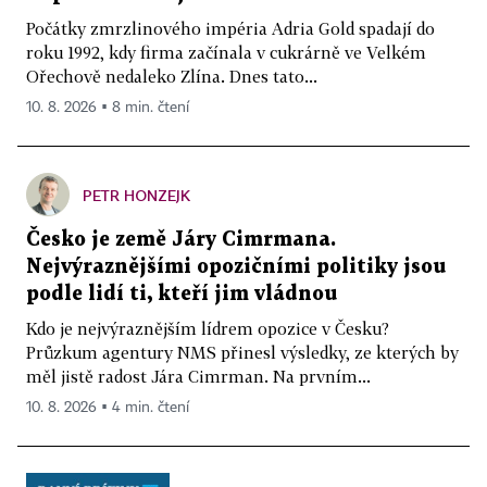
Počátky zmrzlinového impéria Adria Gold spadají do
roku 1992, kdy firma začínala v cukrárně ve Velkém
Ořechově nedaleko Zlína. Dnes tato...
10. 8. 2026 ▪ 8 min. čtení
PETR HONZEJK
Česko je země Járy Cimrmana.
Nejvýraznějšími opozičními politiky jsou
podle lidí ti, kteří jim vládnou
Kdo je nejvýraznějším lídrem opozice v Česku?
Průzkum agentury NMS přinesl výsledky, ze kterých by
měl jistě radost Jára Cimrman. Na prvním...
10. 8. 2026 ▪ 4 min. čtení