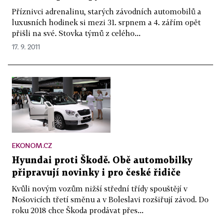
Příznivci adrenalinu, starých závodních automobilů a
luxusních hodinek si mezi 31. srpnem a 4. zářím opět
přišli na své. Stovka týmů z celého...
17. 9. 2011
EKONOM.CZ
Hyundai proti Škodě. Obě automobilky
připravují novinky i pro české řidiče
Kvůli novým vozům nižší střední třídy spouštějí v
Nošovicích třetí směnu a v Boleslavi rozšiřují závod. Do
roku 2018 chce Škoda prodávat přes...