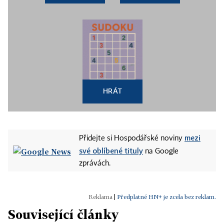
HRÁT
mezi
Přidejte si Hospodářské noviny
své oblíbené tituly
na Google
zprávách.
|
Předplatné HN+ je zcela bez reklam.
Související články