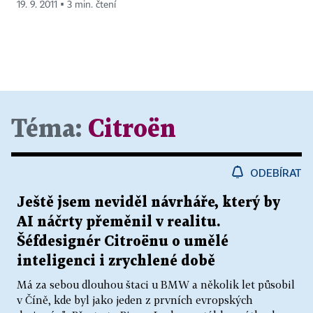
19. 9. 2011 ▪ 3 min. čtení
Téma:
Citroën
ODEBÍRAT
Ještě jsem neviděl návrháře, který by
AI náčrty přeměnil v realitu.
Šéfdesignér Citroënu o umělé
inteligenci i zrychlené době
Má za sebou dlouhou štaci u BMW a několik let působil
v Číně, kde byl jako jeden z prvních evropských