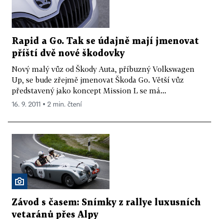
Rapid a Go. Tak se údajně mají jmenovat
příští dvě nové škodovky
Nový malý vůz od Škody Auta, příbuzný Volkswagen
Up, se bude zřejmě jmenovat Škoda Go. Větší vůz
představený jako koncept Mission L se má...
16. 9. 2011 ▪ 2 min. čtení
Závod s časem: Snímky z rallye luxusních
vetaránů přes Alpy