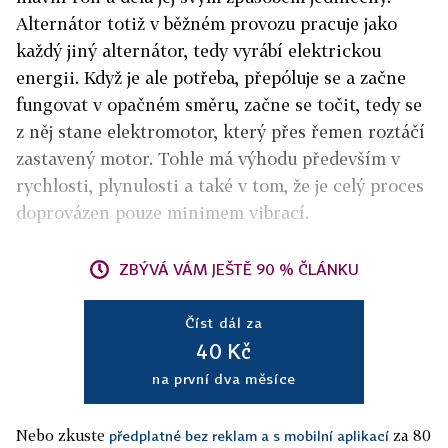
Alternátor totiž v běžném provozu pracuje jako
každý jiný alternátor, tedy vyrábí elektrickou
energii. Když je ale potřeba, přepóluje se a začne
fungovat v opačném směru, začne se točit, tedy se
z něj stane elektromotor, který přes řemen roztáčí
zastavený motor. Tohle má výhodu především v
rychlosti, plynulosti a také v tom, že je celý proces
doprovázen pouze minimem vibrací.
ZBÝVÁ VÁM JEŠTĚ 90 % ČLÁNKU
Číst dál za
40 Kč
na první dva měsíce
Nebo zkuste
za 80
předplatné bez reklam a s mobilní aplikací