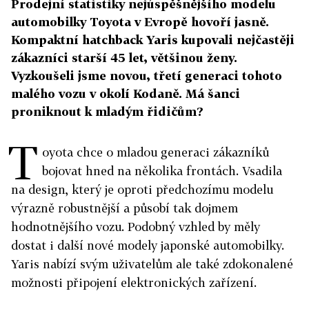
Prodejní statistiky nejúspěšnějšího modelu
automobilky Toyota v Evropě hovoří jasně.
Kompaktní hatchback Yaris kupovali nejčastěji
zákazníci starší 45 let, většinou ženy.
Vyzkoušeli jsme novou, třetí generaci tohoto
malého vozu v okolí Kodaně. Má šanci
proniknout k mladým řidičům?
T
oyota chce o mladou generaci zákazníků
bojovat hned na několika frontách. Vsadila
na design, který je oproti předchozímu modelu
výrazně robustnější a působí tak dojmem
hodnotnějšího vozu. Podobný vzhled by měly
dostat i další nové modely japonské automobilky.
Yaris nabízí svým uživatelům ale také zdokonalené
možnosti připojení elektronických zařízení.