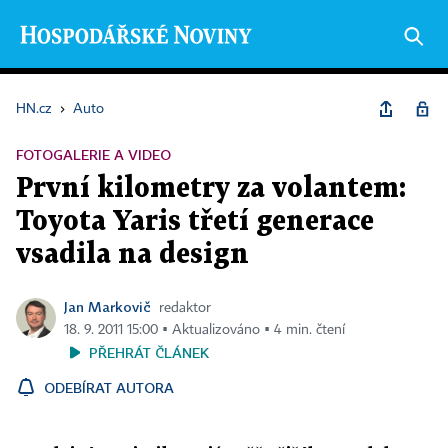
HN.cz
›
Auto
FOTOGALERIE A VIDEO
První kilometry za volantem:
Toyota Yaris třetí generace
vsadila na design
Jan Markovič
redaktor
18. 9. 2011 15:00 ▪ Aktualizováno ▪ 4 min. čtení
PŘEHRÁT ČLÁNEK
ODEBÍRAT AUTORA