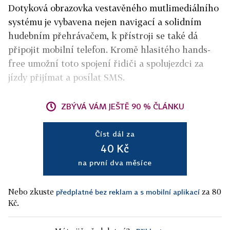
Dotyková obrazovka vestavěného mutlimediálního
systému je vybavena nejen navigací a solidním
hudebním přehrávačem, k přístroji se také dá
připojit mobilní telefon. Kromě hlasitého hands-
free umožní toto spojení řidiči a spolujezdci za
jízdy přijímat a posílat SMS.
ZBÝVÁ VÁM JEŠTĚ 90 % ČLÁNKU
Číst dál za
40 Kč
na první dva měsíce
Nebo zkuste
za 80
předplatné bez reklam a s mobilní aplikací
Kč.