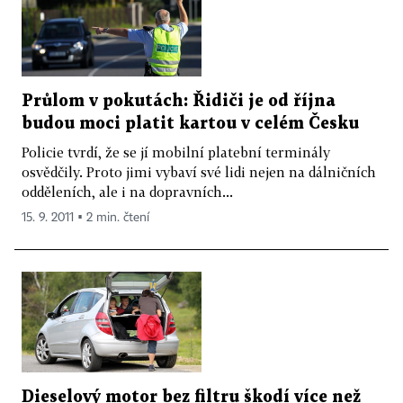
Průlom v pokutách: Řidiči je od října
budou moci platit kartou v celém Česku
Policie tvrdí, že se jí mobilní platební terminály
osvědčily. Proto jimi vybaví své lidi nejen na dálničních
odděleních, ale i na dopravních...
15. 9. 2011 ▪ 2 min. čtení
Dieselový motor bez filtru škodí více než