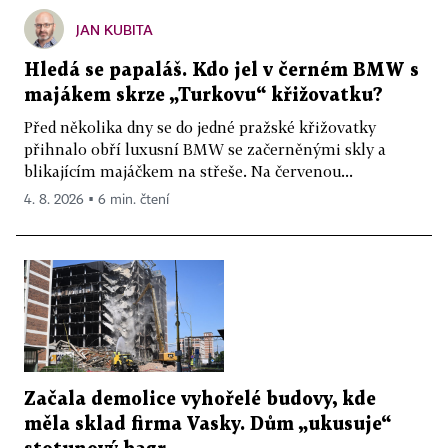
JAN KUBITA
Hledá se papaláš. Kdo jel v černém BMW s
majákem skrze „Turkovu“ křižovatku?
Před několika dny se do jedné pražské křižovatky
přihnalo obří luxusní BMW se začerněnými skly a
blikajícím majáčkem na střeše. Na červenou...
4. 8. 2026 ▪ 6 min. čtení
Začala demolice vyhořelé budovy, kde
měla sklad firma Vasky. Dům „ukusuje“