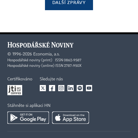
DALŠÍ ZPRÁVY
©
1996-2026
Economia, a.s.
Hospodářské noviny (print) ISSN 0862-9587
Hospodářské noviny (online) ISSN 2787-950X
Certifikováno
Sledujte nás
Stáhněte si aplikaci HN