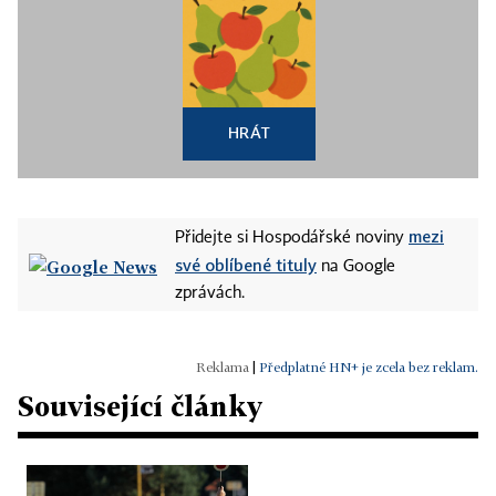
HRÁT
mezi
Přidejte si Hospodářské noviny
své oblíbené tituly
na Google
zprávách.
|
Předplatné HN+ je zcela bez reklam.
Související články