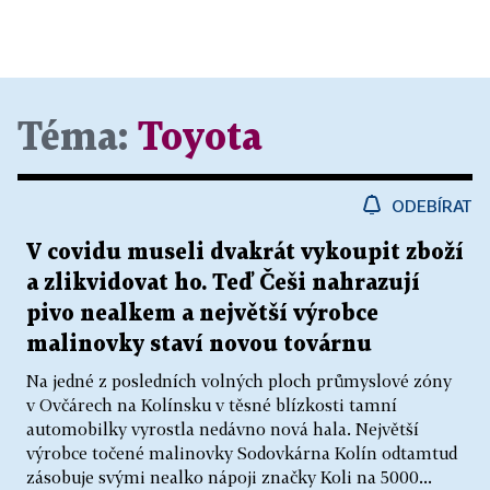
Téma:
Toyota
ODEBÍRAT
V covidu museli dvakrát vykoupit zboží
a zlikvidovat ho. Teď Češi nahrazují
pivo nealkem a největší výrobce
malinovky staví novou továrnu
Na jedné z posledních volných ploch průmyslové zóny
v Ovčárech na Kolínsku v těsné blízkosti tamní
automobilky vyrostla nedávno nová hala. Největší
výrobce točené malinovky Sodovkárna Kolín odtamtud
zásobuje svými nealko nápoji značky Koli na 5000...