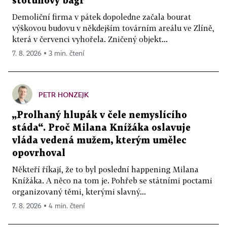
stotunový bagr
Demoliční firma v pátek dopoledne začala bourat
výškovou budovu v někdejším továrním areálu ve Zlíně,
která v červenci vyhořela. Zničený objekt...
7. 8. 2026 ▪ 3 min. čtení
PETR HONZEJK
„Prolhaný hlupák v čele nemyslícího
stáda“. Proč Milana Knížáka oslavuje
vláda vedená mužem, kterým umělec
opovrhoval
Někteří říkají, že to byl poslední happening Milana
Knížáka. A něco na tom je. Pohřeb se státními poctami
organizovaný těmi, kterými slavný...
7. 8. 2026 ▪ 4 min. čtení