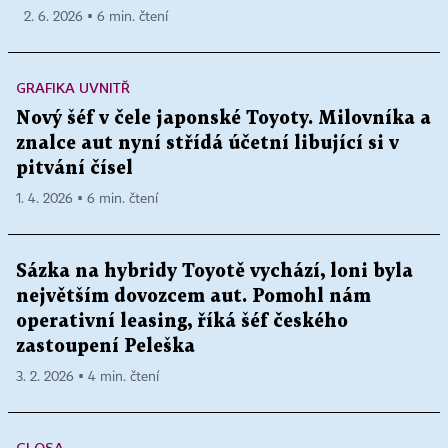
2. 6. 2026 ▪ 6 min. čtení
GRAFIKA UVNITŘ
Nový šéf v čele japonské Toyoty. Milovníka a
znalce aut nyní střídá účetní libující si v
pitvání čísel
1. 4. 2026 ▪ 6 min. čtení
Sázka na hybridy Toyotě vychází, loni byla
největším dovozcem aut. Pomohl nám
operativní leasing, říká šéf českého
zastoupení Peleška
3. 2. 2026 ▪ 4 min. čtení
GLOSA