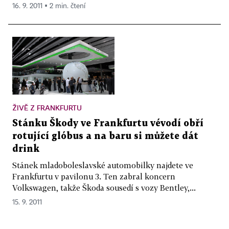
16. 9. 2011 ▪ 2 min. čtení
ŽIVĚ Z FRANKFURTU
Stánku Škody ve Frankfurtu vévodí obří
rotující glóbus a na baru si můžete dát
drink
Stánek mladoboleslavské automobilky najdete ve
Frankfurtu v pavilonu 3. Ten zabral koncern
Volkswagen, takže Škoda sousedí s vozy Bentley,...
15. 9. 2011