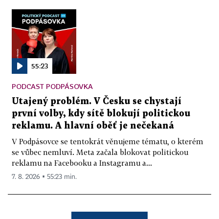
55:23
PODCAST PODPÁSOVKA
Utajený problém. V Česku se chystají
první volby, kdy sítě blokují politickou
reklamu. A hlavní oběť je nečekaná
V Podpásovce se tentokrát věnujeme tématu, o kterém
se vůbec nemluví. Meta začala blokovat politickou
reklamu na Facebooku a Instagramu a...
7. 8. 2026 ▪ 55:23 min.