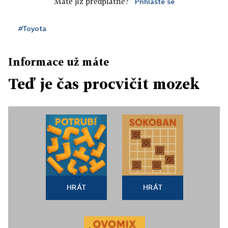
Máte již předplatné?
Přihlaste se
#Toyota
Informace už máte
Teď je čas procvičit mozek
HRÁT
HRÁT