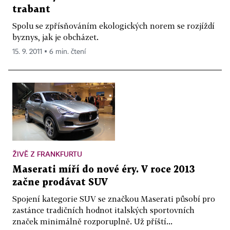
trabant
Spolu se zpřísňováním ekologických norem se rozjíždí
byznys, jak je obcházet.
15. 9. 2011 ▪ 6 min. čtení
ŽIVĚ Z FRANKFURTU
Maserati míří do nové éry. V roce 2013
začne prodávat SUV
Spojení kategorie SUV se značkou Maserati působí pro
zastánce tradičních hodnot italských sportovních
značek minimálně rozporuplně. Už příští...