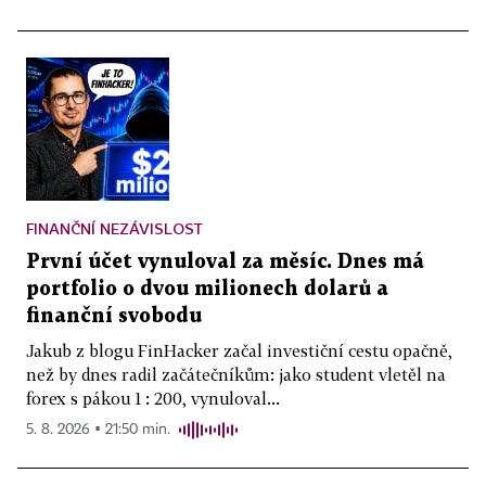
FINANČNÍ NEZÁVISLOST
První účet vynuloval za měsíc. Dnes má
portfolio o dvou milionech dolarů a
finanční svobodu
Jakub z blogu FinHacker začal investiční cestu opačně,
než by dnes radil začátečníkům: jako student vletěl na
forex s pákou 1 : 200, vynuloval...
5. 8. 2026 ▪ 21:50 min.