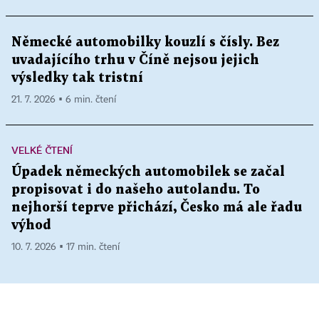
Německé automobilky kouzlí s čísly. Bez
uvadajícího trhu v Číně nejsou jejich
výsledky tak tristní
21. 7. 2026 ▪ 6 min. čtení
VELKÉ ČTENÍ
Úpadek německých automobilek se začal
propisovat i do našeho autolandu. To
nejhorší teprve přichází, Česko má ale řadu
výhod
10. 7. 2026 ▪ 17 min. čtení