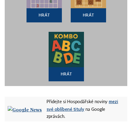
HRÁT
HRÁT
HRÁT
mezi
Přidejte si Hospodářské noviny
své oblíbené tituly
na Google
zprávách.