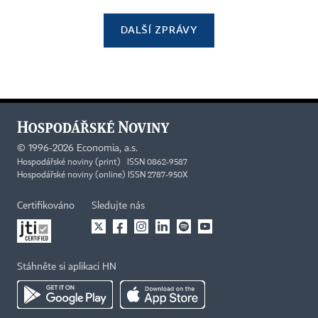
DALŠÍ ZPRÁVY
©
1996-2026
Economia, a.s.
Hospodářské noviny (print) ISSN 0862-9587
Hospodářské noviny (online) ISSN 2787-950X
Certifikováno
Sledujte nás
Stáhněte si aplikaci HN