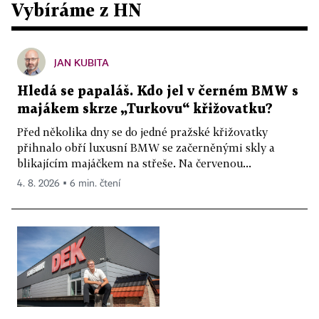
Vybíráme z HN
JAN KUBITA
Hledá se papaláš. Kdo jel v černém BMW s
majákem skrze „Turkovu“ křižovatku?
Před několika dny se do jedné pražské křižovatky
přihnalo obří luxusní BMW se začerněnými skly a
blikajícím majáčkem na střeše. Na červenou...
4. 8. 2026 ▪ 6 min. čtení