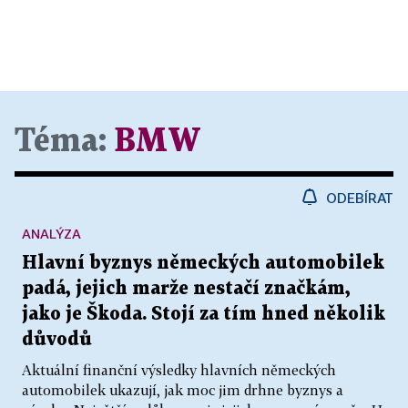
Téma:
BMW
ODEBÍRAT
ANALÝZA
Hlavní byznys německých automobilek
padá, jejich marže nestačí značkám,
jako je Škoda. Stojí za tím hned několik
důvodů
Aktuální finanční výsledky hlavních německých
automobilek ukazují, jak moc jim drhne byznys a