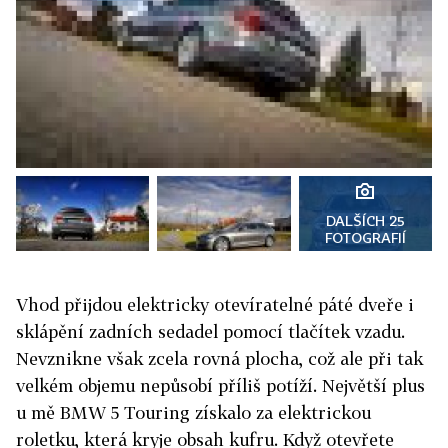
DALŠÍCH 25
FOTOGRAFIÍ
Vhod přijdou elektricky otevíratelné páté dveře i
sklápění zadních sedadel pomocí tlačítek vzadu.
Nevznikne však zcela rovná plocha, což ale při tak
velkém objemu nepůsobí příliš potíží. Největší plus
u mě BMW 5 Touring získalo za elektrickou
roletku, která kryje obsah kufru. Když otevřete