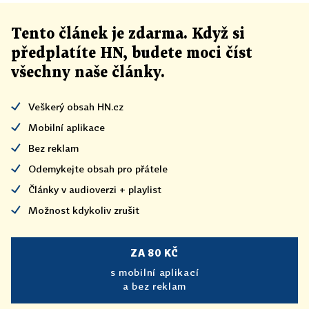
Tento článek
je
zdarma. Když si
předplatíte HN, budete moci číst
všechny naše články
.
Veškerý obsah HN.cz
Mobilní aplikace
Bez reklam
Odemykejte obsah pro přátele
Články v audioverzi + playlist
Možnost kdykoliv zrušit
ZA 80 KČ
s mobilní aplikací
a bez reklam