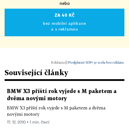
nebo
ZA 40 KČ
bez mobilní aplikace
a s reklamou
|
Předplatné HN+ je zcela bez reklam.
Související články
BMW X3 příští rok vyjede s M paketem a
dvěma novými motory
BMW X3 příští rok vyjede s M paketem a dvěma
novými motory
17. 12. 2010 ▪ 1 min. čtení