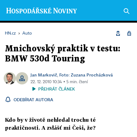
HN.cz
›
Auto
Mnichovský praktik v testu:
BMW 530d Touring
Jan Markovič
Foto: Zuzana Procházková
,
22. 12. 2010 10:34 ▪ 5 min. čtení
PŘEHRÁT ČLÁNEK
ODEBÍRAT AUTORA
Kdo by v životě nehledal trochu té
praktičnosti. A zvlášť mi Češi, že?